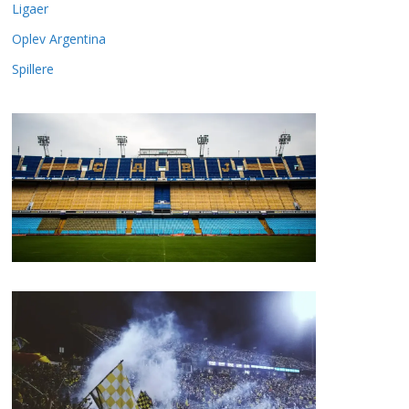
Ligaer
Oplev Argentina
Spillere