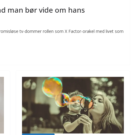
d man bør vide om hans
misløse tv-dommer rollen som X Factor-orakel med livet som