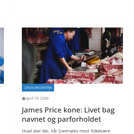
OPLEV ARGENTINA
april 19, 2026
James Price kone: Livet bag
navnet og parforholdet
Hvad sker der, når Danmarks mest folkekære