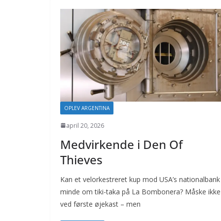
OPLEV ARGENTINA
april 20, 2026
Medvirkende i Den Of
Thieves
Kan et velorkestreret kup mod USA’s nationalbank
minde om tiki-taka på La Bombonera? Måske ikke
ved første øjekast – men