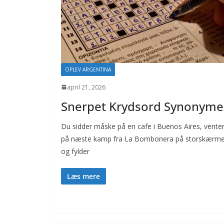
OPLEV ARGENTINA
april 21, 2026
Snerpet Krydsord Synonyme
Du sidder måske på en cafe i Buenos Aires, vente
på næste kamp fra La Bombonera på storskærm
og fylder
Læs mere