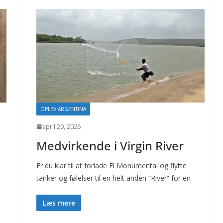
OPLEV ARGENTINA
april 20, 2026
Medvirkende i Virgin River
Er du klar til at forlade El Monumental og flytte
tanker og følelser til en helt anden “River” for en
Læs mere