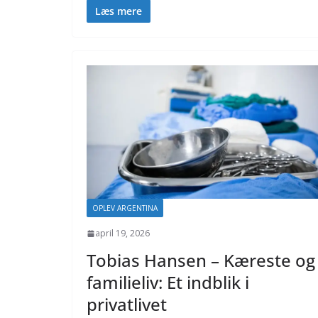
Læs mere
OPLEV ARGENTINA
april 19, 2026
Tobias Hansen – Kæreste og
familieliv: Et indblik i
privatlivet