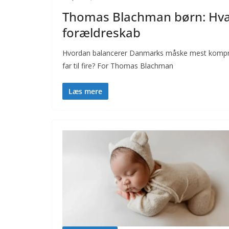
Thomas Blachman børn: Hva
forældreskab
Hvordan balancerer Danmarks måske mest kompro
far til fire? For Thomas Blachman
Læs mere