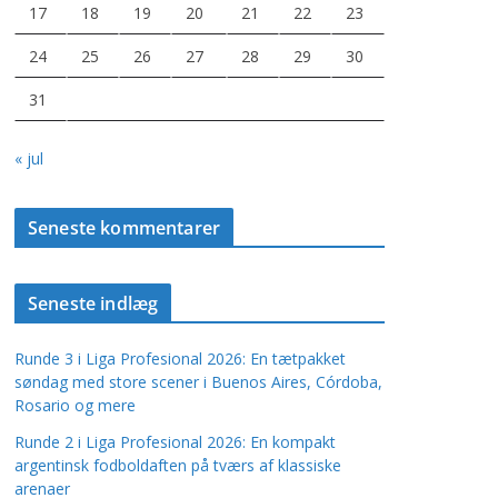
17
18
19
20
21
22
23
24
25
26
27
28
29
30
31
« jul
Seneste kommentarer
Seneste indlæg
Runde 3 i Liga Profesional 2026: En tætpakket
søndag med store scener i Buenos Aires, Córdoba,
Rosario og mere
Runde 2 i Liga Profesional 2026: En kompakt
argentinsk fodboldaften på tværs af klassiske
arenaer