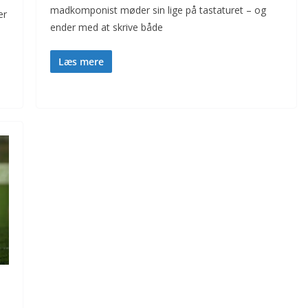
madkomponist møder sin lige på tastaturet – og
er
ender med at skrive både
Læs mere