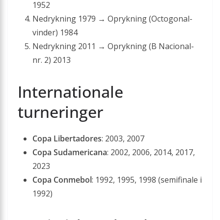
1952
Nedrykning 1979 → Oprykning (Octogonal-
vinder) 1984
Nedrykning 2011 → Oprykning (B Nacional-
nr. 2) 2013
Internationale
turneringer
Copa Libertadores
: 2003, 2007
Copa Sudamericana
: 2002, 2006, 2014, 2017,
2023
Copa Conmebol
: 1992, 1995, 1998 (semifinale i
1992)