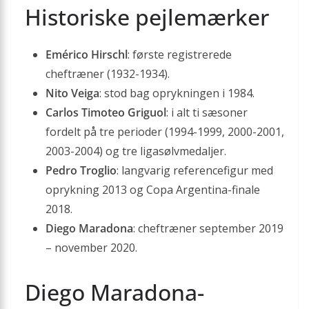
Historiske pejlemærker
Emérico Hirschl
: første registrerede
cheftræner (1932-1934).
Nito Veiga
: stod bag oprykningen i 1984.
Carlos Timoteo Griguol
: i alt ti sæsoner
fordelt på tre perioder (1994-1999, 2000-2001,
2003-2004) og tre ligasølvmedaljer.
Pedro Troglio
: langvarig referencefigur med
oprykning 2013 og Copa Argentina-finale
2018.
Diego Maradona
: cheftræner september 2019
– november 2020.
Diego Maradona-