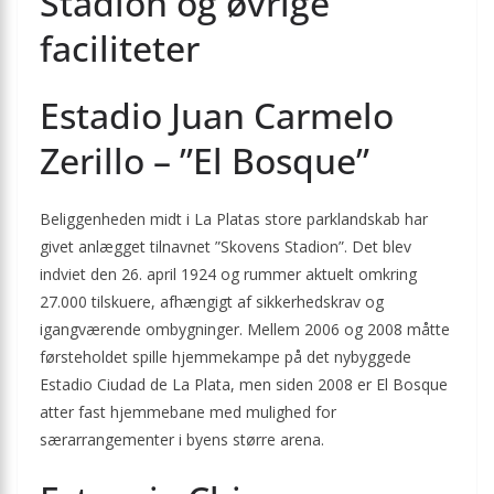
Stadion og øvrige
faciliteter
Estadio Juan Carmelo
Zerillo – ”El Bosque”
Beliggenheden midt i La Platas store parklandskab har
givet anlægget tilnavnet ”Skovens Stadion”. Det blev
indviet den 26. april 1924 og rummer aktuelt omkring
27.000 tilskuere, afhængigt af sikkerhedskrav og
igangværende ombygninger. Mellem 2006 og 2008 måtte
førsteholdet spille hjemmekampe på det nybyggede
Estadio Ciudad de La Plata, men siden 2008 er El Bosque
atter fast hjemmebane med mulighed for
særarrangementer i byens større arena.