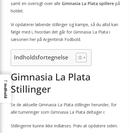
samt en oversigt over alle
Gimnasia La Plata spillere
på
holdet.
Vi opdaterer løbende stillinger og kampe, så du altid kan
følge med i, hvordan det går for Gimnasia La Plata i
sæsonen her på Argentinsk Fodbold.
Indholdsfortegnelse
Gimnasia La Plata
→
Stillinger
Indhold
Se de aktuelle Gimnasia La Plata stillinger herunder, for
alle turneringer som Gimnasia La Plata deltager i:
Stillingerne kunne ikke indlæses. Prøv at opdatere siden.