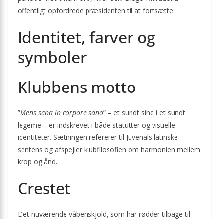
offentligt opfordrede præsidenten til at fortsætte.
Identitet, farver og
symboler
Klubbens motto
”
Mens sana in corpore sano
” – et sundt sind i et sundt
legeme – er indskrevet i både statutter og visuelle
identiteter. Sætningen refererer til Juvenals latinske
sentens og afspejler klubfilosofien om harmonien mellem
krop og ånd.
Crestet
Det nuværende våbenskjold, som har rødder tilbage til