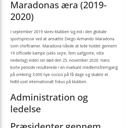
Maradonas æra (2019-
2020)
I september 2019 skrev klubben sig ind i den globale
sportspresse ved at ansætte Diego Armando Maradona
som cheftræner. Maradona nåede at lede holdet gennem
19 officielle kampe (seks sejre, fem uafgjorte, otte
nederlag) inden sin død den 25. november 2020. Hans
korte periode resulterede i en markant medlemsfremgang
på omkring 3.000 nye socios på få dage og skabte et
hidtil uset internationalt fokus på klubben.
Administration og
ledelse
Præsidenter gennem