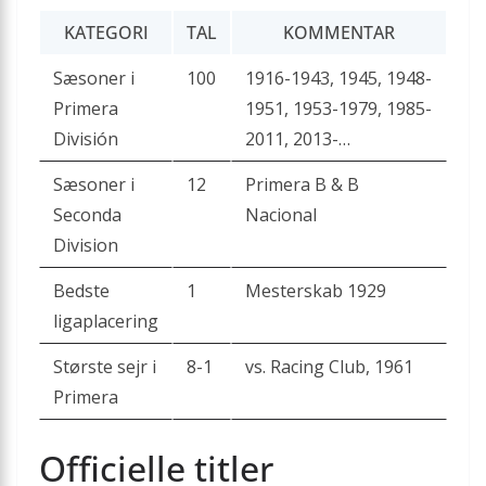
KATEGORI
TAL
KOMMENTAR
Sæsoner i
100
1916-1943, 1945, 1948-
Primera
1951, 1953-1979, 1985-
División
2011, 2013-…
Sæsoner i
12
Primera B & B
Seconda
Nacional
Division
Bedste
1
Mesterskab 1929
ligaplacering
Største sejr i
8-1
vs. Racing Club, 1961
Primera
Officielle titler