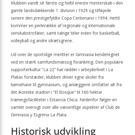
Klubben vandt sit første og hidtil eneste mesterskab i den
gamle landsdækkende 1. division i 1929 og tilføjede
senere den prestigefyldte Copa Centenario i 1994. Hertil
kommer en perlerække af regionale og internationale
venskabstrofæer, samt talrige titler inden for basketball,
volleyball og andre idrætsgrene.
Ud over de sportslige meritter er Gimnasia kendetegnet
ved en stærk samfundsmæssig forankring. Den populære
supporterkultur ”La 22” har rødder i arbejderlivet i La
Platas forstæder, klubben driver egne skoler fra
børnehave til gymnasium, og anlæggene omfatter alt fra
det ikoniske stadion i ”El Bosque” til 160 hektar
træningsfaciliteter i Estancia Chica. Nedenfor følger en
samlet oversigt over alle væsentlige aspekter af Club de
Gimnasia y Esgrima La Plata.
Historisk udvikling