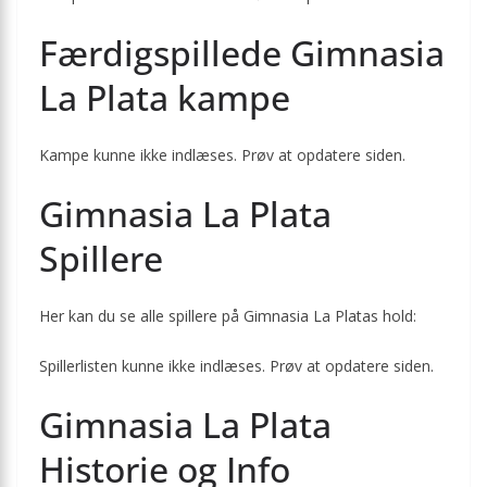
Færdigspillede Gimnasia
La Plata kampe
Kampe kunne ikke indlæses. Prøv at opdatere siden.
Gimnasia La Plata
Spillere
Her kan du se alle spillere på Gimnasia La Platas hold:
Spillerlisten kunne ikke indlæses. Prøv at opdatere siden.
Gimnasia La Plata
Historie og Info