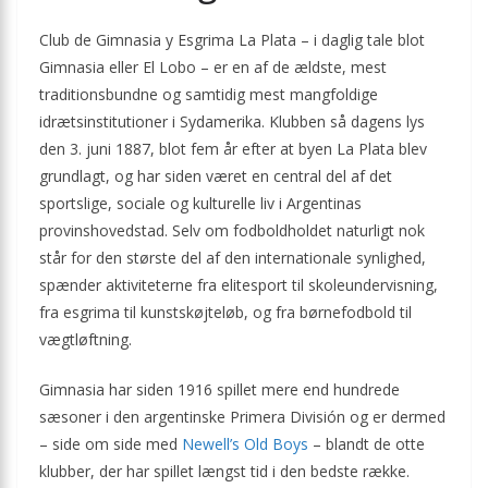
Club de Gimnasia y Esgrima La Plata – i daglig tale blot
Gimnasia eller El Lobo – er en af de ældste, mest
traditionsbundne og samtidig mest mangfoldige
idrætsinstitutioner i Sydamerika. Klubben så dagens lys
den 3. juni 1887, blot fem år efter at byen La Plata blev
grundlagt, og har siden været en central del af det
sportslige, sociale og kulturelle liv i Argentinas
provinshovedstad. Selv om fodboldholdet naturligt nok
står for den største del af den internationale synlighed,
spænder aktiviteterne fra elitesport til skoleundervisning,
fra esgrima til kunstskøjteløb, og fra børnefodbold til
vægtløftning.
Gimnasia har siden 1916 spillet mere end hundrede
sæsoner i den argentinske Primera División og er dermed
– side om side med
Newell’s Old Boys
– blandt de otte
klubber, der har spillet længst tid i den bedste række.