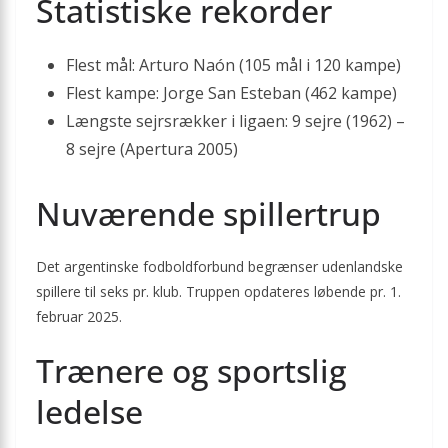
Statistiske rekorder
Flest mål: Arturo Naón (105 mål i 120 kampe)
Flest kampe: Jorge San Esteban (462 kampe)
Længste sejrsrækker i ligaen: 9 sejre (1962) –
8 sejre (Apertura 2005)
Nuværende spillertrup
Det argentinske fodboldforbund begrænser udenlandske
spillere til seks pr. klub. Truppen opdateres løbende pr. 1.
februar 2025.
Trænere og sportslig
ledelse