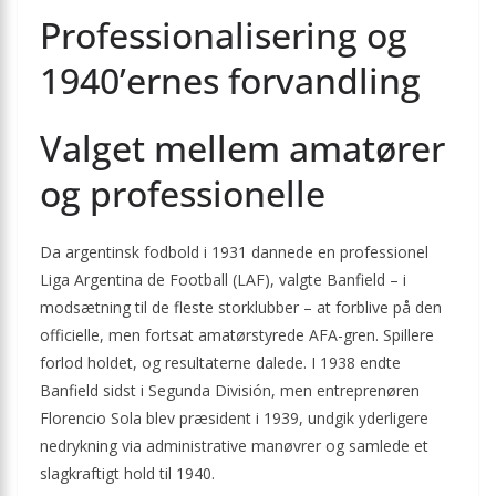
Professionalisering og
1940’ernes forvandling
Valget mellem amatører
og professionelle
Da argentinsk fodbold i 1931 dannede en professionel
Liga Argentina de Football (LAF), valgte Banfield – i
modsætning til de fleste storklubber – at forblive på den
officielle, men fortsat amatørstyrede AFA-gren. Spillere
forlod holdet, og resultaterne dalede. I 1938 endte
Banfield sidst i Segunda División, men entreprenøren
Florencio Sola blev præsident i 1939, undgik yderligere
nedrykning via administrative manøvrer og samlede et
slagkraftigt hold til 1940.