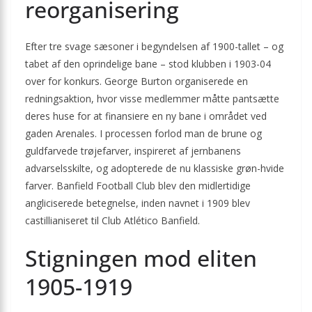
reorganisering
Efter tre svage sæsoner i begyndelsen af 1900-tallet – og
tabet af den oprindelige bane – stod klubben i 1903-04
over for konkurs. George Burton organiserede en
redningsaktion, hvor visse medlemmer måtte pantsætte
deres huse for at finansiere en ny bane i området ved
gaden Arenales. I processen forlod man de brune og
guldfarvede trøjefarver, inspireret af jernbanens
advarselsskilte, og adopterede de nu klassiske grøn-hvide
farver. Banfield Football Club blev den midlertidige
angliciserede betegnelse, inden navnet i 1909 blev
castillianiseret til Club Atlético Banfield.
Stigningen mod eliten
1905-1919