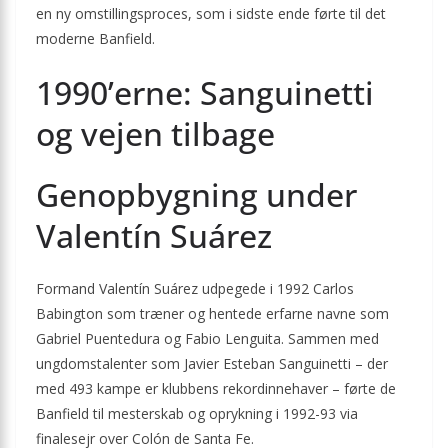
en ny omstillingsproces, som i sidste ende førte til det
moderne Banfield.
1990’erne: Sanguinetti
og vejen tilbage
Genopbygning under
Valentín Suárez
Formand Valentín Suárez udpegede i 1992 Carlos
Babington som træner og hentede erfarne navne som
Gabriel Puentedura og Fabio Lenguita. Sammen med
ungdomstalenter som Javier Esteban Sanguinetti – der
med 493 kampe er klubbens rekordinnehaver – førte de
Banfield til mesterskab og oprykning i 1992-93 via
finalesejr over Colón de Santa Fe.