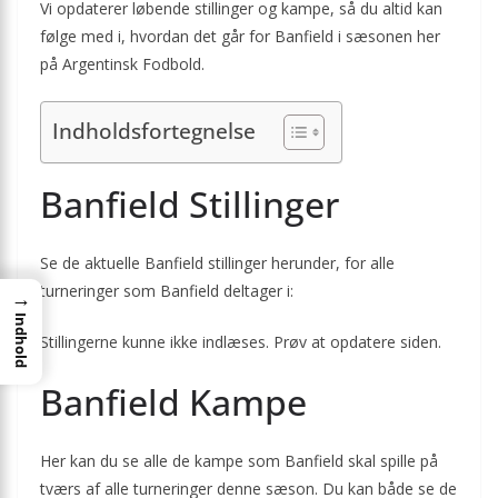
Vi opdaterer løbende stillinger og kampe, så du altid kan
følge med i, hvordan det går for Banfield i sæsonen her
på Argentinsk Fodbold.
Indholdsfortegnelse
Banfield Stillinger
Se de aktuelle Banfield stillinger herunder, for alle
turneringer som Banfield deltager i:
→
Indhold
Stillingerne kunne ikke indlæses. Prøv at opdatere siden.
Banfield Kampe
Her kan du se alle de kampe som Banfield skal spille på
tværs af alle turneringer denne sæson. Du kan både se de