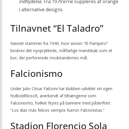
indflydelse. Fra 1970’erne suppleres af orange
i alternative designs.
Tilnavnet “El Taladro”
Navnet stammer fra 1940, hvor avisen “El Pampero”
beskrev det nyoprykkede, målfarlige mandskab som et
bor, der perforerede modstandernes mål.
Falcionismo
Under Julio César Falcioni har klubben udviklet sin egen
fodboldfilosofi, anerkendt af tilhængerne som
Falcionismo, hvilket fejres på bannere med påskriften:
“Los días más felices siempre fueron Falcionistas.”
Stadion Florencio Sola