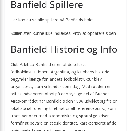
Banfield Spillere
Her kan du se alle spillere på Banfields hold:
Spillerlisten kunne ikke indlæses. Prøv at opdatere siden.
Banfield Historie og Info
Club Atlético Banfield er en af de ældste
fodboldinstitutioner i Argentina, og klubbens historie
begynder længe før landets fodboldstruktur blev
organiseret, som vi kender den i dag. Med rødder i en
britisk indvandrerkoloni på den sydlige del af Buenos
Aires-området har Banfield siden 1896 udviklet sig fra en
lokal social forening til et nationalt referencepunkt, som –
trods perioder med økonomiske og sportslige kriser –
formår at bevare en stærk identitet, karakteriseret af de
grøn-hvide farver og tilnavnet El Taladro.