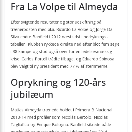
Fra La Volpe til Almeyda
Efter svigtende resultater og stor udskiftning på
trænerposten med bl.a. Ricardo La Volpe og Jorge Da
Silva endte Banfield i 2012 næstsidst i nedryknings-
tabellen. Klubben rykkede direkte ned efter blot fem sejre
i 38 kampe og stod også over for en ledelsesmæssig
krise. Carlos Portell trådte tilbage, og Eduardo Spinosa
blev valgt til ny præsident med 77 % af stemmerne.
Oprykning og 120-års
jubilæum
Matías Almeyda trænede holdet i Primera B Nacional
2013-14 med profiler som Nicolás Bertolo, Nicolás
Tagliafico og Enrique Bologna. Banfield sikrede både
oprykning og mesterskab, og i jubilæumsåret 2016