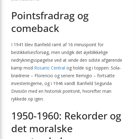
Pointsfradrag og
comeback
I 1941 blev Banfield ramt af 16 minuspoint for
bestikkelsesforsøg, men undgik det øjeblikkelige
nedrykningsspøgelse ved at vinde den sidste afgørende
kamp mod
Rosario Central
og holde sig i toppen. Sola-
brødrene – Florencio og senere Remigio – fortsatte
investeringerne, og i 1946 vandt Banfield Segunda
División med en historisk pointsnit, hvorefter man
rykkede op igen.
1950-1960: Rekorder og
det moralske