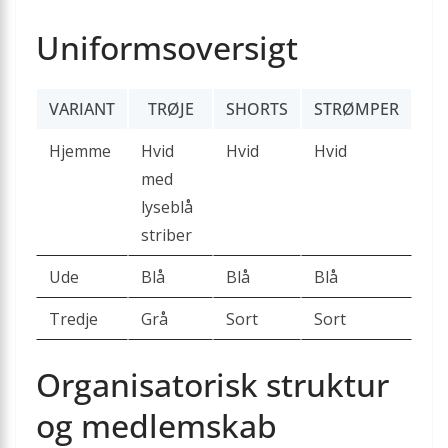
Uniformsoversigt
VARIANT
TRØJE
SHORTS
STRØMPER
Hjemme
Hvid
Hvid
Hvid
med
lyseblå
striber
Ude
Blå
Blå
Blå
Tredje
Grå
Sort
Sort
Organisatorisk struktur
og medlemskab