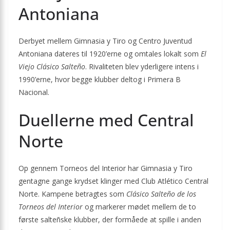
Antoniana
Derbyet mellem Gimnasia y Tiro og Centro Juventud
Antoniana dateres til 1920’erne og omtales lokalt som
El
Viejo Clásico Salteño
. Rivaliteten blev yderligere intens i
1990’erne, hvor begge klubber deltog i Primera B
Nacional.
Duellerne med Central
Norte
Op gennem Torneos del Interior har Gimnasia y Tiro
gentagne gange krydset klinger med Club Atlético Central
Norte. Kampene betragtes som
Clásico Salteño de los
Torneos del Interior
og markerer mødet mellem de to
første salteñske klubber, der formåede at spille i anden