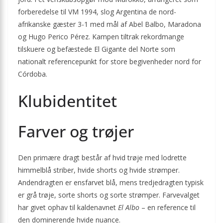
forberedelse til VM 1994, slog Argentina de nord­
afrikanske gæster 3-1 med mål af Abel Balbo, Maradona
og Hugo Perico Pérez. Kampen tiltrak rekordmange
tilskuere og befæstede El Gigante del Norte som
nationalt referencepunkt for store begivenheder nord for
Córdoba.
Klubidentitet
Farver og trøjer
Den primære dragt består af hvid trøje med lodrette
himmelblå striber, hvide shorts og hvide strømper.
Andendragten er ensfarvet blå, mens tredjedragten typisk
er grå trøje, sorte shorts og sorte strømper. Farvevalget
har givet ophav til kaldenavnet
El Albo
– en reference til
den dominerende hvide nuance.