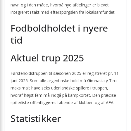
navn og i den måde, hvorpå nye afdelinger er blevet
integreret i takt med efterspørgslen fra lokal­samfundet.
Fodboldholdet i nyere
tid
Aktuel trup 2025
Førsteholdstruppen til sæsonen 2025 er registreret pr. 11.
juni 2025. Som alle argentinske hold må Gimnasia y Tiro
maksimalt have seks udenlandske spillere i truppen,
hvoraf højst fem må indgå på kamp­kortet. Den præcise
spillerliste offentliggøres løbende af klubben og af AFA.
Statistikker