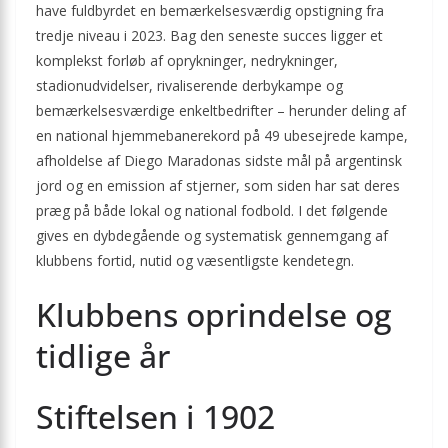
have fuldbyrdet en bemærkelsesværdig opstigning fra
tredje niveau i 2023. Bag den seneste succes ligger et
komplekst forløb af oprykninger, nedrykninger,
stadionudvidelser, rivaliserende derbykampe og
bemærkelses­værdige enkeltbedrifter – herunder deling af
en national hjemmebanerekord på 49 ubesejrede kampe,
afholdelse af Diego Maradonas sidste mål på argentinsk
jord og en emis­sion af stjerner, som siden har sat deres
præg på både lokal og national fodbold. I det følgende
gives en dybdegående og systematisk gennemgang af
klubbens fortid, nutid og væsentligste kendetegn.
Klubbens oprindelse og
tidlige år
Stiftelsen i 1902