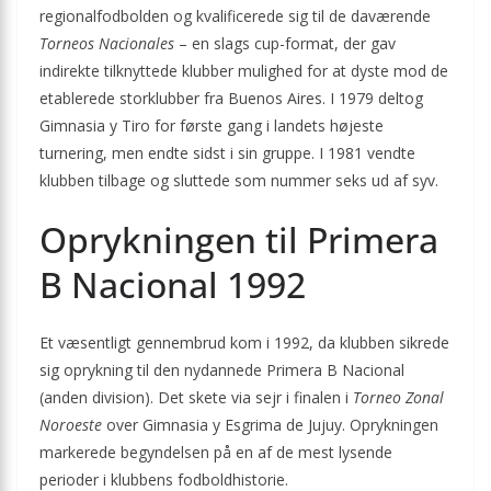
regionalfodbolden og kvalificerede sig til de daværende
Torneos Nacionales
– en slags cup-format, der gav
indirekte tilknyttede klubber mulighed for at dyste mod de
etablerede storklubber fra Buenos Aires. I 1979 deltog
Gimnasia y Tiro for første gang i landets højeste
turnering, men endte sidst i sin gruppe. I 1981 vendte
klubben tilbage og sluttede som nummer seks ud af syv.
Oprykningen til Primera
B Nacional 1992
Et væsentligt gennembrud kom i 1992, da klubben sikrede
sig oprykning til den nydannede Primera B Nacional
(anden division). Det skete via sejr i finalen i
Torneo Zonal
Noroeste
over Gimnasia y Esgrima de Jujuy. Oprykningen
markerede begyndelsen på en af de mest lysende
perioder i klubbens fodboldhistorie.