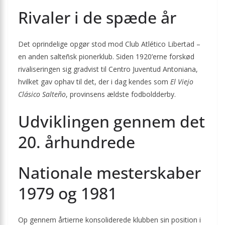
Rivaler i de spæde år
Det oprindelige opgør stod mod Club Atlético Libertad –
en anden salteñsk pionerklub. Siden 1920’erne forskød
rivaliseringen sig gradvist til Centro Juventud Antoniana,
hvilket gav ophav til det, der i dag kendes som
El Viejo
Clásico Salteño
, provinsens ældste fodboldderby.
Udviklingen gennem det
20. århundrede
Nationale mesterskaber
1979 og 1981
Op gennem årtierne konsoliderede klubben sin position i