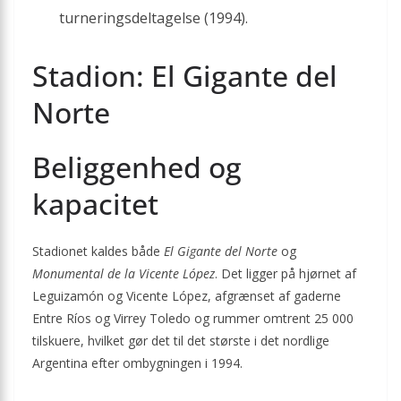
turnerings­deltagelse (1994).
Stadion: El Gigante del
Norte
Beliggenhed og
kapacitet
Stadionet kaldes både
El Gigante del Norte
og
Monumental de la Vicente López
. Det ligger på hjørnet af
Leguizamón og Vicente López, afgrænset af gaderne
Entre Ríos og Virrey Toledo og rummer omtrent 25 000
tilskuere, hvilket gør det til det største i det nordlige
Argentina efter ombygningen i 1994.