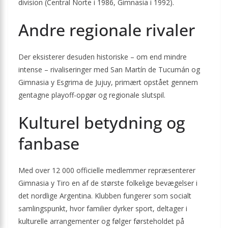
division (Central Norte i 1986, Gimnasia i 1992).
Andre regionale rivaler
Der eksisterer desuden historiske – om end mindre
intense – rivaliseringer med San Martín de Tucumán og
Gimnasia y Esgrima de Jujuy, primært opstået gennem
gentagne playoff-opgør og regionale slutspil.
Kulturel betydning og
fanbase
Med over 12 000 officielle medlemmer repræsenterer
Gimnasia y Tiro en af de største folkelige bevægelser i
det nordlige Argentina. Klubben fungerer som socialt
samlingspunkt, hvor familier dyrker sport, deltager i
kulturelle arrangementer og følger førsteholdet på