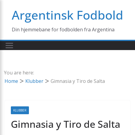
Skip
Argentinsk Fodbold
to
content
Din hjemmebane for fodbolden fra Argentina
You are here:
Home
Klubber
Gimnasia y Tiro de Salta
KLUBBER
Gimnasia y Tiro de Salta