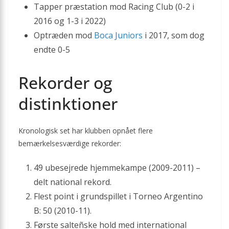
Tapper præstation mod Racing Club (0-2 i
2016 og 1-3 i 2022)
Optræden mod
Boca Juniors
i 2017, som dog
endte 0-5
Rekorder og
distinktioner
Kronologisk set har klubben opnået flere
bemærkelsesværdige rekorder:
49 ubesejrede hjemmekampe (2009-2011) –
delt national rekord.
Flest point i grundspillet i Torneo Argentino
B: 50 (2010-11).
Første salteñske hold med international