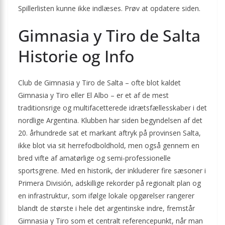
Spillerlisten kunne ikke indlæses. Prøv at opdatere siden.
Gimnasia y Tiro de Salta
Historie og Info
Club de Gimnasia y Tiro de Salta – ofte blot kaldet
Gimnasia y Tiro eller El Albo – er et af de mest
traditionsrige og multifacetterede idræts­fællesskaber i det
nordlige Argentina. Klubben har siden begyndelsen af det
20. århundrede sat et markant aftryk på provinsen Salta,
ikke blot via sit herre­fodboldhold, men også gennem en
bred vifte af amatørlige og semi-professionelle
sportsgrene. Med en historik, der inkluderer fire sæsoner i
Primera División, adskillige rekorder på regionalt plan og
en infrastruktur, som ifølge lokale opgørelser rangerer
blandt de største i hele det argentinske indre, fremstår
Gimnasia y Tiro som et centralt referencepunkt, når man