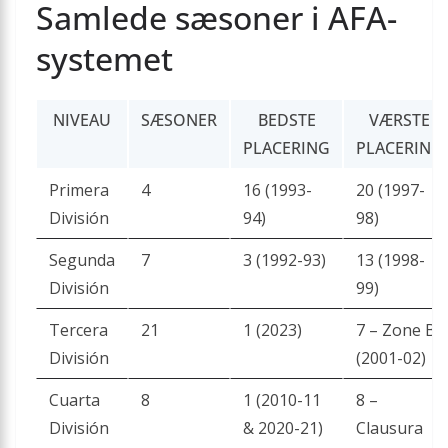
Samlede sæsoner i AFA-
systemet
NIVEAU
SÆSONER
BEDSTE
VÆRSTE
PLACERING
PLACERING
Primera
4
16 (1993-
20 (1997-
División
94)
98)
Segunda
7
3 (1992-93)
13 (1998-
División
99)
Tercera
21
1 (2023)
7 – Zone B
División
(2001-02)
Cuarta
8
1 (2010-11
8 –
División
& 2020-21)
Clausura