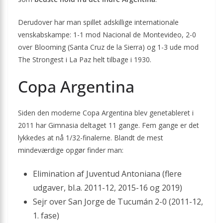
Derudover har man spillet adskillige internationale
venskabskampe: 1-1 mod Nacional de Montevideo, 2-0
over Blooming (Santa Cruz de la Sierra) og 1-3 ude mod
The Strongest i La Paz helt tilbage i 1930.
Copa Argentina
Siden den moderne Copa Argentina blev genetableret i
2011 har Gimnasia deltaget 11 gange. Fem gange er det
lykkedes at nå 1/32-finalerne. Blandt de mest
mindeværdige opgør finder man:
Elimination af Juventud Antoniana (flere
udgaver, bl.a. 2011-12, 2015-16 og 2019)
Sejr over San Jorge de Tucumán 2-0 (2011-12,
1. fase)