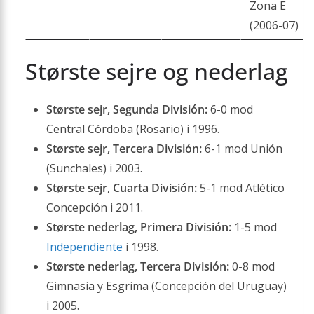
Zona E
(2006-07)
Største sejre og nederlag
Største sejr, Segunda División:
6-0 mod
Central Córdoba (Rosario) i 1996.
Største sejr, Tercera División:
6-1 mod Unión
(Sunchales) i 2003.
Største sejr, Cuarta División:
5-1 mod Atlético
Concepción i 2011.
Største nederlag, Primera División:
1-5 mod
Independiente
i 1998.
Største nederlag, Tercera División:
0-8 mod
Gimnasia y Esgrima (Concepción del Uruguay)
i 2005.