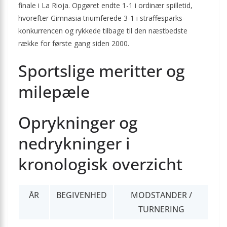
finale i La Rioja. Opgøret endte 1-1 i ordinær spilletid,
hvorefter Gimnasia triumferede 3-1 i straffesparks­
konkurrencen og rykkede tilbage til den næstbedste
række for første gang siden 2000.
Sportslige meritter og
milepæle
Oprykninger og
nedrykninger i
kronologisk overzicht
ÅR
BEGIVENHED
MODSTANDER /
TURNERING