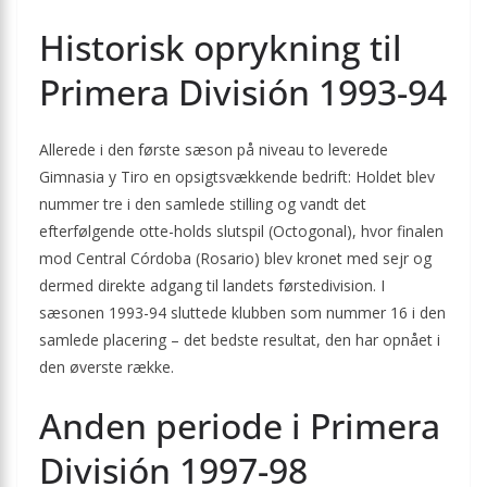
Historisk oprykning til
Primera División 1993-94
Allerede i den første sæson på niveau to leverede
Gimnasia y Tiro en opsigtsvækkende bedrift: Holdet blev
nummer tre i den samlede stilling og vandt det
efterfølgende otte-holds slutspil (Octogonal), hvor finalen
mod Central Córdoba (Rosario) blev kronet med sejr og
dermed direkte adgang til landets førstedivision. I
sæsonen 1993-94 sluttede klubben som nummer 16 i den
samlede placering – det bedste resultat, den har opnået i
den øverste række.
Anden periode i Primera
División 1997-98