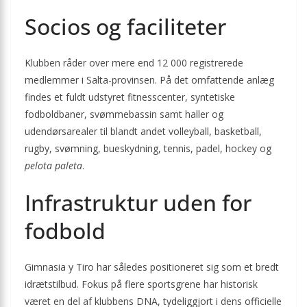
Socios og faciliteter
Klubben råder over mere end 12 000 registrerede
medlemmer i Salta-provinsen. På det omfattende anlæg
findes et fuldt udstyret fitness­center, syntetiske
fodboldbaner, svømmebassin samt haller og
udendørsarealer til blandt andet volleyball, basketball,
rugby, svømning, bueskydning, tennis, padel, hockey og
pelota paleta
.
Infrastruktur uden for
fodbold
Gimnasia y Tiro har således positioneret sig som et bredt
idræts­tilbud. Fokus på flere sportsgrene har historisk
været en del af klubbens DNA, tydeliggjort i dens officielle