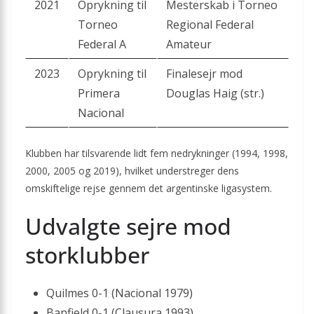
2021
Oprykning til
Mesterskab i Torneo
Torneo
Regional Federal
Federal A
Amateur
2023
Oprykning til
Finalesejr mod
Primera
Douglas Haig (str.)
Nacional
Klubben har tilsvarende lidt fem nedrykninger (1994, 1998,
2000, 2005 og 2019), hvilket understreger dens
omskiftelige rejse gennem det argentinske ligasystem.
Udvalgte sejre mod
storklubber
Quilmes 0-1 (Nacional 1979)
Banfield 0-1 (Clausura 1993)