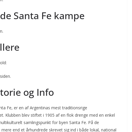
 de Santa Fe kampe
n.
llere
old:
siden.
torie og Info
nta Fe, er en af Argentinas mest traditionsrige
. Klubben blev stiftet i 1905 af en flok drenge med en enkel
 multikulturelt samlingspunkt for byen Santa Fe. På de
 mere end et århundrede skrevet sig ind i både lokal, national