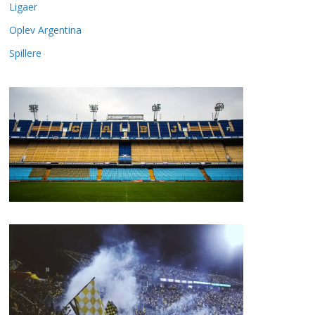
Ligaer
Oplev Argentina
Spillere