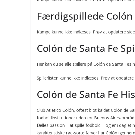
Færdigspillede Colón
Kampe kunne ikke indlæses. Prøv at opdatere side
Colón de Santa Fe Spi
Her kan du se alle spillere på Colón de Santa Fes h
Spillerlisten kunne ikke indlæses. Prøv at opdatere 
Colón de Santa Fe His
Club Atlético Colón, oftest blot kaldet Colón de Sa
fodboldinstitutioner uden for Buenos Aires-området
fælles passion – at spille fodbold – og er i dag et
karakteristiske rød-sorte farver har Colón igennem