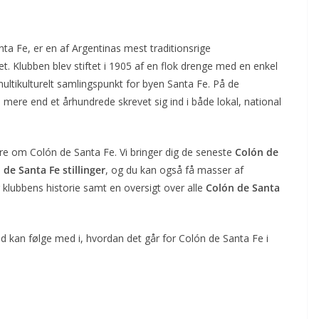
nta Fe, er en af Argentinas mest traditionsrige
. Klubben blev stiftet i 1905 af en flok drenge med en enkel
 multikulturelt samlingspunkt for byen Santa Fe. På de
 mere end et århundrede skrevet sig ind i både lokal, national
e om Colón de Santa Fe. Vi bringer dig de seneste
Colón de
 de Santa Fe stillinger
, og du kan også få masser af
lubbens historie samt en oversigt over alle
Colón de Santa
id kan følge med i, hvordan det går for Colón de Santa Fe i