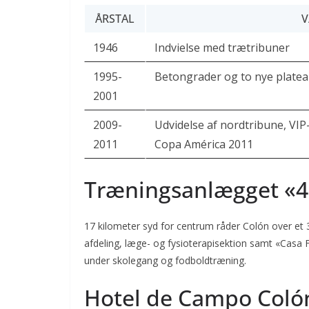
ÅRSTAL
V
1946
Indvielse med trætribuner
1995-
Betongrader og to nye plate
2001
2009-
Udvidelse af nordtribune, VIP
2011
Copa América 2011
Træningsanlægget «4
17 kilometer syd for centrum råder Colón over et
afdeling, læge- og fysioterapisektion samt «Casa F
under skolegang og fodboldtræning.
Hotel de Campo Coló