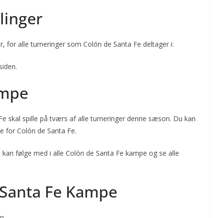
linger
r, for alle turneringer som Colón de Santa Fe deltager i:
siden.
ampe
 skal spille på tværs af alle turneringer denne sæson. Du kan
 for Colón de Santa Fe.
kan følge med i alle Colón de Santa Fe kampe og se alle
Santa Fe Kampe
n.