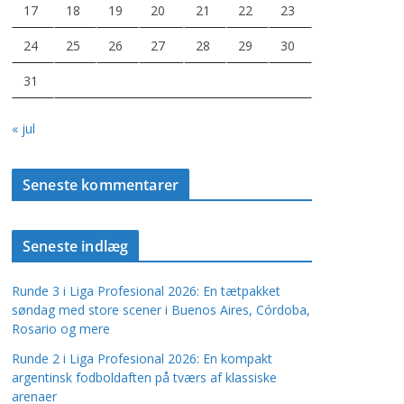
17
18
19
20
21
22
23
24
25
26
27
28
29
30
31
« jul
Seneste kommentarer
Seneste indlæg
Runde 3 i Liga Profesional 2026: En tætpakket
søndag med store scener i Buenos Aires, Córdoba,
Rosario og mere
Runde 2 i Liga Profesional 2026: En kompakt
argentinsk fodboldaften på tværs af klassiske
arenaer