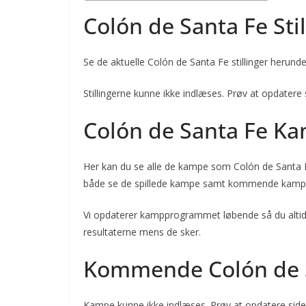
Colón de Santa Fe Stil
Se de aktuelle Colón de Santa Fe stillinger herunde
Stillingerne kunne ikke indlæses. Prøv at opdatere 
Colón de Santa Fe K
Her kan du se alle de kampe som Colón de Santa Fe
både se de spillede kampe samt kommende kampe
Vi opdaterer kampprogrammet løbende så du altid 
resultaterne mens de sker.
Kommende Colón de 
Kampe kunne ikke indlæses. Prøv at opdatere side