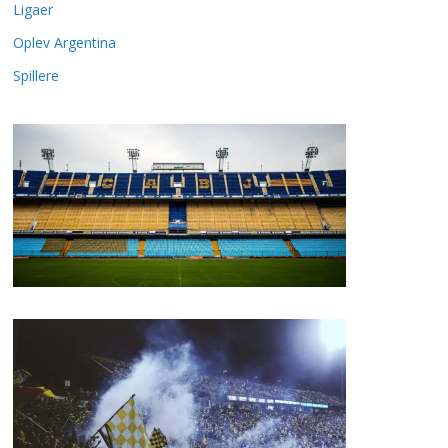
Ligaer
Oplev Argentina
Spillere