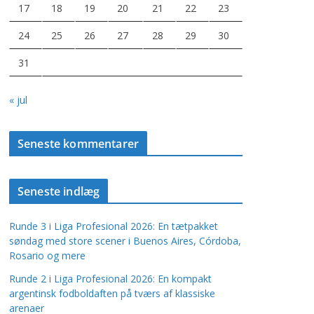
17
18
19
20
21
22
23
24
25
26
27
28
29
30
31
« jul
Seneste kommentarer
Seneste indlæg
Runde 3 i Liga Profesional 2026: En tætpakket
søndag med store scener i Buenos Aires, Córdoba,
Rosario og mere
Runde 2 i Liga Profesional 2026: En kompakt
argentinsk fodboldaften på tværs af klassiske
arenaer