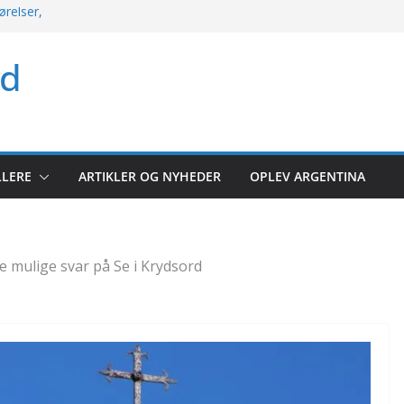
ørelser,
kket søndag med
ld
rio og mere
 argentinsk
let kampoversigt
r: Hele runden
LLERE
ARTIKLER OG NYHEDER
OPLEV ARGENTINA
lerunde 2026
re mulige svar på Se i Krydsord