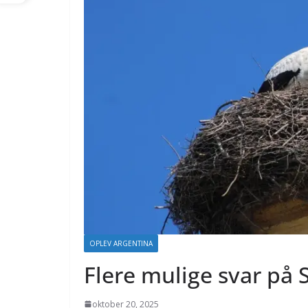
OPLEV ARGENTINA
Flere mulige svar på 
oktober 20, 2025