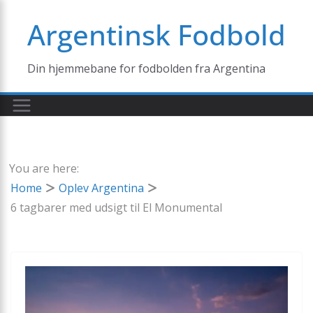
Skip
Argentinsk Fodbold
to
content
Din hjemmebane for fodbolden fra Argentina
You are here:
Home
Oplev Argentina
6 tagbarer med udsigt til El Monumental