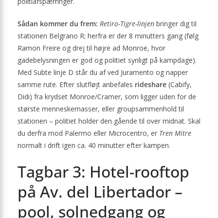
politiafspærringer.
Sådan kommer du frem:
Retiro-Tigre-linjen
bringer dig til
stationen Belgrano R; herfra er der 8 minutters gang (følg
Ramon Freire og drej til højre ad Monroe, hvor
gadebelysningen er god og politiet synligt på kampdage).
Med Subte linje D står du af ved Juramento og napper
samme rute. Efter slutfløjt anbefales
rideshare
(Cabify,
Didi) fra krydset Monroe/Cramer, som ligger uden for de
største menneskemasser, eller groupsammenhold til
stationen – politiet holder den gående til over midnat. Skal
du derfra mod Palermo eller Microcentro, er
Tren Mitre
normalt i drift igen ca. 40 minutter efter kampen.
Tagbar 3: Hotel-rooftop
på Av. del Libertador –
pool, solnedgang og