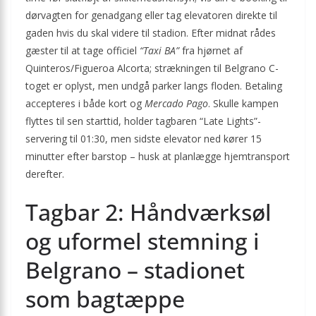
dørvagten for genadgang eller tag elevatoren direkte til
gaden hvis du skal videre til stadion. Efter midnat rådes
gæster til at tage officiel
“Taxi BA”
fra hjørnet af
Quinteros/Figueroa Alcorta; strækningen til Belgrano C-
toget er oplyst, men undgå parker langs floden. Betaling
accepteres i både kort og
Mercado Pago
. Skulle kampen
flyttes til sen starttid, holder tagbaren “Late Lights”-
servering til 01:30, men sidste elevator ned kører 15
minutter efter barstop – husk at planlægge hjemtransport
derefter.
Tagbar 2: Håndværksøl
og uformel stemning i
Belgrano – stadionet
som bagtæppe