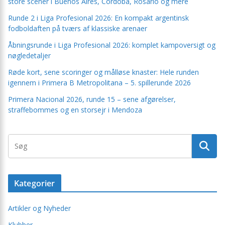
store scener i Buenos Aires, Córdoba, Rosario og mere
Runde 2 i Liga Profesional 2026: En kompakt argentinsk
fodboldaften på tværs af klassiske arenaer
Åbningsrunde i Liga Profesional 2026: komplet kampoversigt og
nøgledetaljer
Røde kort, sene scoringer og målløse knaster: Hele runden
igennem i Primera B Metropolitana – 5. spillerunde 2026
Primera Nacional 2026, runde 15 – sene afgørelser,
straffebommes og en storsejr i Mendoza
Kategorier
Artikler og Nyheder
Klubber