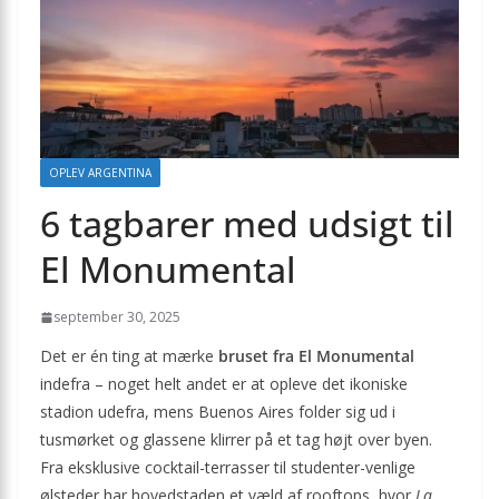
OPLEV ARGENTINA
6 tagbarer med udsigt til
El Monumental
september 30, 2025
Det er én ting at mærke
bruset fra El Monumental
indefra – noget helt andet er at opleve det ikoniske
stadion udefra, mens Buenos Aires folder sig ud i
tusmørket og glassene klirrer på et tag højt over byen.
Fra eksklusive cocktail-terrasser til studenter-venlige
ølsteder har hovedstaden et væld af rooftops, hvor
La