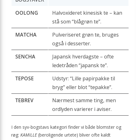
OOLONG
Halvoxideret kinesisk te – kan
stå som “blågrøn te”.
MATCHA
Pulveriseret grøn te, bruges
også i desserter.
SENCHA
Japansk hverdagste – ofte
ledetråden “japansk te”.
TEPOSE
Udstyr: “Lille papirpakke til
bryg” eller blot “tepakke”.
TEBREV
Nærmest samme ting, men
ordlyden varierer i aviser.
I den syv-bogstavs kategori finder vi både blomster og
røg:
KAMILLE
(beroligende urtete) bliver ofte kaldt