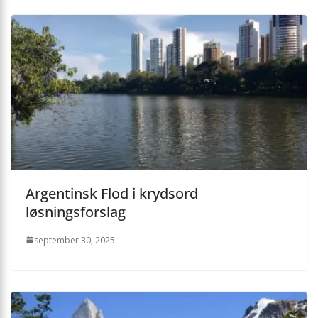
Argentinsk Flod i krydsord
løsningsforslag
september 30, 2025