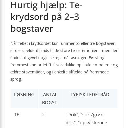
Hurtig hjælp: Te-
krydsord på 2–3
bogstaver
Når feltet i krydsordet kun rummer to eller tre bogstaver,
er der sjældent plads til de store te-ceremonier – men der
findes alligevel nogle sikre, små løsninger. Først og
fremmest kan ordet ”te” selv dukke op i både moderne og
ældre stavemåder, og i enkelte tilfælde på fremmede
sprog.
LØSNING
ANTAL
TYPISK LEDETRÅD
BOGST.
TE
2
”Drik”, ”sort/grøn
drik”, ”opkvikkende