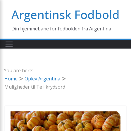
Skip
Argentinsk Fodbold
to
content
Din hjemmebane for fodbolden fra Argentina
You are here:
Home
Oplev Argentina
Muligheder til Te i krydsord