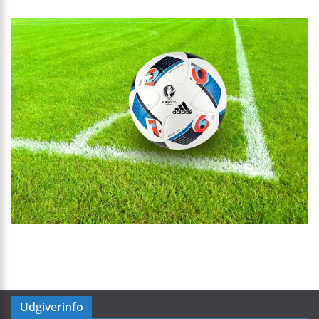
Udgiverinfo