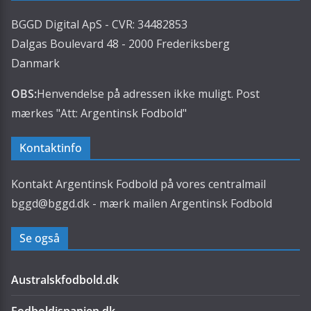
BGGD Digital ApS - CVR: 34482853
Dalgas Boulevard 48 - 2000 Frederiksberg
Danmark
OBS:
Henvendelse på adressen ikke muligt. Post
mærkes "Att: Argentinsk Fodbold"
Kontaktinfo
Kontakt Argentinsk Fodbold på vores centralmail
bggd@bggd.dk
- mærk mailen Argentinsk Fodbold
Se også
Australskfodbold.dk