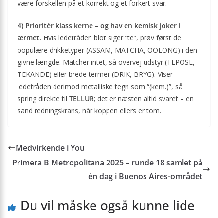
være forskellen på et korrekt og et forkert svar.
4) Prioritér klassikerne – og hav en kemisk joker i
ærmet.
Hvis ledetråden blot siger “te”, prøv først de
populære drikketyper (ASSAM, MATCHA, OOLONG) i den
givne længde. Matcher intet, så overvej udstyr (TEPOSE,
TEKANDE) eller brede termer (DRIK, BRYG). Viser
ledetråden derimod metalliske tegn som “(kem.)”, så
spring direkte til
TELLUR
; det er næsten altid svaret – en
sand redningskrans, når koppen ellers er tom.
Medvirkende i You
Primera B Metropolitana 2025 – runde 18 samlet på
én dag i Buenos Aires-området
Du vil måske også kunne lide