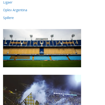
Ligaer
Oplev Argentina
Spillere