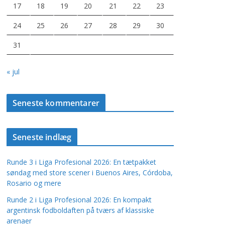
17
18
19
20
21
22
23
24
25
26
27
28
29
30
31
« jul
Seneste kommentarer
Seneste indlæg
Runde 3 i Liga Profesional 2026: En tætpakket
søndag med store scener i Buenos Aires, Córdoba,
Rosario og mere
Runde 2 i Liga Profesional 2026: En kompakt
argentinsk fodboldaften på tværs af klassiske
arenaer