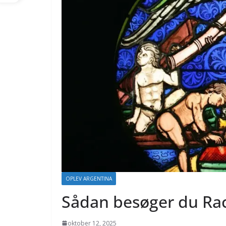
OPLEV ARGENTINA
Sådan besøger du Rac
oktober 12, 2025