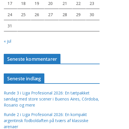
17
18
19
20
21
22
23
24
25
26
27
28
29
30
31
« jul
Seneste kommentarer
Seneste indlæg
Runde 3 i Liga Profesional 2026: En tætpakket
søndag med store scener i Buenos Aires, Córdoba,
Rosario og mere
Runde 2 i Liga Profesional 2026: En kompakt
argentinsk fodboldaften på tværs af klassiske
arenaer