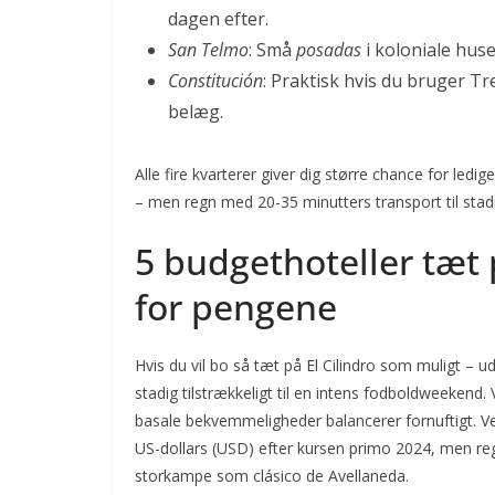
dagen efter.
San Telmo
: Små
posadas
i koloniale huse
Constitución
: Praktisk hvis du bruger Tr
belæg.
Alle fire kvarterer giver dig større chance for le
– men regn med 20-35 minutters transport til stad
5 budgethoteller tæt p
for pengene
Hvis du vil bo så tæt på El Cilindro som muligt –
stadig tilstrækkeligt til en intens fodboldweekend.
basale bekvemmeligheder balancerer fornuftigt. Ve
US-dollars (USD) efter kursen primo 2024, men re
storkampe som clásico de Avellaneda.