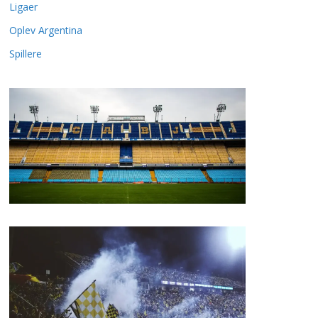
Ligaer
Oplev Argentina
Spillere