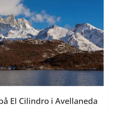
på El Cilindro i Avellaneda