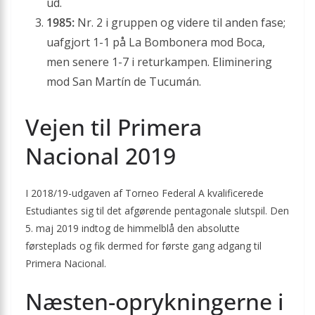
ud.
1985:
Nr. 2 i gruppen og videre til anden fase;
uafgjort 1-1 på La Bombonera mod Boca,
men senere 1-7 i returkampen. Eliminering
mod San Martín de Tucumán.
Vejen til Primera
Nacional 2019
I 2018/19-udgaven af Torneo Federal A kvalificerede
Estudiantes sig til det afgørende pentagonale slutspil. Den
5. maj 2019 indtog de himmelblå den absolutte
førsteplads og fik dermed for første gang adgang til
Primera Nacional.
Næsten-oprykningerne i