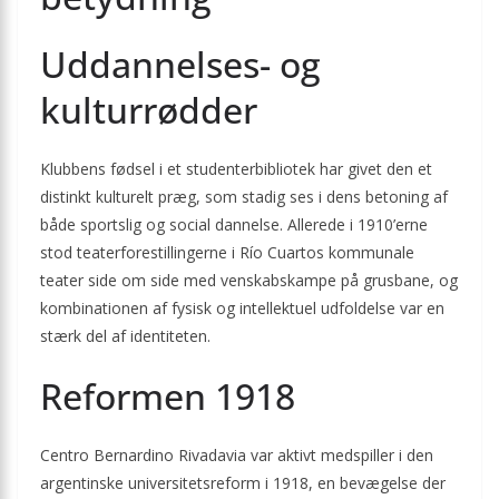
Uddannelses- og
kulturrødder
Klubbens fødsel i et studenterbibliotek har givet den et
distinkt kulturelt præg, som stadig ses i dens betoning af
både sportslig og social dannelse. Allerede i 1910’erne
stod teaterforestillingerne i Río Cuartos kommunale
teater side om side med venskabskampe på grusbane, og
kombinationen af fysisk og intellektuel udfoldelse var en
stærk del af identiteten.
Reformen 1918
Centro Bernardino Rivadavia var aktivt medspiller i den
argentinske universitets­reform i 1918, en bevægelse der