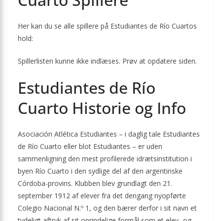
Her kan du se alle spillere på Estudiantes de Río Cuartos
hold:
Spillerlisten kunne ikke indlæses. Prøv at opdatere siden.
Estudiantes de Río
Cuarto Historie og Info
Asociación Atlética Estudiantes – i daglig tale Estudiantes
de Río Cuarto eller blot Estudiantes – er uden
sammenligning den mest profilerede idrætsinstitution i
byen Río Cuarto i den sydlige del af den argentinske
Córdoba-provins. Klubben blev grundlagt den 21.
september 1912 af elever fra det dengang nyopførte
Colegio Nacional N.º 1, og den bærer derfor i sit navn et
tydeligt aftryk af sit oprindelige formål som et elev- og