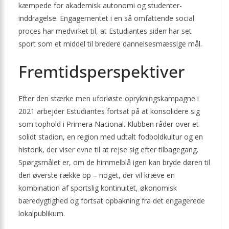
kæmpede for akademisk autonomi og studenter­
inddragelse. Engagementet i en så omfattende social
proces har medvirket til, at Estudiantes siden har set
sport som et middel til bredere dannelsesmæssige mål.
Fremtidsperspektiver
Efter den stærke men uforløste opryknings­kampagne i
2021 arbejder Estudiantes fortsat på at konsolidere sig
som tophold i Primera Nacional. Klubben råder over et
solidt stadion, en region med udtalt fodboldkultur og en
historik, der viser evne til at rejse sig efter tilbagegang.
Spørgsmålet er, om de himmelblå igen kan bryde døren til
den øverste række op – noget, der vil kræve en
kombination af sportslig kontinuitet, økonomisk
bæredygtighed og fortsat opbakning fra det engagerede
lokalpublikum.