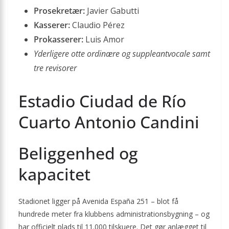
Prosekretær:
Javier Gabutti
Kasserer:
Claudio Pérez
Prokasserer:
Luis Amor
Yderligere otte ordinære og suppleant­vocale samt
tre revisorer
Estadio Ciudad de Río
Cuarto Antonio Candini
Beliggenhed og
kapacitet
Stadionet ligger på Avenida España 251 – blot få
hundrede meter fra klubbens administrations­bygning – og
har officielt plads til 11.000 tilskuere. Det gør anlægget til