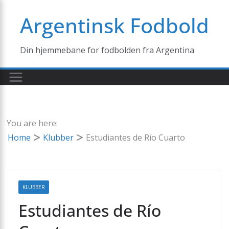
Skip
Argentinsk Fodbold
to
content
Din hjemmebane for fodbolden fra Argentina
You are here:
Home
Klubber
Estudiantes de Río Cuarto
KLUBBER
Estudiantes de Río