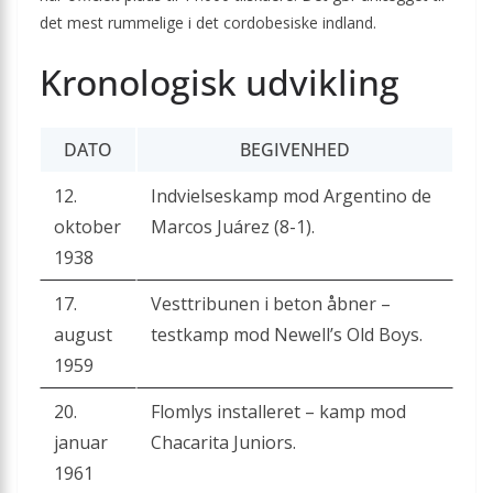
det mest rummelige i det cordobesiske indland.
Kronologisk udvikling
DATO
BEGIVENHED
12.
Indvielseskamp mod Argentino de
oktober
Marcos Juárez (8-1).
1938
17.
Vesttribunen i beton åbner –
august
testkamp mod Newell’s Old Boys.
1959
20.
Flomlys installeret – kamp mod
januar
Chacarita Juniors.
1961