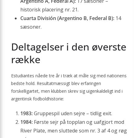
Argentino A, Federal A):
17 sæsoner –
historisk placering nr. 21.
Cuarta División (Argentino B, Federal B):
14
sæsoner.
Deltagelser i den øverste
række
Estudiantes nåede tre år i træk at måle sig med nationens
bedste hold. Resultatmæssigt blev erfaringen
forskelligartet, men klubben skrev sig uigenkaldeligt ind i
argentinsk fodboldhistorie:
1983:
Gruppespil uden sejre – tidlig exit.
1984:
Første sejr på topplan og uafgjort mod
River Plate, men sluttede som nr. 3 af 4 og røg