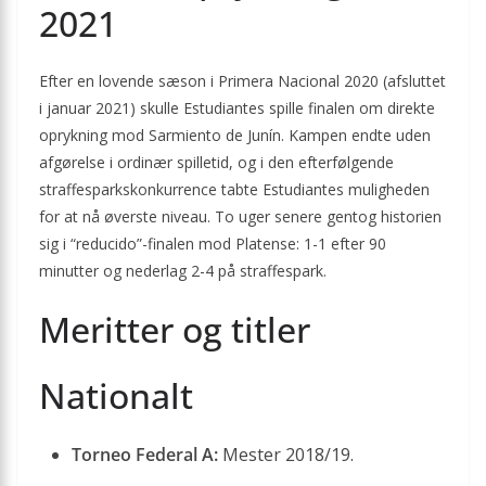
2021
Efter en lovende sæson i Primera Nacional 2020 (afsluttet
i januar 2021) skulle Estudiantes spille finalen om direkte
oprykning mod Sarmiento de Junín. Kampen endte uden
afgørelse i ordinær spilletid, og i den efterfølgende
straffesparks­konkurrence tabte Estudiantes muligheden
for at nå øverste niveau. To uger senere gentog historien
sig i “reducido”-finalen mod Platense: 1-1 efter 90
minutter og nederlag 2-4 på straffespark.
Meritter og titler
Nationalt
Torneo Federal A:
Mester 2018/19.