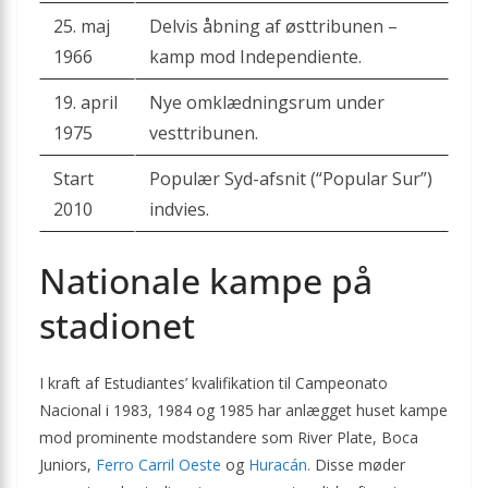
25. maj
Delvis åbning af østtribunen –
1966
kamp mod Independiente.
19. april
Nye omklædningsrum under
1975
vesttribunen.
Start
Populær Syd-afsnit (“Popular Sur”)
2010
indvies.
Nationale kampe på
stadionet
I kraft af Estudiantes’ kvalifikation til Campeonato
Nacional i 1983, 1984 og 1985 har anlægget huset kampe
mod prominente modstandere som River Plate, Boca
Juniors,
Ferro Carril Oeste
og
Huracán.
Disse møder