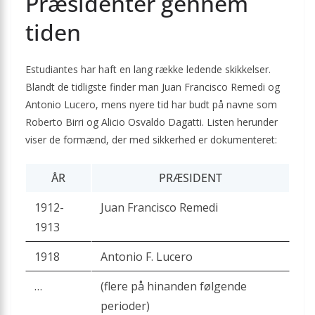
Præsidenter gennem
tiden
Estudiantes har haft en lang række ledende skikkelser.
Blandt de tidligste finder man Juan Francisco Remedi og
Antonio Lucero, mens nyere tid har budt på navne som
Roberto Birri og Alicio Osvaldo Dagatti. Listen herunder
viser de formænd, der med sikkerhed er dokumenteret:
ÅR
PRÆSIDENT
1912-
Juan Francisco Remedi
1913
1918
Antonio F. Lucero
…
(flere på hinanden følgende
perioder)