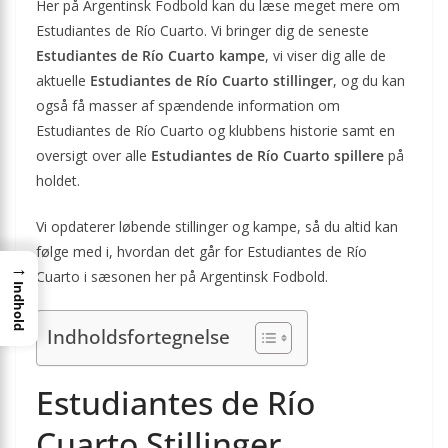
Her på Argentinsk Fodbold kan du læse meget mere om
Estudiantes de Río Cuarto. Vi bringer dig de seneste
Estudiantes de Río Cuarto kampe
, vi viser dig alle de
aktuelle
Estudiantes de Río Cuarto stillinger
, og du kan
også få masser af spændende information om
Estudiantes de Río Cuarto og klubbens historie samt en
oversigt over alle
Estudiantes de Río Cuarto spillere
på
holdet.
Vi opdaterer løbende stillinger og kampe, så du altid kan
følge med i, hvordan det går for Estudiantes de Río
→
Cuarto i sæsonen her på Argentinsk Fodbold.
Indhold
Indholdsfortegnelse
Estudiantes de Río
Cuarto Stillinger