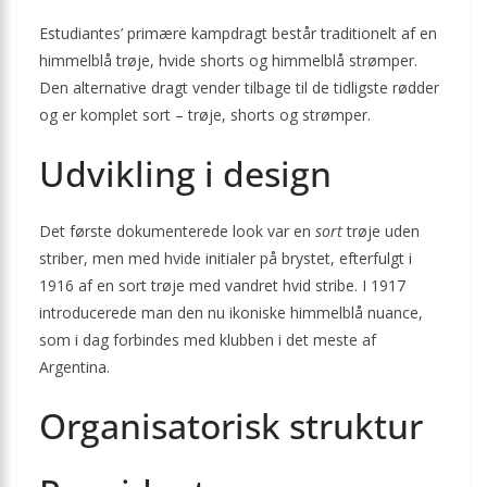
Estudiantes’ primære kampdragt består traditionelt af en
himmelblå trøje, hvide shorts og himmelblå strømper.
Den alternative dragt vender tilbage til de tidligste rødder
og er komplet sort – trøje, shorts og strømper.
Udvikling i design
Det første dokumenterede look var en
sort
trøje uden
striber, men med hvide initialer på brystet, efterfulgt i
1916 af en sort trøje med vandret hvid stribe. I 1917
introducerede man den nu ikoniske himmelblå nuance,
som i dag forbindes med klubben i det meste af
Argentina.
Organisatorisk struktur