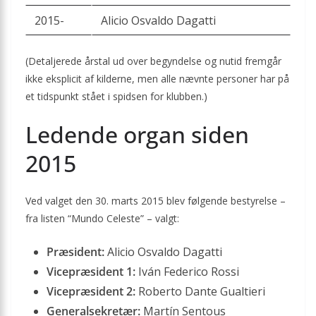
2015-
Alicio Osvaldo Dagatti
(Detaljerede årstal ud over begyndelse og nutid fremgår
ikke eksplicit af kilderne, men alle nævnte personer har på
et tidspunkt stået i spidsen for klubben.)
Ledende organ siden
2015
Ved valget den 30. marts 2015 blev følgende bestyrelse –
fra listen “Mundo Celeste” – valgt:
Præsident:
Alicio Osvaldo Dagatti
Vicepræsident 1:
Iván Federico Rossi
Vicepræsident 2:
Roberto Dante Gualtieri
Generalsekretær:
Martín Sentous