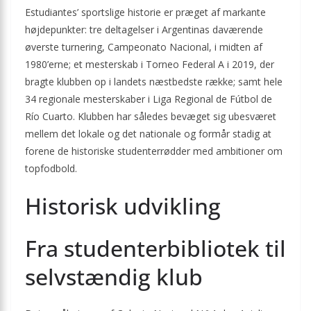
Estudiantes’ sportslige historie er præget af markante
højdepunkter: tre deltagelser i Argentinas daværende
øverste turnering, Campeonato Nacional, i midten af
1980’erne; et mesterskab i Torneo Federal A i 2019, der
bragte klubben op i landets næstbedste række; samt hele
34 regionale mesterskaber i Liga Regional de Fútbol de
Río Cuarto. Klubben har således bevæget sig ubesværet
mellem det lokale og det nationale og formår stadig at
forene de historiske studenter­rødder med ambitioner om
topfodbold.
Historisk udvikling
Fra studenter­bibliotek til
selvstændig klub