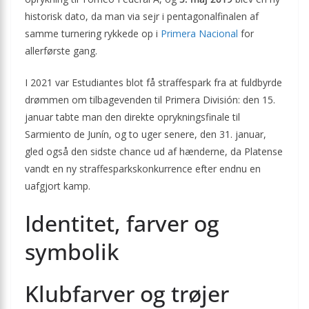
historisk dato, da man via sejr i pentagonal­finalen af
samme turnering rykkede op i
Primera Nacional
for
allerførste gang.
I 2021 var Estudiantes blot få straffespark fra at fuldbyrde
drømmen om tilbagevenden til Primera División: den 15.
januar tabte man den direkte oprykningsfinale til
Sarmiento de Junín, og to uger senere, den 31. januar,
gled også den sidste chance ud af hænderne, da Platense
vandt en ny straffesparks­konkurrence efter endnu en
uafgjort kamp.
Identitet, farver og
symbolik
Klubfarver og trøjer