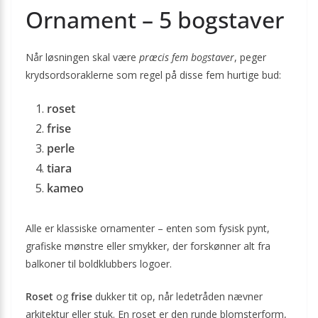
Ornament – 5 bogstaver
Når løsningen skal være
præcis fem bogstaver
, peger
krydsords­oraklerne som regel på disse fem hurtige bud:
roset
frise
perle
tiara
kameo
Alle er klassiske ornamenter – enten som fysisk pynt,
grafiske mønstre eller smykker, der forskønner alt fra
balkoner til boldklubbers logoer.
Roset
og
frise
dukker tit op, når ledetråden nævner
arkitektur eller stuk. En roset er den runde blomsterform,