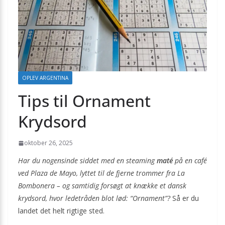
OPLEV ARGENTINA
Tips til Ornament
Krydsord
oktober 26, 2025
Har du nogensinde siddet med en steaming
maté
på en café
ved Plaza de Mayo, lyttet til de fjerne trommer fra La
Bombonera – og samtidig forsøgt at knække et dansk
krydsord, hvor ledetråden blot lød: “Ornament”?
Så er du
landet det helt rigtige sted.