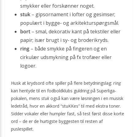
smykker eller forskønner noget.
stuk
– gipsornament i lofter og gesimser;
populært i bygge- og arkitekturspørgsmål.
bort
– smal, dekorativ kant på tekstiler eller
papir; især brugt i sy- og broderikryds.
ring
– både smykke på fingeren og en
cirkulær udsmykning på fx trofæer eller
logoer.
Husk at krydsord ofte spiller på flere betydningslag:
ring
kan hentyde til en fodboldklubs guldring på Superliga-
pokalen, mens
stuk
også kan være løsningen i en musisk
ledetråd, hvor en akkord “stuKKes” til med ekstra toner.
Sidder vokaler eller humpler fast, så test først disse korte
ord – de er de hurtigste byggesten til resten af
puslespillet.