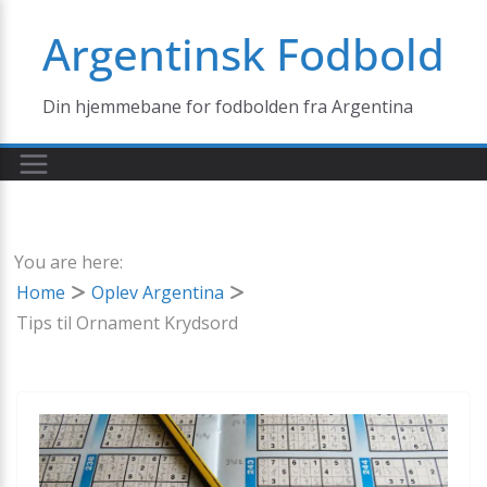
Skip
Argentinsk Fodbold
to
content
Din hjemmebane for fodbolden fra Argentina
You are here:
Home
Oplev Argentina
Tips til Ornament Krydsord