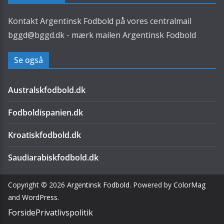
Kontakt Argentinsk Fodbold på vores centralmail
bggd@bggd.dk
- mærk mailen Argentinsk Fodbold
Se også
Australskfodbold.dk
Fodboldispanien.dk
Kroatiskfodbold.dk
Saudiarabiskfodbold.dk
Copyright © 2026
Argentinsk Fodbold
. Powered by
ColorMag
and
WordPress
.
Forside
Privatlivspolitik