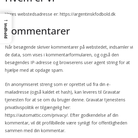
Vores webstedsadresse er: https://argentinskfodbold.dk
→
Indhold
Kommentarer
Når besøgende skriver kommentarer på webstedet, indsamler vi
de data, som vises i kommentarformularen, og også den
besøgendes IP-adresse og browserens user agent string for at
hjælpe med at opdage spam.
En anonymiseret streng som er oprettet ud fra din e-
mailadresse (også kaldet et hash), kan leveres til Gravatar
tjenesten for at se om du bruger denne. Gravatar tjenestens
privatlivspolitik er tilgængelig her:
https://automattic.com/privacy/. Efter godkendelse af din
kommentar, vil dit profilbillede være synligt for offentligheden
sammen med din kommentar.