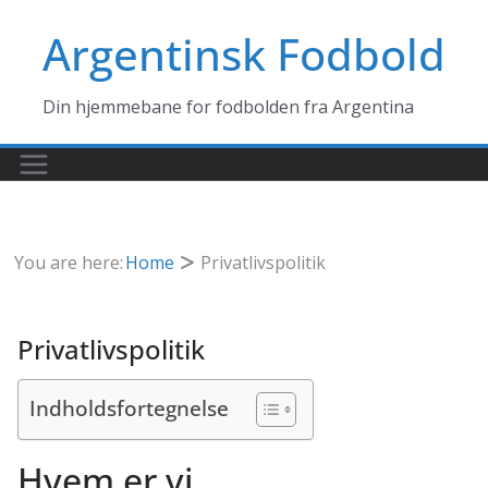
Skip
Argentinsk Fodbold
to
content
Din hjemmebane for fodbolden fra Argentina
You are here:
Home
Privatlivspolitik
Privatlivspolitik
Indholdsfortegnelse
Hvem er vi