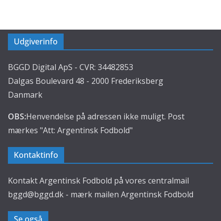
Udgiverinfo
BGGD Digital ApS - CVR: 34482853
Dalgas Boulevard 48 - 2000 Frederiksberg
Danmark
OBS:
Henvendelse på adressen ikke muligt. Post
mærkes "Att: Argentinsk Fodbold"
Kontaktinfo
Kontakt Argentinsk Fodbold på vores centralmail
bggd@bggd.dk
- mærk mailen Argentinsk Fodbold
Se også