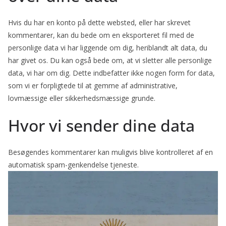
Hvis du har en konto på dette websted, eller har skrevet
kommentarer, kan du bede om en eksporteret fil med de
personlige data vi har liggende om dig, heriblandt alt data, du
har givet os. Du kan også bede om, at vi sletter alle personlige
data, vi har om dig. Dette indbefatter ikke nogen form for data,
som vi er forpligtede til at gemme af administrative,
lovmæssige eller sikkerhedsmæssige grunde.
Hvor vi sender dine data
Besøgendes kommentarer kan muligvis blive kontrolleret af en
automatisk spam-genkendelse tjeneste.