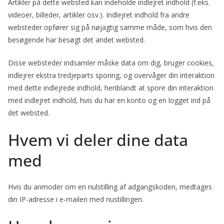
Artikler på dette websted kan indeholde indlejret indhold (f.eks.
videoer, billeder, artikler osv.). Indlejret indhold fra andre
websteder opfører sig på nøjagtig samme måde, som hvis den
besøgende har besøgt det andet websted.
Disse websteder indsamler måske data om dig, bruger cookies,
indlejrer ekstra tredjeparts sporing, og overvåger din interaktion
med dette indlejrede indhold, heriblandt at spore din interaktion
med indlejret indhold, hvis du har en konto og en logget ind på
det websted.
Hvem vi deler dine data
med
Hvis du anmoder om en nulstilling af adgangskoden, medtages
din IP-adresse i e-mailen med nustillingen.