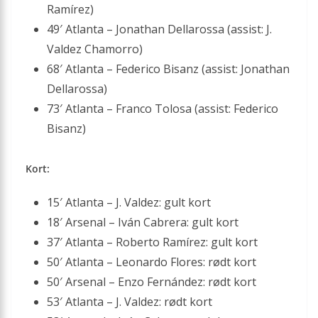
Ramírez)
49′ Atlanta – Jonathan Dellarossa (assist: J.
Valdez Chamorro)
68′ Atlanta – Federico Bisanz (assist: Jonathan
Dellarossa)
73′ Atlanta – Franco Tolosa (assist: Federico
Bisanz)
Kort:
15′ Atlanta – J. Valdez: gult kort
18′ Arsenal – Iván Cabrera: gult kort
37′ Atlanta – Roberto Ramírez: gult kort
50′ Atlanta – Leonardo Flores: rødt kort
50′ Arsenal – Enzo Fernández: rødt kort
53′ Atlanta – J. Valdez: rødt kort