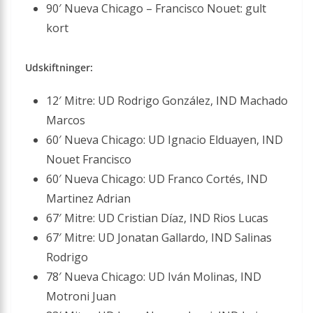
90′ Nueva Chicago – Francisco Nouet: gult
kort
Udskiftninger:
12′ Mitre: UD Rodrigo González, IND Machado
Marcos
60′ Nueva Chicago: UD Ignacio Elduayen, IND
Nouet Francisco
60′ Nueva Chicago: UD Franco Cortés, IND
Martinez Adrian
67′ Mitre: UD Cristian Díaz, IND Rios Lucas
67′ Mitre: UD Jonatan Gallardo, IND Salinas
Rodrigo
78′ Nueva Chicago: UD Iván Molinas, IND
Motroni Juan