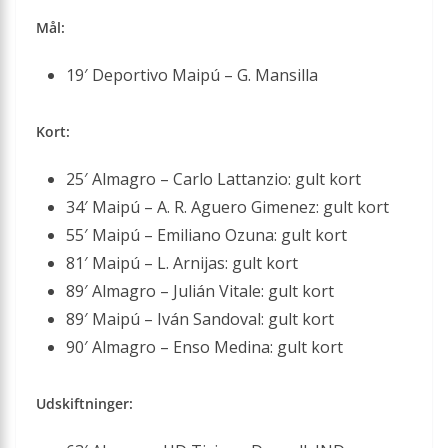
Mål:
19′ Deportivo Maipú – G. Mansilla
Kort:
25′ Almagro – Carlo Lattanzio: gult kort
34′ Maipú – A. R. Aguero Gimenez: gult kort
55′ Maipú – Emiliano Ozuna: gult kort
81′ Maipú – L. Arnijas: gult kort
89′ Almagro – Julián Vitale: gult kort
89′ Maipú – Iván Sandoval: gult kort
90′ Almagro – Enso Medina: gult kort
Udskiftninger: