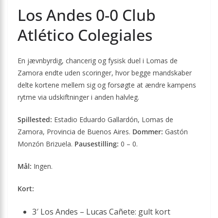
Los Andes 0-0 Club
Atlético Colegiales
En jævnbyrdig, chancerig og fysisk duel i Lomas de
Zamora endte uden scoringer, hvor begge mandskaber
delte kortene mellem sig og forsøgte at ændre kampens
rytme via udskiftninger i anden halvleg.
Spillested:
Estadio Eduardo Gallardón, Lomas de
Zamora, Provincia de Buenos Aires.
Dommer:
Gastón
Monzón Brizuela.
Pausestilling:
0 – 0.
Mål:
Ingen.
Kort:
3′ Los Andes – Lucas Cañete: gult kort