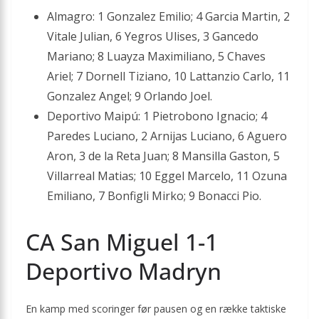
Almagro: 1 Gonzalez Emilio; 4 Garcia Martin, 2
Vitale Julian, 6 Yegros Ulises, 3 Gancedo
Mariano; 8 Luayza Maximiliano, 5 Chaves
Ariel; 7 Dornell Tiziano, 10 Lattanzio Carlo, 11
Gonzalez Angel; 9 Orlando Joel.
Deportivo Maipú: 1 Pietrobono Ignacio; 4
Paredes Luciano, 2 Arnijas Luciano, 6 Aguero
Aron, 3 de la Reta Juan; 8 Mansilla Gaston, 5
Villarreal Matias; 10 Eggel Marcelo, 11 Ozuna
Emiliano, 7 Bonfigli Mirko; 9 Bonacci Pio.
CA San Miguel 1-1
Deportivo Madryn
En kamp med scoringer før pausen og en række taktiske