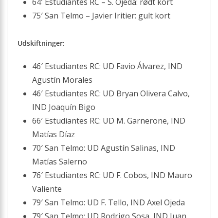
64′ Estudiantes RC – S. Ojeda: rødt kort
75′ San Telmo – Javier Iritier: gult kort
Udskiftninger:
46′ Estudiantes RC: UD Favio Álvarez, IND
Agustín Morales
46′ Estudiantes RC: UD Bryan Olivera Calvo,
IND Joaquín Bigo
66′ Estudiantes RC: UD M. Garnerone, IND
Matías Díaz
70′ San Telmo: UD Agustín Salinas, IND
Matías Salerno
76′ Estudiantes RC: UD F. Cobos, IND Mauro
Valiente
79′ San Telmo: UD F. Tello, IND Axel Ojeda
79′ San Telmo: UD Rodrigo Sosa, IND Juan