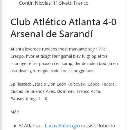
Contin Nicolas; 11 Sivetti Franco.
Club Atlético Atlanta 4-0
Arsenal de Sarandí
Atlanta leverede rundens mest markante sejr i Villa
Crespo, hvor et tidligt føringsmål blev fulgt op af tre
scoringer efter pausen i en kamp, der desuden bød på en
usædvanlig mængde røde kort til begge hold.
Spillested:
Estadio Don León Kolbovski, Capital Federal,
Ciudad de Buenos Aires.
Dommer:
Franco Acita.
Pausestilling:
1 – 0.
Mål:
5′ Atlanta –
Lucas Ambrogio
(assist: Roberto