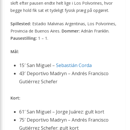
skift efter pausen endte helt lige i Los Polvorines, hvor
begge hold fik sat et tydeligt fysisk præg på opgøret.
Spillested:
Estadio Malvinas Argentinas, Los Polvorines,
Provincia de Buenos Aires.
Dommer:
Adrián Franklin.
Pausestilling:
1 – 1.
Mål:
15′ San Miguel –
Sebastián Corda
43′ Deportivo Madryn – Andrés Francisco
Gutiérrez Schefer
Kort:
61′ San Miguel – Jorge Juárez: gult kort
75′ Deportivo Madryn – Andrés Francisco
Gutiérrez Schefer: gult kort