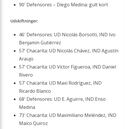
90′ Defensores – Diego Medina: gult kort
Udskiftninger:
46′ Defensores: UD Nicolás Borsotti, IND Ivo
Benjamin Gutiérrez
57′ Chacarita: UD Nicolás Chávez, IND Agustín
Araujo
57′ Chacarita: UD Víctor Figueroa, IND Daniel
Rivero
57′ Chacarita: UD Maxi Rodríguez, IND
Ricardo Blanco
68′ Defensores: UD E. Aguirre, IND Enso
Medina
73′ Chacarita: UD Maximiliano Meléndez, IND
Maico Quiroz