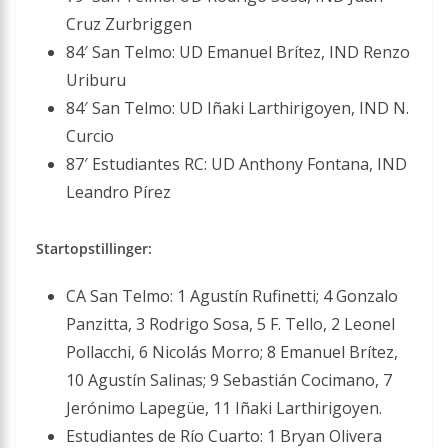
Cruz Zurbriggen
84′ San Telmo: UD Emanuel Brítez, IND Renzo
Uriburu
84′ San Telmo: UD Iñaki Larthirigoyen, IND N.
Curcio
87′ Estudiantes RC: UD Anthony Fontana, IND
Leandro Pírez
Startopstillinger:
CA San Telmo: 1 Agustín Rufinetti; 4 Gonzalo
Panzitta, 3 Rodrigo Sosa, 5 F. Tello, 2 Leonel
Pollacchi, 6 Nicolás Morro; 8 Emanuel Brítez,
10 Agustín Salinas; 9 Sebastián Cocimano, 7
Jerónimo Lapegüe, 11 Iñaki Larthirigoyen.
Estudiantes de Río Cuarto: 1 Bryan Olivera