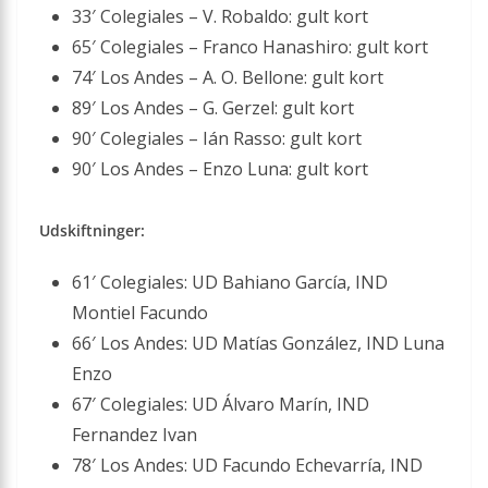
33′ Colegiales – V. Robaldo: gult kort
65′ Colegiales – Franco Hanashiro: gult kort
74′ Los Andes – A. O. Bellone: gult kort
89′ Los Andes – G. Gerzel: gult kort
90′ Colegiales – Ián Rasso: gult kort
90′ Los Andes – Enzo Luna: gult kort
Udskiftninger:
61′ Colegiales: UD Bahiano García, IND
Montiel Facundo
66′ Los Andes: UD Matías González, IND Luna
Enzo
67′ Colegiales: UD Álvaro Marín, IND
Fernandez Ivan
78′ Los Andes: UD Facundo Echevarría, IND