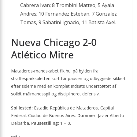
Cabrera Ivan; 8 Trombini Matteo, 5 Ayala
Andres; 10 Fernandez Esteban, 7 Gonzalez
Tomas, 9 Sabatini Ignacio, 11 Batista Axel.
Nueva Chicago 2-0
Atlético Mitre
Mataderos-mandskabet fik hul på bylden fra
straffesparkspletten kort før pausen og udbyggede sikkert
efter siderne med en komplet indsats understøttet af
solidt målmandsspil og disciplineret defensiv.
Spillested:
Estadio República de Mataderos, Capital
Federal, Ciudad de Buenos Aires.
Dommer:
Javier Alberto
Delbarba.
Pausestilling:
1 – 0.