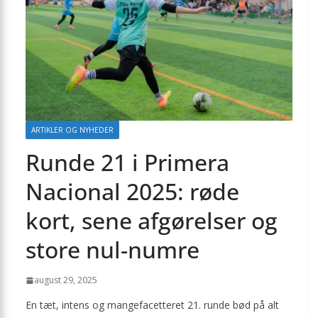
ARTIKLER OG NYHEDER
Runde 21 i Primera
Nacional 2025: røde
kort, sene afgørelser og
store nul-numre
august 29, 2025
En tæt, intens og mangefacetteret 21. runde bød på alt