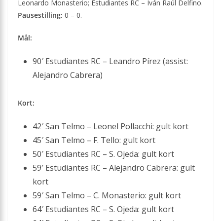
Leonardo Monasterio; Estudiantes RC – Iván Raúl Delfino.
Pausestilling:
0 – 0.
Mål:
90′ Estudiantes RC – Leandro Pírez (assist:
Alejandro Cabrera)
Kort:
42′ San Telmo – Leonel Pollacchi: gult kort
45′ San Telmo – F. Tello: gult kort
50′ Estudiantes RC – S. Ojeda: gult kort
59′ Estudiantes RC – Alejandro Cabrera: gult
kort
59′ San Telmo – C. Monasterio: gult kort
64′ Estudiantes RC – S. Ojeda: gult kort