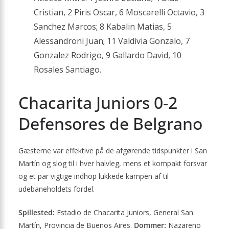
Cristian, 2 Piris Oscar, 6 Moscarelli Octavio, 3
Sanchez Marcos; 8 Kabalin Matias, 5
Alessandroni Juan; 11 Valdivia Gonzalo, 7
Gonzalez Rodrigo, 9 Gallardo David, 10
Rosales Santiago.
Chacarita Juniors 0-2
Defensores de Belgrano
Gæsterne var effektive på de afgørende tidspunkter i San
Martín og slog til i hver halvleg, mens et kompakt forsvar
og et par vigtige indhop lukkede kampen af til
udebaneholdets fordel.
Spillested:
Estadio de Chacarita Juniors, General San
Martín, Provincia de Buenos Aires.
Dommer:
Nazareno