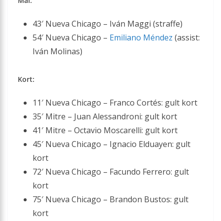
Mål:
43′ Nueva Chicago – Iván Maggi (straffe)
54′ Nueva Chicago –
Emiliano Méndez
(assist:
Iván Molinas)
Kort:
11′ Nueva Chicago – Franco Cortés: gult kort
35′ Mitre – Juan Alessandroni: gult kort
41′ Mitre – Octavio Moscarelli: gult kort
45′ Nueva Chicago – Ignacio Elduayen: gult
kort
72′ Nueva Chicago – Facundo Ferrero: gult
kort
75′ Nueva Chicago – Brandon Bustos: gult
kort