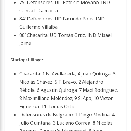
79′ Defensores: UD Patricio Moyano, IND
Gonzalo Gamarra
84′ Defensores: UD Facundo Pons, IND
Guillermo Villalba
88′ Chacarita: UD Tomás Ortiz, IND Misael
Jaime
Startopstillinger:
Chacarita: 1 N. Avellaneda; 4 Juan Quiroga, 3
Nicolás Chávez, 5 F. Bravo, 2 Alejandro
Rébola, 6 Agustin Quiroga; 7 Maxi Rodríguez,
8 Maximiliano Meléndez; 9 S. Apa, 10 Víctor
Figueroa, 11 Tomás Ortiz.
Defensores de Belgrano: 1 Diego Medina; 4
Julio Quintana, 3 Luciano Correa, 8 Nicolás