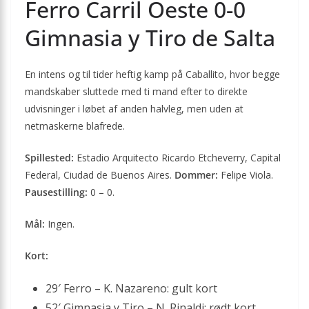
Ferro Carril Oeste 0-0
Gimnasia y Tiro de Salta
En intens og til tider heftig kamp på Caballito, hvor begge
mandskaber sluttede med ti mand efter to direkte
udvisninger i løbet af anden halvleg, men uden at
netmaskerne blafrede.
Spillested:
Estadio Arquitecto Ricardo Etcheverry, Capital
Federal, Ciudad de Buenos Aires.
Dommer:
Felipe Viola.
Pausestilling:
0 – 0.
Mål:
Ingen.
Kort:
29′ Ferro – K. Nazareno: gult kort
52′ Gimnasia y Tiro – N. Rinaldi: rødt kort