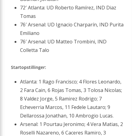
72′ Atlanta: UD Roberto Ramírez, IND Diaz
Tomas
76′ Arsenal: UD Ignacio Charparín, IND Purita
Emiliano
76′ Arsenal: UD Matteo Trombini, IND
Colletta Talo
Startopstillinger:
Atlanta: 1 Rago Francisco; 4 Flores Leonardo,
2 Fara Cain, 6 Rojas Tomas, 3 Tolosa Nicolas;
8 Valdez Jorge, 5 Ramirez Rodrigo; 7
Echeverria Marcos, 11 Fedele Lautaro; 9
Dellarossa Jonathan, 10 Ambrogio Lucas.
Arsenal: 1 Pourtau Jeronimo; 4 Vera Matias, 2
Roselli Nazareno, 6 Caceres Ramiro, 3