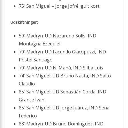
75′ San Miguel – Jorge Jofré: gult kort
Udskiftninger:
59′ Madryn: UD Nazareno Solís, IND
Montagna Ezequiel
70′ Madryn: UD Facundo Giacopuzzi, IND
Postel Santiago
70′ Madryn: UD N. Maná, IND Silba Luis
74′ San Miguel: UD Bruno Nasta, IND Salto
Claudio
85′ San Miguel: UD Sebastián Corda, IND
Grance Ivan
85′ San Miguel: UD Jorge Juárez, IND Sena
Federico
88′ Madryn: UD Bruno Domínguez, IND