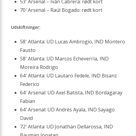
53′ Arsenal – Iván Cabrera: rødt kort
70′ Arsenal – Raúl Bogado: rødt kort
Udskiftninger:
58′ Atlanta: UD Lucas Ambrogio, IND Montero
Fausto
58′ Atlanta: UD Marcos Echeverría, IND
Moreira Rodrigo
64′ Atlanta: UD Lautaro Fedele, IND Bisanz
Federico
64′ Arsenal: UD Axel Batista, IND Bordagaray
Fabian
64′ Arsenal: UD Andrés Ayala, IND Sayago
David
72′ Atlanta: UD Jonathan Dellarossa, IND
Bauman Jonatan