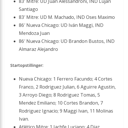
83′ Mitre: UD Juan Alessandroni, IND Lujan
Santiago
83′ Mitre: UD M. Machado, IND Oses Maximo
86′ Nueva Chicago: UD Iván Maggi, IND
Mendoza Juan
86′ Nueva Chicago: UD Brandon Bustos, IND
Almaraz Alejandro
Startopstillinger:
Nueva Chicago: 1 Ferrero Facundo; 4 Cortes
Franco, 2 Rodriguez Julian, 6 Aguirre Agustin,
3 Arroyo Diego; 8 Rodriguez Tomas, 5
Mendez Emiliano; 10 Cortes Brandon, 7
Rodriguez Ignacio; 9 Maggi Ivan, 11 Molinas
Ivan.
Atlético Mitre: 1 Jachfe Luciano; 4 Diaz