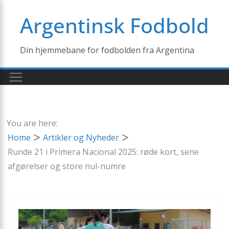
Skip
Argentinsk Fodbold
to
content
Din hjemmebane for fodbolden fra Argentina
You are here:
Home
Artikler og Nyheder
Runde 21 i Primera Nacional 2025: røde kort, sene
afgørelser og store nul-numre