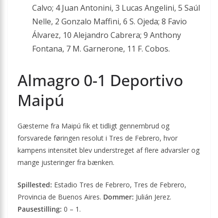
Calvo; 4 Juan Antonini, 3 Lucas Angelini, 5 Saúl
Nelle, 2 Gonzalo Maffini, 6 S. Ojeda; 8 Favio
Álvarez, 10 Alejandro Cabrera; 9 Anthony
Fontana, 7 M. Garnerone, 11 F. Cobos.
Almagro 0-1 Deportivo
Maipú
Gæsterne fra Maipú fik et tidligt gennembrud og
forsvarede føringen resolut i Tres de Febrero, hvor
kampens intensitet blev understreget af flere advarsler og
mange justeringer fra bænken.
Spillested:
Estadio Tres de Febrero, Tres de Febrero,
Provincia de Buenos Aires.
Dommer:
Julián Jerez.
Pausestilling:
0 – 1.