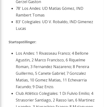
Gerzel Gaston
78′ Los Andes: UD Matías Gómez, IND
Rambert Tomas
83′ Colegiales: UD V. Robaldo, IND Gimenez
Lucas
Startopstillinger:
Los Andes: 1 Rivasseau Franco; 4 Bellone
Agustin, 2 Marco Francisco, 6 Riquelme
Roman, 3 Fernandez Nazareno; 8 Pereira
Guillermo, 5 Canete Gabriel; 7 Gonzalez
Matias, 10 Gomez Matias, 11 Echevarria
Facundo; 9 Diaz Enzo.
Club Atlético Colegiales: 1 Di Fulvio Emilio; 4
Strasorier Santiago, 2 Rasso Ian, 6 Martinez
Leandro, 3 Hanashiro Franco; 8 Malagueno