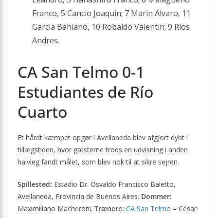
Franco, 5 Cancio Joaquin; 7 Marin Alvaro, 11
Garcia Bahiano, 10 Robaldo Valentin; 9 Rios
Andres.
CA San Telmo 0-1
Estudiantes de Río
Cuarto
Et hårdt kæmpet opgør i Avellaneda blev afgjort dybt i
tillægstiden, hvor gæsterne trods en udvisning i anden
halvleg fandt målet, som blev nok til at sikre sejren.
Spillested:
Estadio Dr. Osvaldo Francisco Baletto,
Avellaneda, Provincia de Buenos Aires.
Dommer:
Maximiliano Macheroni.
Trænere:
CA San Telmo
– César