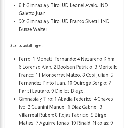
84′ Gimnasia y Tiro: UD Leonel Avalo, IND
Galetto Juan
90′ Gimnasia y Tiro: UD Franco Sivetti, IND
Busse Walter
Startopstillinger:
Ferro: 1 Monetti Fernando; 4 Nazareno Kihm,
6 Lorenzo Alan, 2 Boolsen Patricio, 3 Meritello
Franco; 11 Monserrat Mateo, 8 Cosi Julian, 5
Fernandez Pinto Juan, 10 Quiroga Sergio; 7
Parisi Lautaro, 9 Diellos Diego.
Gimnasia y Tiro: 1 Abadia Federico; 4 Chaves
Ivo, 2 Guanini Manuel, 6 Diaz Gabriel, 3
Villarreal Ruben; 8 Rojas Fabricio, 5 Birge
Matias, 7 Aguirre Jonas; 10 Rinaldi Nicolas; 9