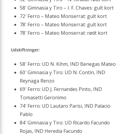
58′ Gimnasia y Tiro – I. F. Chaves: gult kort
72′ Ferro – Mateo Monserrat: gult kort
78′ Ferro – Mateo Monserrat: gult kort
78′ Ferro – Mateo Monserrat: rødt kort
Udskiftninger:
58′ Ferro: UD N. Kihm, IND Benegas Mateo
60′ Gimnasia y Tiro: UD N. Contín, IND
Reynaga Renzo
69′ Ferro: UD J. Fernandes Pinto, IND
Tomasetti Geronimo
74′ Ferro: UD Lautaro Parisi, IND Palacio
Pablo
84′ Gimnasia y Tiro: UD Ricardo Facundo
Rojas, IND Heredia Facundo