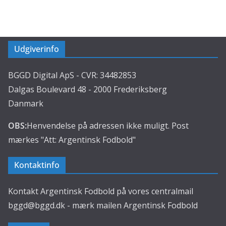
Udgiverinfo
BGGD Digital ApS - CVR: 34482853
Dalgas Boulevard 48 - 2000 Frederiksberg
Danmark
OBS:
Henvendelse på adressen ikke muligt. Post
mærkes "Att: Argentinsk Fodbold"
Kontaktinfo
Kontakt Argentinsk Fodbold på vores centralmail
bggd@bggd.dk
- mærk mailen Argentinsk Fodbold