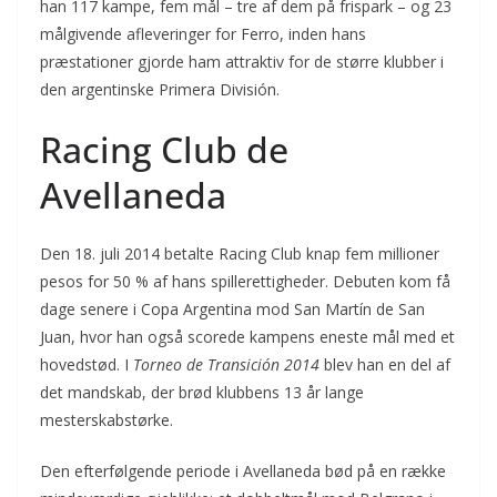
han 117 kampe, fem mål – tre af dem på frispark – og 23
målgivende afleveringer for Ferro, inden hans
præstationer gjorde ham attraktiv for de større klubber i
den argentinske Primera División.
Racing Club de
Avellaneda
Den 18. juli 2014 betalte Racing Club knap fem millioner
pesos for 50 % af hans spillerettigheder. Debuten kom få
dage senere i Copa Argentina mod San Martín de San
Juan, hvor han også scorede kampens eneste mål med et
hovedstød. I
Torneo de Transición 2014
blev han en del af
det mandskab, der brød klubbens 13 år lange
mesterskabstørke.
Den efterfølgende periode i Avellaneda bød på en række