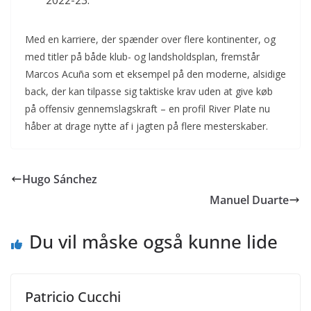
2022-23.
Med en karriere, der spænder over flere kontinenter, og
med titler på både klub- og landsholdsplan, fremstår
Marcos Acuña som et eksempel på den moderne, alsidige
back, der kan tilpasse sig taktiske krav uden at give køb
på offensiv gennemslagskraft – en profil River Plate nu
håber at drage nytte af i jagten på flere mesterskaber.
Hugo Sánchez
Manuel Duarte
Du vil måske også kunne lide
Patricio Cucchi