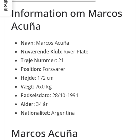
Indhold
Information om Marcos
Acuña
Navn:
Marcos Acuña
Nuværende Klub:
River Plate
Trøje Nummer:
21
Position:
Forsvarer
Højde:
172 cm
Vægt:
76.0 kg
Fødselsdato:
28/10-1991
Alder:
34 år
Nationalitet:
Argentina
Marcos Acuña