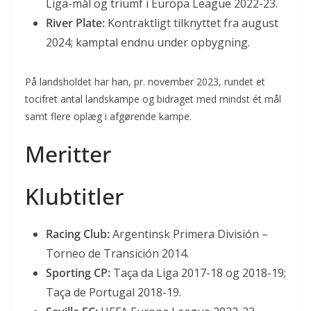
Liga-mål og triumf i Europa League 2022-23.
River Plate:
Kontraktligt tilknyttet fra august
2024; kamptal endnu under opbygning.
På landsholdet har han, pr. november 2023, rundet et
tocifret antal landskampe og bidraget med mindst ét mål
samt flere oplæg i afgørende kampe.
Meritter
Klubtitler
Racing Club:
Argentinsk Primera División –
Torneo de Transición 2014.
Sporting CP:
Taça da Liga 2017-18 og 2018-19;
Taça de Portugal 2018-19.