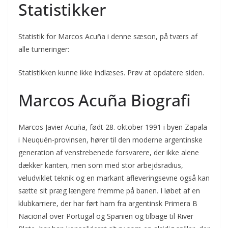
Statistikker
Statistik for Marcos Acuña i denne sæson, på tværs af
alle turneringer:
Statistikken kunne ikke indlæses. Prøv at opdatere siden.
Marcos Acuña Biografi
Marcos Javier Acuña, født 28. oktober 1991 i byen Zapala
i Neuquén-provinsen, hører til den moderne argentinske
generation af venstrebenede forsvarere, der ikke alene
dækker kanten, men som med stor arbejdsradius,
veludviklet teknik og en markant afleveringsevne også kan
sætte sit præg længere fremme på banen. I løbet af en
klubkarriere, der har ført ham fra argentinsk Primera B
Nacional over Portugal og Spanien og tilbage til River