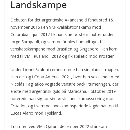
Landskampe
Debuten for det argentinske A-landshold fandt sted 15.
november 2016 i en VM-kvalifikationskamp mod
Colombia. I juni 2017 fik han sine første minutter under
Jorge Sampaoli, og samme år blev han udtaget til
venskabskampene mod Brasilien og Singapore. Han kom
med til VM i Rusland i 2018 og fik spilletid mod Kroatien.
Under Lionel Scaloni cementerede han sin plads i truppen.
Han deltog i Copa América 2021, hvor han vekslende med
Nicolás Tagliafico vogtede venstre back i turneringen, der
endte med argentinsk guld på Maracanã. I oktober 2019
noterede han sig for sin første landskampsscoring mod
Ecuador, og i samme landskampsperiode lagde han op til
Lucas Alario mod Tyskland.
Triumfen ved VM i Qatar i december 2022 står som