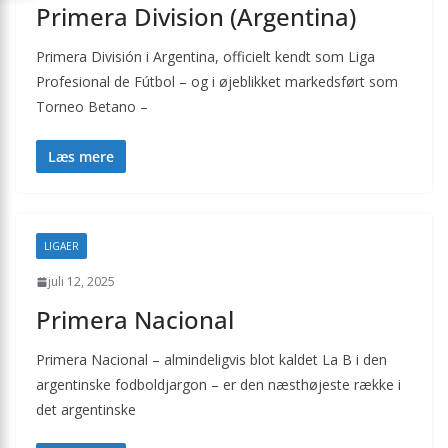
Primera Division (Argentina)
Primera División i Argentina, officielt kendt som Liga
Profesional de Fútbol – og i øjeblikket markedsført som
Torneo Betano –
Læs mere
LIGAER
juli 12, 2025
Primera Nacional
Primera Nacional – almindeligvis blot kaldet La B i den
argentinske fodboldjargon – er den næsthøjeste række i
det argentinske