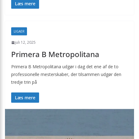
Læs mere
LIGAER
juli 12, 2025
Primera B Metropolitana
Primera B Metropolitana udgør i dag det ene af de to
professionelle mesterskaber, der tilsammen udgør den
tredje trin på
Læs mere