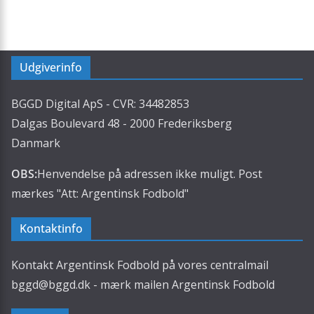
Udgiverinfo
BGGD Digital ApS - CVR: 34482853
Dalgas Boulevard 48 - 2000 Frederiksberg
Danmark
OBS:
Henvendelse på adressen ikke muligt. Post
mærkes "Att: Argentinsk Fodbold"
Kontaktinfo
Kontakt Argentinsk Fodbold på vores centralmail
bggd@bggd.dk
- mærk mailen Argentinsk Fodbold