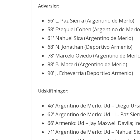
Advarsler:
56’ L. Paz Sierra (Argentino de Merlo)
58’ Ezequiel Cohen (Argentino de Merlo
61’ Nahuel Sica (Argentino de Merlo)
68’ N. Jonathan (Deportivo Armenio)
78’ Marcelo Oviedo (Argentino de Merlo
88’ B. Maceri (Argentino de Merlo)
90’ J. Echeverría (Deportivo Armenio)
Udskiftninger:
46’ Argentino de Merlo: Ud – Diego Ursi
62’ Argentino de Merlo: Ud – L. Paz Si
66’ Armenio: Ud – Jay Maxwell Davila; I
71’ Argentino de Merlo: Ud – Nahuel Sic