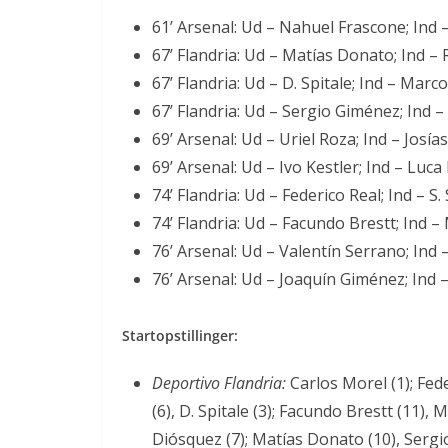
61’ Arsenal: Ud – Nahuel Frascone; Ind 
67’ Flandria: Ud – Matías Donato; Ind – R
67’ Flandria: Ud – D. Spitale; Ind – Mar
67’ Flandria: Ud – Sergio Giménez; Ind –
69’ Arsenal: Ud – Uriel Roza; Ind – Josía
69’ Arsenal: Ud – Ivo Kestler; Ind – Luca
74’ Flandria: Ud – Federico Real; Ind – S
74’ Flandria: Ud – Facundo Brestt; Ind –
76’ Arsenal: Ud – Valentín Serrano; Ind 
76’ Arsenal: Ud – Joaquín Giménez; Ind – 
Startopstillinger:
Deportivo Flandria:
Carlos Morel (1); Fede
(6), D. Spitale (3); Facundo Brestt (11),
Diósquez (7); Matías Donato (10), Sergi