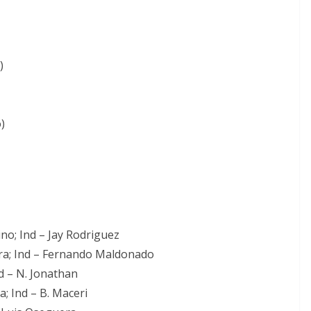
)
)
no; Ind – Jay Rodriguez
erra; Ind – Fernando Maldonado
nd – N. Jonathan
a; Ind – B. Maceri