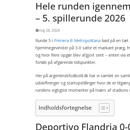
Hele runden igennem 
– 5. spillerunde 2026
maj 28, 2026
Runde 5 i
Primera B Metropolitana
bød på en tæt o
hjemmegevinster på 3-0 satte et markant præg, hv
og hvor flere opgør blev afgjort sent – enten via 
forløb på afgørende tidspunkter.
Her på argentinskfodbold.dk har vi samlet en sa
udskiftninger og startopstillinger hvor de er tilgæ
rundens vigtigste momenter på tværs af stadions
Indholdsfortegnelse
Deportivo Flandria 0-