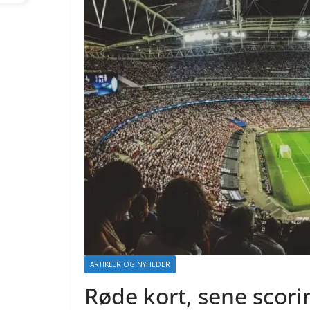
ARTIKLER OG NYHEDER
Røde kort, sene scori