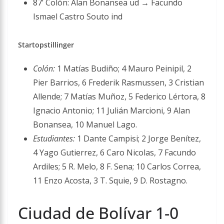
87’ Colón: Alan Bonansea ud → Facundo
Ismael Castro Souto ind
Startopstillinger
Colón:
1 Matías Budiño; 4 Mauro Peinipil, 2
Pier Barrios, 6 Frederik Rasmussen, 3 Cristian
Allende; 7 Matías Muñoz, 5 Federico Lértora, 8
Ignacio Antonio; 11 Julián Marcioni, 9 Alan
Bonansea, 10 Manuel Lago.
Estudiantes:
1 Dante Campisi; 2 Jorge Benítez,
4 Yago Gutierrez, 6 Caro Nicolas, 7 Facundo
Ardiles; 5 R. Melo, 8 F. Sena; 10 Carlos Correa,
11 Enzo Acosta, 3 T. Squie, 9 D. Rostagno.
Ciudad de Bolívar 1-0