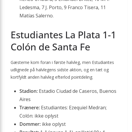
Ledesma, 7 J. Porto, 9 Franco Tisera, 11
Matías Salerno.
Estudiantes La Plata 1-1
Colón de Santa Fe
Gæsterne kom foran i første halvleg, men Estudiantes
udlignede på halvlegens sidste aktion, og en tæt og
kortfyldt anden halvleg efterlod pointdeling.
Stadion:
Estadio Ciudad de Caseros, Buenos
Aires
Trænere:
Estudiantes: Ezequiel Medran;
Colón: ikke oplyst
Dommer:
ikke oplyst