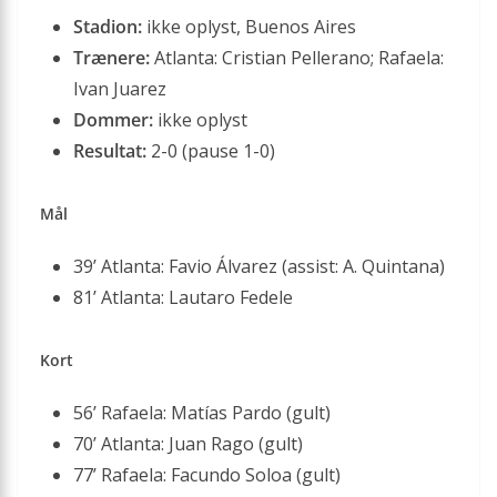
Stadion:
ikke oplyst, Buenos Aires
Trænere:
Atlanta: Cristian Pellerano; Rafaela:
Ivan Juarez
Dommer:
ikke oplyst
Resultat:
2-0 (pause 1-0)
Mål
39’ Atlanta: Favio Álvarez (assist: A. Quintana)
81’ Atlanta: Lautaro Fedele
Kort
56’ Rafaela: Matías Pardo (gult)
70’ Atlanta: Juan Rago (gult)
77’ Rafaela: Facundo Soloa (gult)