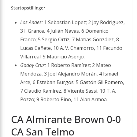
Startopstillinger
Los Andes:
1 Sebastian Lopez; 2 Jay Rodriguez,
3 I. Grance, 4 Julián Navas, 6 Domenico
Franco; 5 Sergio Ortíz, 7 Matías González, 8
Lucas Cañete, 10 A. V. Chamorro, 11 Facundo
Villarreal; 9 Mauricio Asenjo.
Godoy Cruz:
1 Roberto Ramírez; 2 Mateo
Mendoza, 3 Joel Alejandro Morán, 4 Ismael
Arce, 6 Esteban Burgos; 5 Gastón Gil Romero,
7 Claudio Ramírez, 8 Vicente Sassi, 10 T. A.
Pozzo; 9 Roberto Pino, 11 Alan Armoa.
CA Almirante Brown 0-0
CA San Telmo