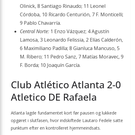
Olinick, 8 Santiago Rinaudo; 11 Leonel
Córdoba, 10 Ricardo Centurión, 7 F. Monticelli;
9 Pablo Chavarría.
Central Norte:
1 Enzo Vázquez; 4 Agustín
Lamosa, 3 Leonardo Felissia, 2 Elías Calderón,
6 Maximiliano Padilla; 8 Gianluca Mancuso, 5
M. Ribero; 11 Pedro Sanz, 7 Matías Moravec, 9
F. Borda; 10 Joaquín García.
Club Atlético Atlanta 2-0
Atletico DE Rafaela
Atlanta lagde fundamentet kort før pausen og lukkede
opgøret i slutfasen, hvor indskiftede Lautaro Fedele satte
punktum efter en kontrolleret hjemmeindsats.