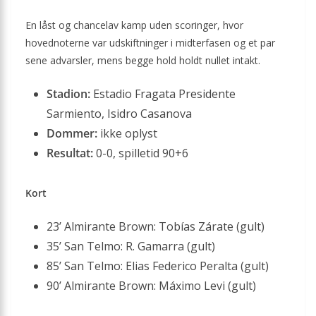
En låst og chancelav kamp uden scoringer, hvor
hovednoterne var udskiftninger i midterfasen og et par
sene advarsler, mens begge hold holdt nullet intakt.
Stadion:
Estadio Fragata Presidente
Sarmiento, Isidro Casanova
Dommer:
ikke oplyst
Resultat:
0-0, spilletid 90+6
Kort
23’ Almirante Brown: Tobías Zárate (gult)
35’ San Telmo: R. Gamarra (gult)
85’ San Telmo: Elias Federico Peralta (gult)
90’ Almirante Brown: Máximo Levi (gult)