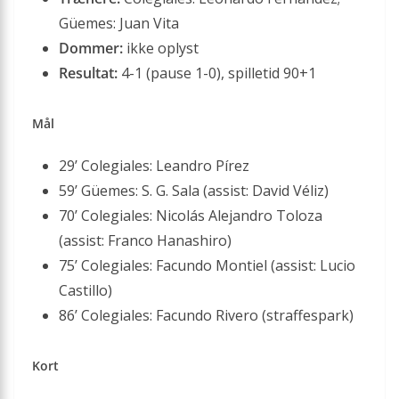
Güemes: Juan Vita
Dommer:
ikke oplyst
Resultat:
4-1 (pause 1-0), spilletid 90+1
Mål
29’ Colegiales: Leandro Pírez
59’ Güemes: S. G. Sala (assist: David Véliz)
70’ Colegiales: Nicolás Alejandro Toloza
(assist: Franco Hanashiro)
75’ Colegiales: Facundo Montiel (assist: Lucio
Castillo)
86’ Colegiales: Facundo Rivero (straffespark)
Kort