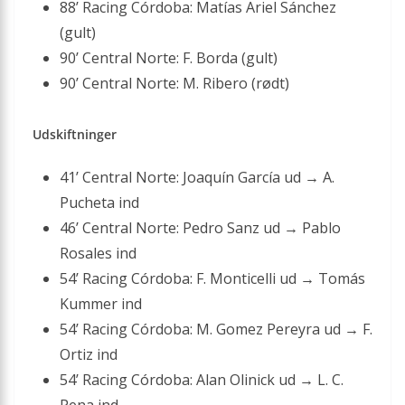
88’ Racing Córdoba: Matías Ariel Sánchez
(gult)
90’ Central Norte: F. Borda (gult)
90’ Central Norte: M. Ribero (rødt)
Udskiftninger
41’ Central Norte: Joaquín García ud → A.
Pucheta ind
46’ Central Norte: Pedro Sanz ud → Pablo
Rosales ind
54’ Racing Córdoba: F. Monticelli ud → Tomás
Kummer ind
54’ Racing Córdoba: M. Gomez Pereyra ud → F.
Ortiz ind
54’ Racing Córdoba: Alan Olinick ud → L. C.