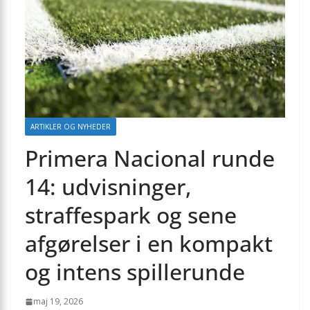
ARTIKLER OG NYHEDER
Primera Nacional runde
14: udvisninger,
straffespark og sene
afgørelser i en kompakt
og intens spillerunde
maj 19, 2026