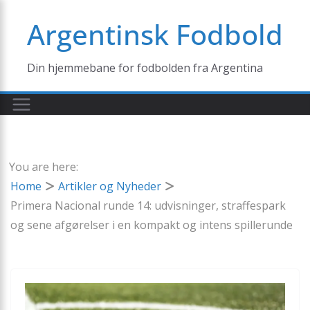
Skip
Argentinsk Fodbold
to
content
Din hjemmebane for fodbolden fra Argentina
You are here:
Home
Artikler og Nyheder
Primera Nacional runde 14: udvisninger, straffespark
og sene afgørelser i en kompakt og intens spillerunde