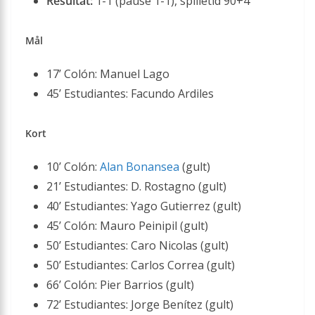
Resultat:
1-1 (pause 1-1), spilletid 90+4
Mål
17’ Colón: Manuel Lago
45’ Estudiantes: Facundo Ardiles
Kort
10’ Colón:
Alan Bonansea
(gult)
21’ Estudiantes: D. Rostagno (gult)
40’ Estudiantes: Yago Gutierrez (gult)
45’ Colón: Mauro Peinipil (gult)
50’ Estudiantes: Caro Nicolas (gult)
50’ Estudiantes: Carlos Correa (gult)
66’ Colón: Pier Barrios (gult)
72’ Estudiantes: Jorge Benítez (gult)