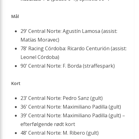
Mål
29’ Central Norte: Agustín Lamosa (assist:
Matías Moravec)
78’ Racing Córdoba: Ricardo Centurión (assist:
Leonel Córdoba)
90’ Central Norte: F. Borda (straffespark)
Kort
23’ Central Norte: Pedro Sanz (gult)
36’ Central Norte: Maximiliano Padilla (gult)
39’ Central Norte: Maximiliano Padilla (gult) –
efterfølgende rødt kort
48’ Central Norte: M. Ribero (gult)