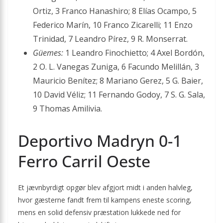
Ortiz, 3 Franco Hanashiro; 8 Elías Ocampo, 5
Federico Marín, 10 Franco Zicarelli; 11 Enzo
Trinidad, 7 Leandro Pírez, 9 R. Monserrat.
Güemes:
1 Leandro Finochietto; 4 Axel Bordón,
2 O. L. Vanegas Zuniga, 6 Facundo Melillán, 3
Mauricio Benítez; 8 Mariano Gerez, 5 G. Baier,
10 David Véliz; 11 Fernando Godoy, 7 S. G. Sala,
9 Thomas Amilivia.
Deportivo Madryn 0-1
Ferro Carril Oeste
Et jævnbyrdigt opgør blev afgjort midt i anden halvleg,
hvor gæsterne fandt frem til kampens eneste scoring,
mens en solid defensiv præstation lukkede ned for