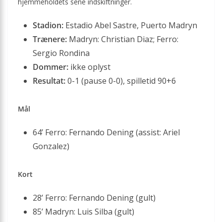
hjemmeholdets sene indskiftninger.
Stadion:
Estadio Abel Sastre, Puerto Madryn
Trænere:
Madryn: Christian Diaz; Ferro:
Sergio Rondina
Dommer:
ikke oplyst
Resultat:
0-1 (pause 0-0), spilletid 90+6
Mål
64’ Ferro: Fernando Dening (assist: Ariel
Gonzalez)
Kort
28’ Ferro: Fernando Dening (gult)
85’ Madryn: Luis Silba (gult)