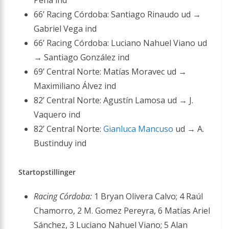
Pena ind
66’ Racing Córdoba: Santiago Rinaudo ud →
Gabriel Vega ind
66’ Racing Córdoba: Luciano Nahuel Viano ud
→ Santiago González ind
69’ Central Norte: Matías Moravec ud →
Maximiliano Álvez ind
82’ Central Norte: Agustín Lamosa ud → J.
Vaquero ind
82’ Central Norte:
Gianluca Mancuso
ud → A.
Bustinduy ind
Startopstillinger
Racing Córdoba:
1 Bryan Olivera Calvo; 4 Raúl
Chamorro, 2 M. Gomez Pereyra, 6 Matías Ariel
Sánchez, 3 Luciano Nahuel Viano; 5 Alan