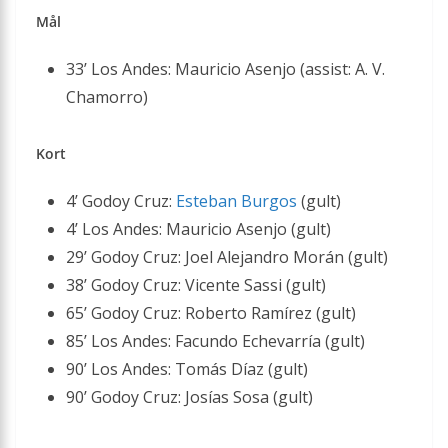
Mål
33’ Los Andes: Mauricio Asenjo (assist: A. V.
Chamorro)
Kort
4’ Godoy Cruz:
Esteban Burgos
(gult)
4’ Los Andes: Mauricio Asenjo (gult)
29’ Godoy Cruz: Joel Alejandro Morán (gult)
38’ Godoy Cruz: Vicente Sassi (gult)
65’ Godoy Cruz: Roberto Ramírez (gult)
85’ Los Andes: Facundo Echevarría (gult)
90’ Los Andes: Tomás Díaz (gult)
90’ Godoy Cruz: Josías Sosa (gult)