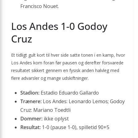
Francisco Nouet.
Los Andes 1-0 Godoy
Cruz
Et tidligt gult kort til hver side satte tonen i en kamp, hvor
Los Andes kom foran før pausen og derefter forsvarede
resultatet sikkert gennem en fysisk anden halvleg med
flere advarsler og mange udskiftninger.
Stadion:
Estadio Eduardo Gallardo
Trænere:
Los Andes: Leonardo Lemos; Godoy
Cruz: Mariano Toedtli
Dommer:
ikke oplyst
Resultat:
1-0 (pause 1-0), spilletid 90+5