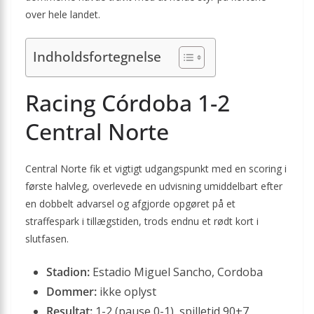
over hele landet.
Indholdsfortegnelse
Racing Córdoba 1-2
Central Norte
Central Norte fik et vigtigt udgangspunkt med en scoring i
første halvleg, overlevede en udvisning umiddelbart efter
en dobbelt advarsel og afgjorde opgøret på et
straffespark i tillægstiden, trods endnu et rødt kort i
slutfasen.
Stadion:
Estadio Miguel Sancho, Cordoba
Dommer:
ikke oplyst
Resultat:
1-2 (pause 0-1), spilletid 90+7