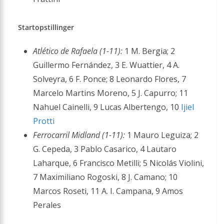
Startopstillinger
Atlético de Rafaela (1-11):
1 M. Bergia; 2
Guillermo Fernández, 3 E. Wuattier, 4 A.
Solveyra, 6 F. Ponce; 8 Leonardo Flores, 7
Marcelo Martins Moreno, 5 J. Capurro; 11
Nahuel Cainelli, 9 Lucas Albertengo, 10
Ijiel
Protti
Ferrocarril Midland (1-11):
1 Mauro Leguiza; 2
G. Cepeda, 3 Pablo Casarico, 4 Lautaro
Laharque, 6 Francisco Metilli; 5 Nicolás Violini,
7 Maximiliano Rogoski, 8 J. Camano; 10
Marcos Roseti, 11 A. I. Campana, 9 Amos
Perales