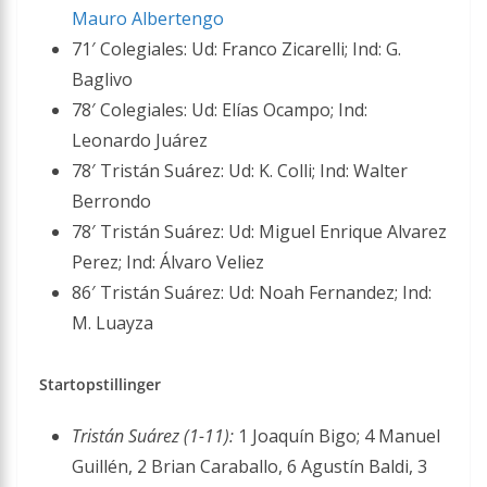
Mauro Albertengo
71′ Colegiales: Ud: Franco Zicarelli; Ind: G.
Baglivo
78′ Colegiales: Ud: Elías Ocampo; Ind:
Leonardo Juárez
78′ Tristán Suárez: Ud: K. Colli; Ind: Walter
Berrondo
78′ Tristán Suárez: Ud: Miguel Enrique Alvarez
Perez; Ind: Álvaro Veliez
86′ Tristán Suárez: Ud: Noah Fernandez; Ind:
M. Luayza
Startopstillinger
Tristán Suárez (1-11):
1 Joaquín Bigo; 4 Manuel
Guillén, 2 Brian Caraballo, 6 Agustín Baldi, 3