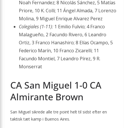
Noah Fernandez; 8 Nicolás Sánchez, 5 Matías
Priore, 10 K. Colli; 11 Ángel Almada, 7 Lorenzo
Molina, 9 Miguel Enrique Alvarez Perez
Colegiales (1-11):
1 Emilio Fulvio; 4 Franco
Malagueño, 2 Facundo Rivero, 6 Leandro
Ortiz, 3 Franco Hanashiro; 8 Elías Ocampo, 5
Federico Marín, 10 Franco Zicarelli; 11
Facundo Montiel, 7 Leandro Pírez, 9 R.
Monserrat
CA San Miguel 1-0 CA
Almirante Brown
San Miguel sikrede alle tre point helt til sidst efter en
taktisk tæt kamp i Buenos Aires.