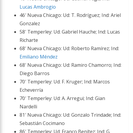
Lucas Ambrogio
46′ Nueva Chicago: Ud: T. Rodríguez; Ind: Ariel
Gonzalez
58′ Temperley: Ud: Gabriel Hauche; Ind: Lucas
Richarte
68′ Nueva Chicago: Ud: Roberto Ramírez; Ind:
Emiliano Méndez
68′ Nueva Chicago: Ud: Ramiro Chamorro; Ind:
Diego Barros
70′ Temperley: Ud: F. Kruger; Ind: Marcos
Echeverría
70′ Temperley: Ud: A. Arregui; Ind: Gian
Nardelli
81′ Nueva Chicago: Ud: Gonzalo Trindade; Ind:
Sebastián Cocimano
86′ Temperley: Ud: Franco Benítez; Ind: G.