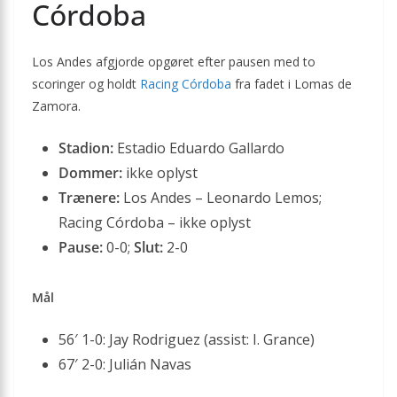
Córdoba
Los Andes afgjorde opgøret efter pausen med to
scoringer og holdt
Racing Córdoba
fra fadet i Lomas de
Zamora.
Stadion:
Estadio Eduardo Gallardo
Dommer:
ikke oplyst
Trænere:
Los Andes – Leonardo Lemos;
Racing Córdoba – ikke oplyst
Pause:
0-0;
Slut:
2-0
Mål
56′ 1-0: Jay Rodriguez (assist: I. Grance)
67′ 2-0: Julián Navas