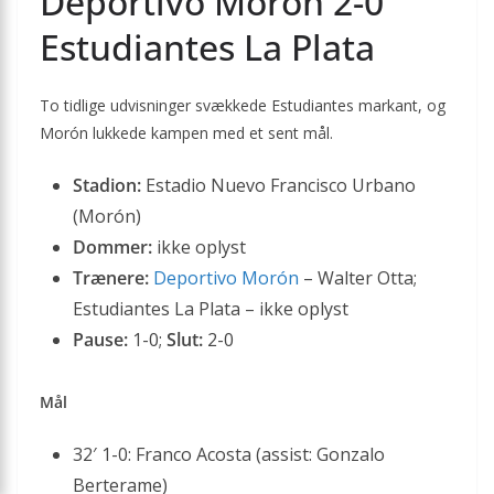
Deportivo Morón 2-0
Estudiantes La Plata
To tidlige udvisninger svækkede Estudiantes markant, og
Morón lukkede kampen med et sent mål.
Stadion:
Estadio Nuevo Francisco Urbano
(Morón)
Dommer:
ikke oplyst
Trænere:
Deportivo Morón
– Walter Otta;
Estudiantes La Plata – ikke oplyst
Pause:
1-0;
Slut:
2-0
Mål
32′ 1-0: Franco Acosta (assist: Gonzalo
Berterame)