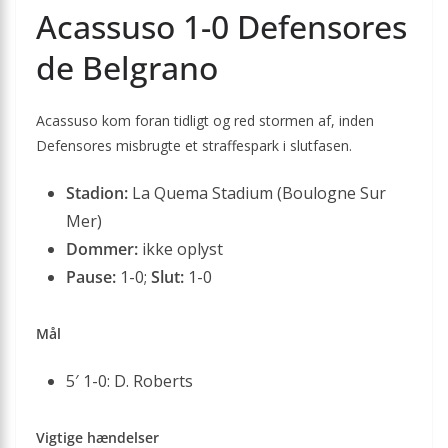
Acassuso 1-0 Defensores
de Belgrano
Acassuso kom foran tidligt og red stormen af, inden
Defensores misbrugte et straffespark i slutfasen.
Stadion:
La Quema Stadium (Boulogne Sur
Mer)
Dommer:
ikke oplyst
Pause:
1-0;
Slut:
1-0
Mål
5′ 1-0: D. Roberts
Vigtige hændelser