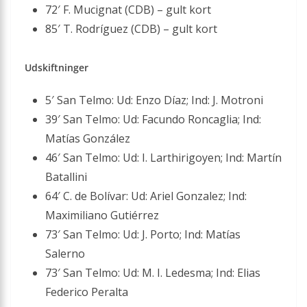
72′ F. Mucignat (CDB) – gult kort
85′ T. Rodríguez (CDB) – gult kort
Udskiftninger
5′ San Telmo: Ud: Enzo Díaz; Ind: J. Motroni
39′ San Telmo: Ud: Facundo Roncaglia; Ind:
Matías González
46′ San Telmo: Ud: I. Larthirigoyen; Ind: Martín
Batallini
64′ C. de Bolívar: Ud: Ariel Gonzalez; Ind:
Maximiliano Gutiérrez
73′ San Telmo: Ud: J. Porto; Ind: Matías
Salerno
73′ San Telmo: Ud: M. I. Ledesma; Ind: Elias
Federico Peralta