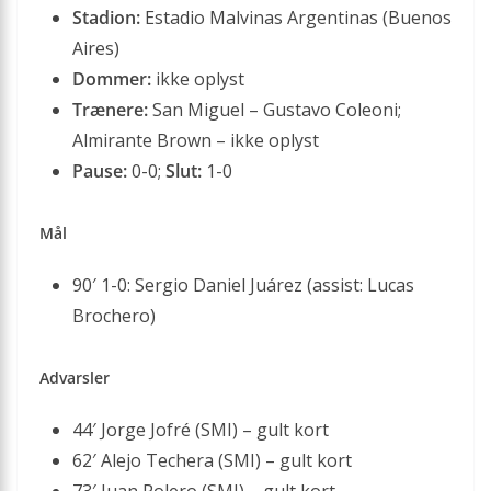
Stadion:
Estadio Malvinas Argentinas (Buenos
Aires)
Dommer:
ikke oplyst
Trænere:
San Miguel – Gustavo Coleoni;
Almirante Brown – ikke oplyst
Pause:
0-0;
Slut:
1-0
Mål
90′ 1-0: Sergio Daniel Juárez (assist: Lucas
Brochero)
Advarsler
44′ Jorge Jofré (SMI) – gult kort
62′ Alejo Techera (SMI) – gult kort