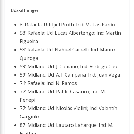
Udskiftninger
8′ Rafaela: Ud: Ijiel Protti; Ind: Matías Pardo
58′ Rafaela: Ud: Lucas Albertengo; Ind: Martín
Figueira
58′ Rafaela: Ud: Nahuel Cainelli; Ind: Mauro
Quiroga
59′ Midland: Ud: J. Camano; Ind: Rodrigo Cao
59′ Midland: Ud: A. I. Campana; Ind: Juan Vega
74′ Rafaela: Ind: N. Ramos
77′ Midland: Ud: Pablo Casarico; Ind: M.
Penepil
77′ Midland: Ud: Nicolás Violini; Ind: Valentín
Gargiulo
87′ Midland: Ud: Lautaro Laharque; Ind: M.
Frattini