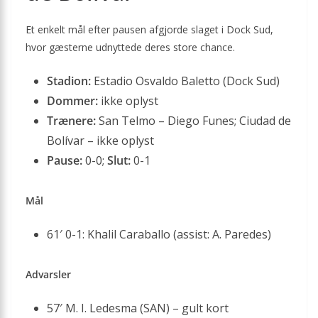
Et enkelt mål efter pausen afgjorde slaget i Dock Sud,
hvor gæsterne udnyttede deres store chance.
Stadion:
Estadio Osvaldo Baletto (Dock Sud)
Dommer:
ikke oplyst
Trænere:
San Telmo – Diego Funes; Ciudad de
Bolívar – ikke oplyst
Pause:
0-0;
Slut:
0-1
Mål
61′ 0-1: Khalil Caraballo (assist: A. Paredes)
Advarsler
57′ M. I. Ledesma (SAN) – gult kort