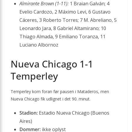
Almirante Brown (1-11):
1 Braian Galván; 4
Evelio Cardozo, 2 Máximo Levi, 6 Gustavo
Cáceres, 3 Roberto Torres; 7 M. Abreliano, 5
Leonardo Jara, 8 Gabriel Altamirano; 10
Thiago Almada, 9 Emiliano Toranza, 11
Luciano Albornoz
Nueva Chicago 1-1
Temperley
Temperley kom foran før pausen i Mataderos, men
Nueva Chicago fik udlignet i det 90. minut.
Stadion:
Estadio Nueva Chicago (Buenos
Aires)
Dommer:
ikke oplyst