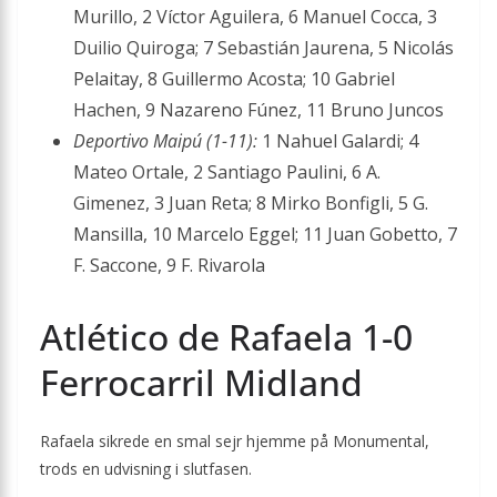
Murillo, 2 Víctor Aguilera, 6 Manuel Cocca, 3
Duilio Quiroga; 7 Sebastián Jaurena, 5 Nicolás
Pelaitay, 8 Guillermo Acosta; 10 Gabriel
Hachen, 9 Nazareno Fúnez, 11 Bruno Juncos
Deportivo Maipú (1-11):
1 Nahuel Galardi; 4
Mateo Ortale, 2 Santiago Paulini, 6 A.
Gimenez, 3 Juan Reta; 8 Mirko Bonfigli, 5 G.
Mansilla, 10 Marcelo Eggel; 11 Juan Gobetto, 7
F. Saccone, 9 F. Rivarola
Atlético de Rafaela 1-0
Ferrocarril Midland
Rafaela sikrede en smal sejr hjemme på Monumental,
trods en udvisning i slutfasen.