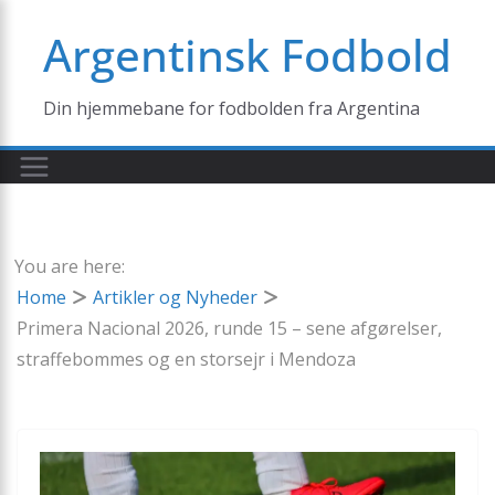
Skip
Argentinsk Fodbold
to
content
Din hjemmebane for fodbolden fra Argentina
You are here:
Home
Artikler og Nyheder
Primera Nacional 2026, runde 15 – sene afgørelser,
straffebommes og en storsejr i Mendoza