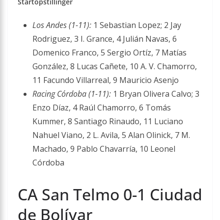
Startopstillinger
Los Andes (1-11):
1 Sebastian Lopez; 2 Jay
Rodriguez, 3 I. Grance, 4 Julián Navas, 6
Domenico Franco, 5 Sergio Ortíz, 7 Matías
González, 8 Lucas Cañete, 10 A. V. Chamorro,
11 Facundo Villarreal, 9 Mauricio Asenjo
Racing Córdoba (1-11):
1 Bryan Olivera Calvo; 3
Enzo Díaz, 4 Raúl Chamorro, 6 Tomás
Kummer, 8 Santiago Rinaudo, 11 Luciano
Nahuel Viano, 2 L. Avila, 5 Alan Olinick, 7 M.
Machado, 9 Pablo Chavarría, 10 Leonel
Córdoba
CA San Telmo 0-1 Ciudad
de Bolívar