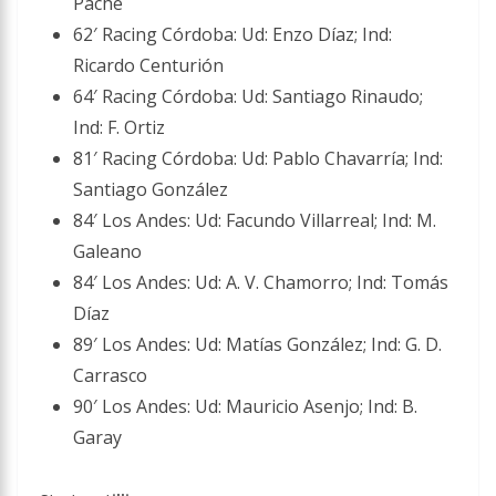
Pache
62′ Racing Córdoba: Ud: Enzo Díaz; Ind:
Ricardo Centurión
64′ Racing Córdoba: Ud: Santiago Rinaudo;
Ind: F. Ortiz
81′ Racing Córdoba: Ud: Pablo Chavarría; Ind:
Santiago González
84′ Los Andes: Ud: Facundo Villarreal; Ind: M.
Galeano
84′ Los Andes: Ud: A. V. Chamorro; Ind: Tomás
Díaz
89′ Los Andes: Ud: Matías González; Ind: G. D.
Carrasco
90′ Los Andes: Ud: Mauricio Asenjo; Ind: B.
Garay