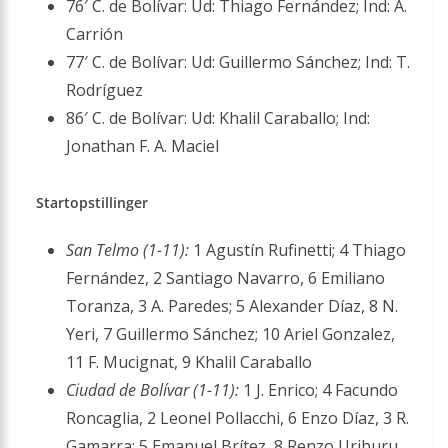
76′ C. de Bolívar: Ud: Thiago Fernández; Ind: A.
Carrión
77′ C. de Bolívar: Ud: Guillermo Sánchez; Ind: T.
Rodríguez
86′ C. de Bolívar: Ud: Khalil Caraballo; Ind:
Jonathan F. A. Maciel
Startopstillinger
San Telmo (1-11):
1 Agustín Rufinetti; 4 Thiago
Fernández, 2 Santiago Navarro, 6 Emiliano
Toranza, 3 A. Paredes; 5 Alexander Díaz, 8 N.
Yeri, 7 Guillermo Sánchez; 10 Ariel Gonzalez,
11 F. Mucignat, 9 Khalil Caraballo
Ciudad de Bolívar (1-11):
1 J. Enrico; 4 Facundo
Roncaglia, 2 Leonel Pollacchi, 6 Enzo Díaz, 3 R.
Gamarra; 5 Emanuel Brítez, 8 Renzo Uriburu,