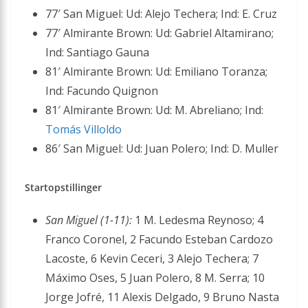
77′ San Miguel: Ud: Alejo Techera; Ind: E. Cruz
77′ Almirante Brown: Ud: Gabriel Altamirano;
Ind: Santiago Gauna
81′ Almirante Brown: Ud: Emiliano Toranza;
Ind: Facundo Quignon
81′ Almirante Brown: Ud: M. Abreliano; Ind:
Tomás Villoldo
86′ San Miguel: Ud: Juan Polero; Ind: D. Muller
Startopstillinger
San Miguel (1-11):
1 M. Ledesma Reynoso; 4
Franco Coronel, 2 Facundo Esteban Cardozo
Lacoste, 6 Kevin Ceceri, 3 Alejo Techera; 7
Máximo Oses, 5 Juan Polero, 8 M. Serra; 10
Jorge Jofré, 11 Alexis Delgado, 9 Bruno Nasta