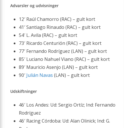
Advarsler og udvisninger
12′ Raúl Chamorro (RAC) – gult kort
41′ Santiago Rinaudo (RAC) – gult kort
54′ L. Avila (RAC) – gult kort
73′ Ricardo Centurión (RAC) – gult kort
77′ Fernando Rodríguez (LAN) – gult kort
85′ Luciano Nahuel Viano (RAC) – gult kort
89′ Mauricio Asenjo (LAN) – gult kort
90′
Julián Navas
(LAN) – gult kort
Udskiftninger
46′ Los Andes: Ud: Sergio Ortíz; Ind: Fernando
Rodríguez
46′ Racing Córdoba: Ud: Alan Olinick; Ind: G.