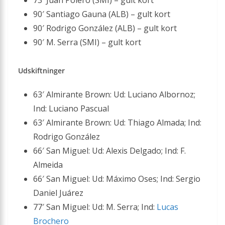
73′ Juan Polero (SMI) – gult kort
90′ Santiago Gauna (ALB) – gult kort
90′ Rodrigo González (ALB) – gult kort
90′ M. Serra (SMI) – gult kort
Udskiftninger
63′ Almirante Brown: Ud: Luciano Albornoz;
Ind: Luciano Pascual
63′ Almirante Brown: Ud: Thiago Almada; Ind:
Rodrigo González
66′ San Miguel: Ud: Alexis Delgado; Ind: F.
Almeida
66′ San Miguel: Ud: Máximo Oses; Ind: Sergio
Daniel Juárez
77′ San Miguel: Ud: M. Serra; Ind:
Lucas
Brochero