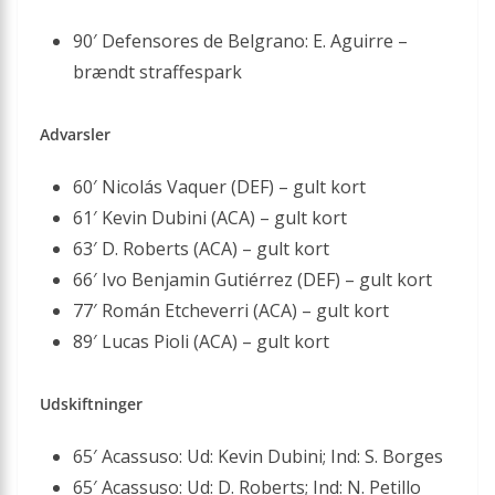
90′ Defensores de Belgrano: E. Aguirre –
brændt straffespark
Advarsler
60′ Nicolás Vaquer (DEF) – gult kort
61′ Kevin Dubini (ACA) – gult kort
63′ D. Roberts (ACA) – gult kort
66′ Ivo Benjamin Gutiérrez (DEF) – gult kort
77′ Román Etcheverri (ACA) – gult kort
89′ Lucas Pioli (ACA) – gult kort
Udskiftninger
65′ Acassuso: Ud: Kevin Dubini; Ind: S. Borges
65′ Acassuso: Ud: D. Roberts; Ind: N. Petillo