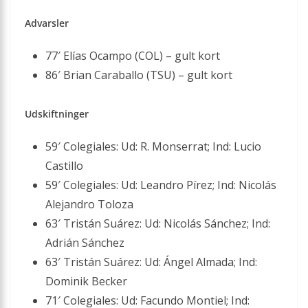
Advarsler
77′ Elías Ocampo (COL) – gult kort
86′ Brian Caraballo (TSU) – gult kort
Udskiftninger
59′ Colegiales: Ud: R. Monserrat; Ind: Lucio
Castillo
59′ Colegiales: Ud: Leandro Pírez; Ind: Nicolás
Alejandro Toloza
63′ Tristán Suárez: Ud: Nicolás Sánchez; Ind:
Adrián Sánchez
63′ Tristán Suárez: Ud: Ángel Almada; Ind:
Dominik Becker
71′ Colegiales: Ud: Facundo Montiel; Ind: