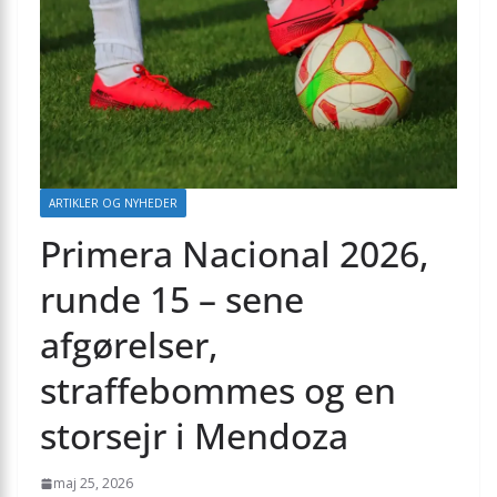
ARTIKLER OG NYHEDER
Primera Nacional 2026,
runde 15 – sene
afgørelser,
straffebommes og en
storsejr i Mendoza
maj 25, 2026