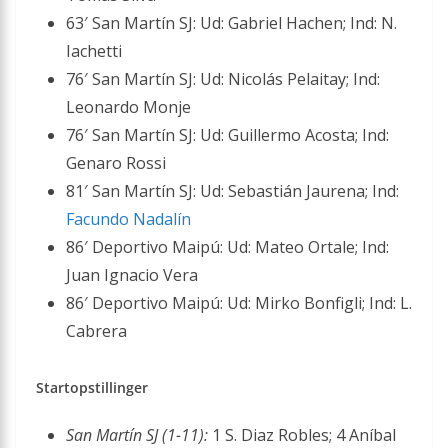
63′ San Martín SJ: Ud: Gabriel Hachen; Ind: N.
Iachetti
76′ San Martín SJ: Ud: Nicolás Pelaitay; Ind:
Leonardo Monje
76′ San Martín SJ: Ud: Guillermo Acosta; Ind:
Genaro Rossi
81′ San Martín SJ: Ud: Sebastián Jaurena; Ind:
Facundo Nadalín
86′ Deportivo Maipú: Ud: Mateo Ortale; Ind:
Juan Ignacio Vera
86′ Deportivo Maipú: Ud: Mirko Bonfigli; Ind: L.
Cabrera
Startopstillinger
San Martín SJ (1-11):
1 S. Diaz Robles; 4 Aníbal