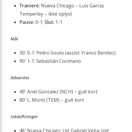
Trænere:
Nueva Chicago – Luis Garcia;
Temperley – ikke oplyst
Pause:
0-1;
Slut:
1-1
Mål
30′ 0-1: Pedro Souto (assist: Franco Benítez)
90′ 1-1: Sebastián Cocimano
Advarsler
49′ Ariel Gonzalez (NCH) – gult kort
80′ L. Monti (TEM) – gult kort
Udskiftninger
46′ Nueva Chicago: Ud: Gabriel Vega; Ind: