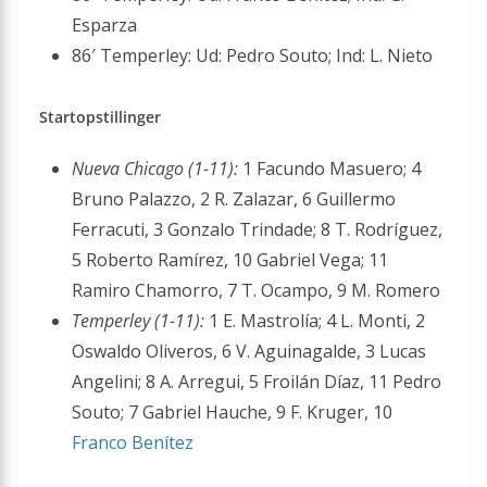
Esparza
86′ Temperley: Ud: Pedro Souto; Ind: L. Nieto
Startopstillinger
Nueva Chicago (1-11):
1 Facundo Masuero; 4
Bruno Palazzo, 2 R. Zalazar, 6 Guillermo
Ferracuti, 3 Gonzalo Trindade; 8 T. Rodríguez,
5 Roberto Ramírez, 10 Gabriel Vega; 11
Ramiro Chamorro, 7 T. Ocampo, 9 M. Romero
Temperley (1-11):
1 E. Mastrolía; 4 L. Monti, 2
Oswaldo Oliveros, 6 V. Aguinagalde, 3 Lucas
Angelini; 8 A. Arregui, 5 Froilán Díaz, 11 Pedro
Souto; 7 Gabriel Hauche, 9 F. Kruger, 10
Franco Benítez