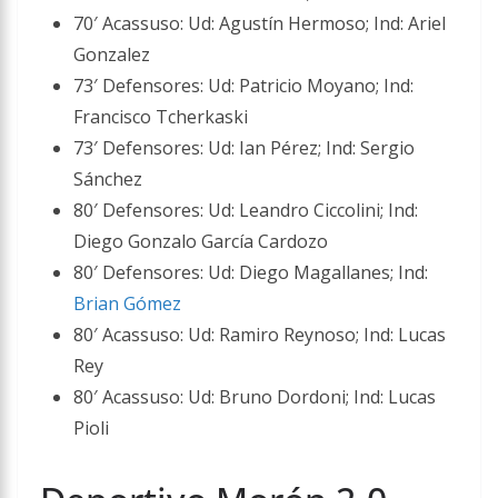
70′ Acassuso: Ud: Agustín Hermoso; Ind: Ariel
Gonzalez
73′ Defensores: Ud: Patricio Moyano; Ind:
Francisco Tcherkaski
73′ Defensores: Ud: Ian Pérez; Ind: Sergio
Sánchez
80′ Defensores: Ud: Leandro Ciccolini; Ind:
Diego Gonzalo García Cardozo
80′ Defensores: Ud: Diego Magallanes; Ind:
Brian Gómez
80′ Acassuso: Ud: Ramiro Reynoso; Ind: Lucas
Rey
80′ Acassuso: Ud: Bruno Dordoni; Ind: Lucas
Pioli