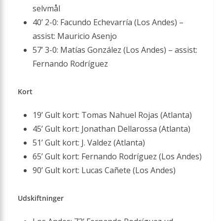
selvmål
40’ 2-0: Facundo Echevarría (Los Andes) –
assist: Mauricio Asenjo
57’ 3-0: Matías González (Los Andes) – assist:
Fernando Rodríguez
Kort
19’ Gult kort: Tomas Nahuel Rojas (Atlanta)
45’ Gult kort: Jonathan Dellarossa (Atlanta)
51’ Gult kort: J. Valdez (Atlanta)
65’ Gult kort: Fernando Rodríguez (Los Andes)
90’ Gult kort: Lucas Cañete (Los Andes)
Udskiftninger