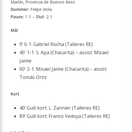
Martín, Provincia de Buenos Aires
Dommer:
Felipe Viola
Pause:
1-1 –
Slut:
2-1
Mål
9’ 0-1: Gabriel Rocha (Talleres RE)
45’ 1-1: S. Apa (Chacarita) – assist: Misael
Jaime
60’ 2-1: Misael Jaime (Chacarita) – assist:
Tomás Ortiz
Kort
40’ Gult kort: L. Zannier (Talleres RE)
89’ Gult kort: Franco Vedoya (Talleres RE)