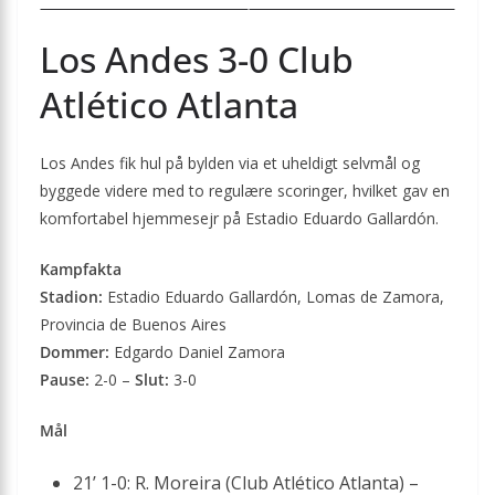
Los Andes 3-0 Club
Atlético Atlanta
Los Andes fik hul på bylden via et uheldigt selvmål og
byggede videre med to regulære scoringer, hvilket gav en
komfortabel hjemmesejr på Estadio Eduardo Gallardón.
Kampfakta
Stadion:
Estadio Eduardo Gallardón, Lomas de Zamora,
Provincia de Buenos Aires
Dommer:
Edgardo Daniel Zamora
Pause:
2-0 –
Slut:
3-0
Mål
21’ 1-0: R. Moreira (Club Atlético Atlanta) –