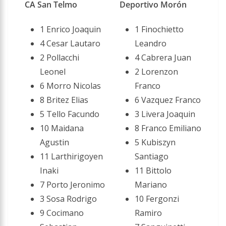
CA San Telmo
Deportivo Morón
1 Enrico Joaquin
1 Finochietto
4 Cesar Lautaro
Leandro
2 Pollacchi
4 Cabrera Juan
Leonel
2 Lorenzon
6 Morro Nicolas
Franco
8 Britez Elias
6 Vazquez Franco
5 Tello Facundo
3 Livera Joaquin
10 Maidana
8 Franco Emiliano
Agustin
5 Kubiszyn
11 Larthirigoyen
Santiago
Inaki
11 Bittolo
7 Porto Jeronimo
Mariano
3 Sosa Rodrigo
10 Fergonzi
9 Cocimano
Ramiro