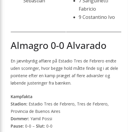
Sebastian
7 Sanguinetti
Fabricio
9 Costantino Ivo
Almagro 0-0 Alvarado
En jævnbyrdig affære på Estadio Tres de Febrero endte
uden scoringer, hvor begge hold måtte finde sig i at dele
pointene efter en kamp præget af flere advarsler og
løbende justeringer fra bænken.
Kampfakta
Stadion:
Estadio Tres de Febrero, Tres de Febrero,
Provincia de Buenos Aires
Dommer:
Yamil Possi
Pause:
0-0 –
Slut:
0-0