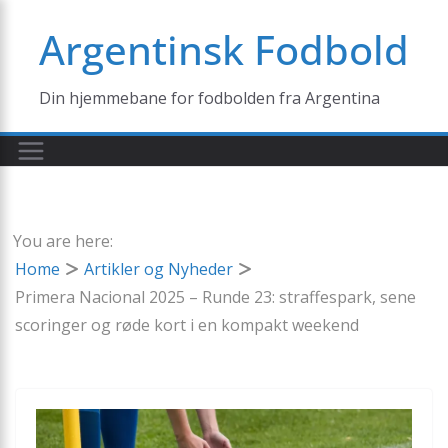
Skip
Argentinsk Fodbold
to
content
Din hjemmebane for fodbolden fra Argentina
You are here:
Home
Artikler og Nyheder
Primera Nacional 2025 – Runde 23: straffespark, sene
scoringer og røde kort i en kompakt weekend