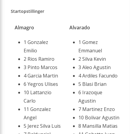
Startopstillinger
Almagro
Alvarado
1 Gonzalez
1 Gomez
Emilio
Emmanuel
2 Rios Ramiro
2 Silva Kevin
3 Pinto Marcos
3 Aleo Agustin
4 Garcia Martin
4 Ardiles Facundo
6 Yegros Ulises
5 Blasi Brian
10 Lattanzio
6 Irazoque
Carlo
Agustin
11 Gonzalez
7 Martinez Enzo
Angel
10 Bolivar Agustin
5 Jerez Silva Luis
8 Mansilla Matias