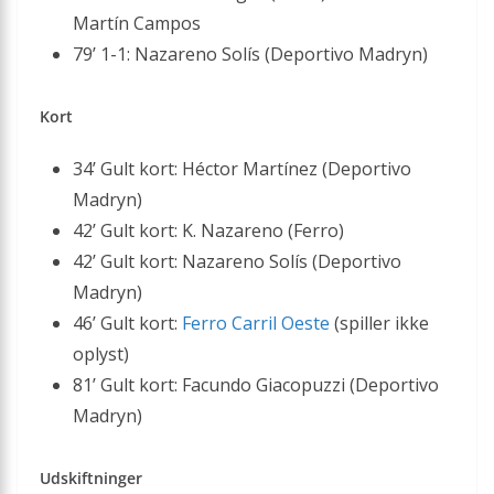
Martín Campos
79’ 1-1: Nazareno Solís (Deportivo Madryn)
Kort
34’ Gult kort: Héctor Martínez (Deportivo
Madryn)
42’ Gult kort: K. Nazareno (Ferro)
42’ Gult kort: Nazareno Solís (Deportivo
Madryn)
46’ Gult kort:
Ferro Carril Oeste
(spiller ikke
oplyst)
81’ Gult kort: Facundo Giacopuzzi (Deportivo
Madryn)
Udskiftninger