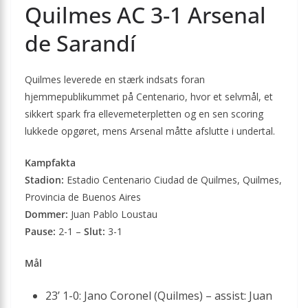
Quilmes AC 3-1 Arsenal
de Sarandí
Quilmes leverede en stærk indsats foran
hjemmepublikummet på Centenario, hvor et selvmål, et
sikkert spark fra ellevemeterpletten og en sen scoring
lukkede opgøret, mens Arsenal måtte afslutte i undertal.
Kampfakta
Stadion:
Estadio Centenario Ciudad de Quilmes, Quilmes,
Provincia de Buenos Aires
Dommer:
Juan Pablo Loustau
Pause:
2-1 –
Slut:
3-1
Mål
23’ 1-0: Jano Coronel (Quilmes) – assist: Juan