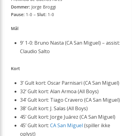
Dommer:
Jorge Broggi
Pause:
1-0 –
Slut:
1-0
Mål
9’ 1-0: Bruno Nasta (CA San Miguel) – assist:
Claudio Salto
Kort
3’ Gult kort: Oscar Parnisari (CA San Miguel)
32’ Gult kort: Alan Armoa (All Boys)
34’ Gult kort: Tiago Cravero (CA San Miguel)
38’ Gult kort: J. Salas (All Boys)
45’ Gult kort: Jorge Juárez (CA San Miguel)
45’ Gult kort:
CA San Miguel
(spiller ikke
oplyst)