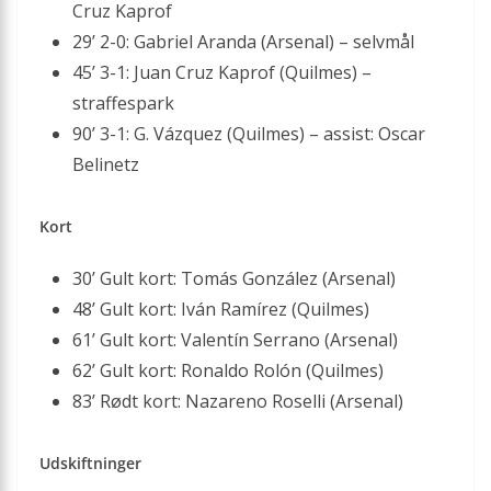
Cruz Kaprof
29’ 2-0: Gabriel Aranda (Arsenal) – selvmål
45’ 3-1: Juan Cruz Kaprof (Quilmes) –
straffespark
90’ 3-1: G. Vázquez (Quilmes) – assist: Oscar
Belinetz
Kort
30’ Gult kort: Tomás González (Arsenal)
48’ Gult kort: Iván Ramírez (Quilmes)
61’ Gult kort: Valentín Serrano (Arsenal)
62’ Gult kort: Ronaldo Rolón (Quilmes)
83’ Rødt kort: Nazareno Roselli (Arsenal)
Udskiftninger