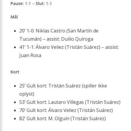
Pause:
1-1 –
Slut:
1-1
Mål
20’ 1-0: Niklas Castro (San Martín de
Tucumán) – assist: Duilio Quiroga
41’ 1-1: Álvaro Veliez (Tristán Suárez) – assist:
Juan Rosa
Kort
25’ Gult kort: Tristán Suárez (spiller ikke
oplyst)
53’ Gult kort: Lautaro Villegas (Tristán Suárez)
70’ Gult kort: Álvaro Veliez (Tristán Suárez)
82’ Gult kort: M. Olguín (Tristán Suárez)