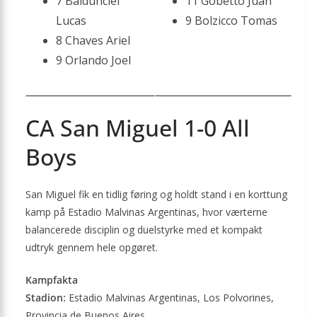
7 Baldunciel
11 Gobetto Juan
Lucas
9 Bolzicco Tomas
8 Chaves Ariel
9 Orlando Joel
CA San Miguel 1-0 All
Boys
San Miguel fik en tidlig føring og holdt stand i en korttung
kamp på Estadio Malvinas Argentinas, hvor værterne
balancerede disciplin og duelstyrke med et kompakt
udtryk gennem hele opgøret.
Kampfakta
Stadion:
Estadio Malvinas Argentinas, Los Polvorines,
Provincia de Buenos Aires