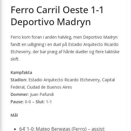
Ferro Carril Oeste 1-1
Deportivo Madryn
Ferro kom foran i anden halvleg, men Deportivo Madryn
fandt en udligning i en duel på Estadio Arquitecto Ricardo
Etcheverry, der bar præg af hårde dueller og flere taktiske
skift.
Kampfakta
Stadion:
Estadio Arquitecto Ricardo Etcheverry, Capital
Federal, Ciudad de Buenos Aires
Dommer:
Juan Pafundi
Pause:
0-0 –
Slut:
1-1
Mål
64’ 1-0: Mateo Benegas (Ferro) – assist: