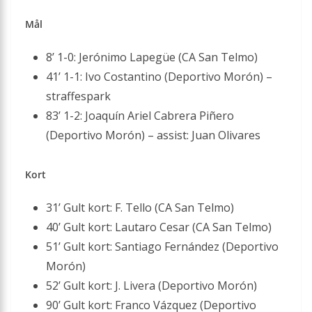
Mål
8’ 1-0: Jerónimo Lapegüe (CA San Telmo)
41’ 1-1: Ivo Costantino (Deportivo Morón) –
straffespark
83’ 1-2: Joaquín Ariel Cabrera Piñero
(Deportivo Morón) – assist: Juan Olivares
Kort
31’ Gult kort: F. Tello (CA San Telmo)
40’ Gult kort: Lautaro Cesar (CA San Telmo)
51’ Gult kort: Santiago Fernández (Deportivo
Morón)
52’ Gult kort: J. Livera (Deportivo Morón)
90’ Gult kort: Franco Vázquez (Deportivo