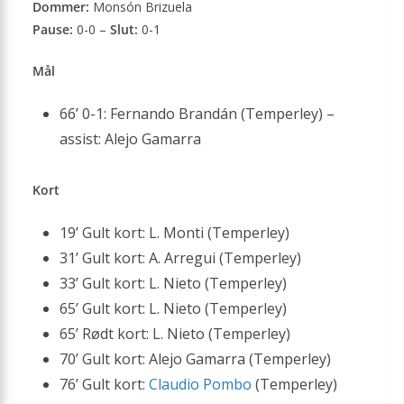
Dommer:
Monsón Brizuela
Pause:
0-0 –
Slut:
0-1
Mål
66’ 0-1: Fernando Brandán (Temperley) –
assist: Alejo Gamarra
Kort
19’ Gult kort: L. Monti (Temperley)
31’ Gult kort: A. Arregui (Temperley)
33’ Gult kort: L. Nieto (Temperley)
65’ Gult kort: L. Nieto (Temperley)
65’ Rødt kort: L. Nieto (Temperley)
70’ Gult kort: Alejo Gamarra (Temperley)
76’ Gult kort:
Claudio Pombo
(Temperley)