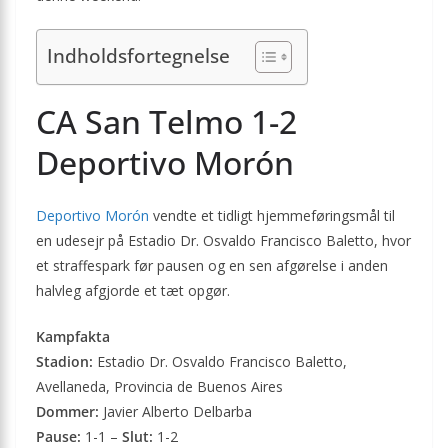
Indholdsfortegnelse
CA San Telmo 1-2
Deportivo Morón
Deportivo Morón
vendte et tidligt hjemmeføringsmål til
en udesejr på Estadio Dr. Osvaldo Francisco Baletto, hvor
et straffespark før pausen og en sen afgørelse i anden
halvleg afgjorde et tæt opgør.
Kampfakta
Stadion:
Estadio Dr. Osvaldo Francisco Baletto,
Avellaneda, Provincia de Buenos Aires
Dommer:
Javier Alberto Delbarba
Pause:
1-1 –
Slut:
1-2