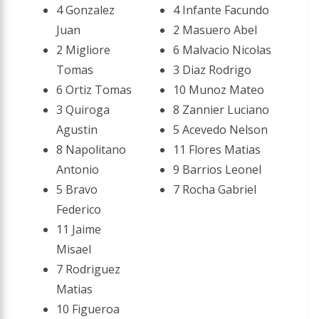
4 Gonzalez
4 Infante Facundo
Juan
2 Masuero Abel
2 Migliore
6 Malvacio Nicolas
Tomas
3 Diaz Rodrigo
6 Ortiz Tomas
10 Munoz Mateo
3 Quiroga
8 Zannier Luciano
Agustin
5 Acevedo Nelson
8 Napolitano
11 Flores Matias
Antonio
9 Barrios Leonel
5 Bravo
7 Rocha Gabriel
Federico
11 Jaime
Misael
7 Rodriguez
Matias
10 Figueroa