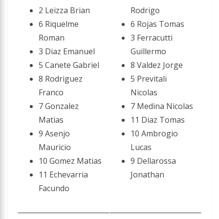
2 Leizza Brian
Rodrigo
6 Riquelme
6 Rojas Tomas
Roman
3 Ferracutti
3 Diaz Emanuel
Guillermo
5 Canete Gabriel
8 Valdez Jorge
8 Rodriguez
5 Previtali
Franco
Nicolas
7 Gonzalez
7 Medina Nicolas
Matias
11 Diaz Tomas
9 Asenjo
10 Ambrogio
Mauricio
Lucas
10 Gomez Matias
9 Dellarossa
11 Echevarria
Jonathan
Facundo