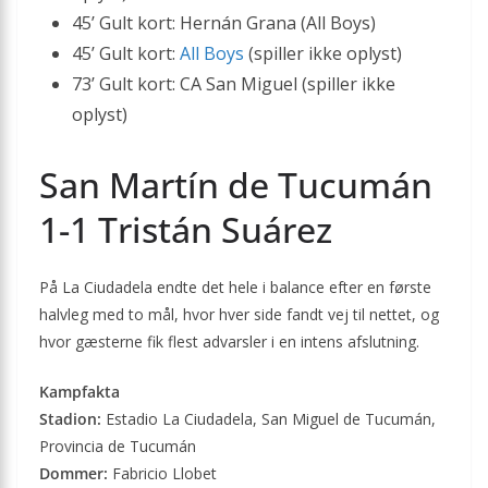
45’ Gult kort: Hernán Grana (All Boys)
45’ Gult kort:
All Boys
(spiller ikke oplyst)
73’ Gult kort: CA San Miguel (spiller ikke
oplyst)
San Martín de Tucumán
1-1 Tristán Suárez
På La Ciudadela endte det hele i balance efter en første
halvleg med to mål, hvor hver side fandt vej til nettet, og
hvor gæsterne fik flest advarsler i en intens afslutning.
Kampfakta
Stadion:
Estadio La Ciudadela, San Miguel de Tucumán,
Provincia de Tucumán
Dommer:
Fabricio Llobet