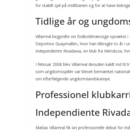
for stabilt spil på midtbanen og for at have bidrag
Tidlige år og ungdom
Villarreal begyndte sin fodboldmæssige opvækst i 
Deportivo Guaymallén, hvor han tilbragte to år i
Independiente Rivadavia, en klub fra Mendoza, hv
I februar 2008 blev Villarreal desuden kaldt ind ti
som ungdomsspiller var blevet bemærket nationalt; 
om efterfølgende ungdomslandskampe.
Professionel klubkarr
Independiente Rivada
Matías Villarreal fik sin professionelle debut for 