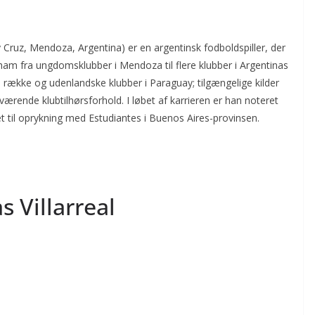
y Cruz, Mendoza, Argentina) er en argentinsk fodboldspiller, der
t ham fra ungdomsklubber i Mendoza til flere klubber i Argentinas
e række og udenlandske klubber i Paraguay; tilgængelige kilder
rende klubtilhørsforhold. I løbet af karrieren er han noteret
et til oprykning med Estudiantes i Buenos Aires-provinsen.
 Villarreal