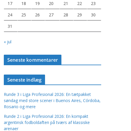
17
18
19
20
21
22
23
24
25
26
27
28
29
30
31
« jul
Seneste kommentarer
Seneste indlæg
Runde 3 i Liga Profesional 2026: En tætpakket
søndag med store scener i Buenos Aires, Córdoba,
Rosario og mere
Runde 2 i Liga Profesional 2026: En kompakt
argentinsk fodboldaften på tværs af klassiske
arenaer