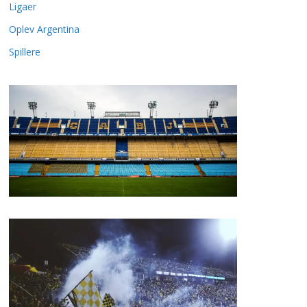
Ligaer
Oplev Argentina
Spillere