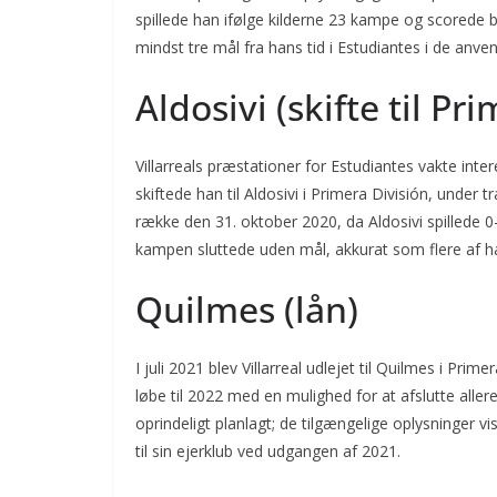
spillede han ifølge kilderne 23 kampe og scorede bl
mindst tre mål fra hans tid i Estudiantes i de anven
Aldosivi (skifte til Pr
Villarreals præstationer for Estudiantes vakte inter
skiftede han til Aldosivi i Primera División, under 
række den 31. oktober 2020, da Aldosivi spillede 0
kampen sluttede uden mål, akkurat som flere af ha
Quilmes (lån)
I juli 2021 blev Villarreal udlejet til Quilmes i Prim
løbe til 2022 med en mulighed for at afslutte alle
oprindeligt planlagt; de tilgængelige oplysninger vi
til sin ejerklub ved udgangen af 2021.