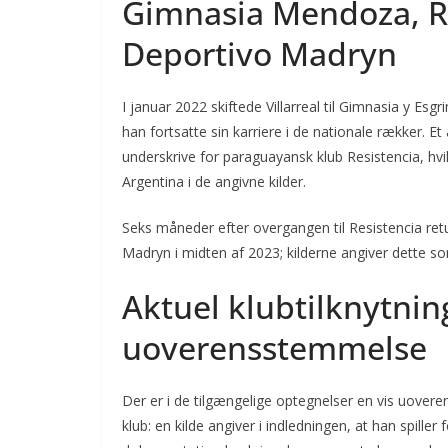
Gimnasia Mendoza, Re
Deportivo Madryn
I januar 2022 skiftede Villarreal til Gimnasia y 
han fortsatte sin karriere i de nationale rækker. Et
underskrive for paraguayansk klub Resistencia, hvi
Argentina i de angivne kilder.
Seks måneder efter overgangen til Resistencia retur
Madryn i midten af 2023; kilderne angiver dette so
Aktuel klubtilknytni
uoverensstemmelse
Der er i de tilgængelige optegnelser en vis uover
klub: en kilde angiver i indledningen, at han spill