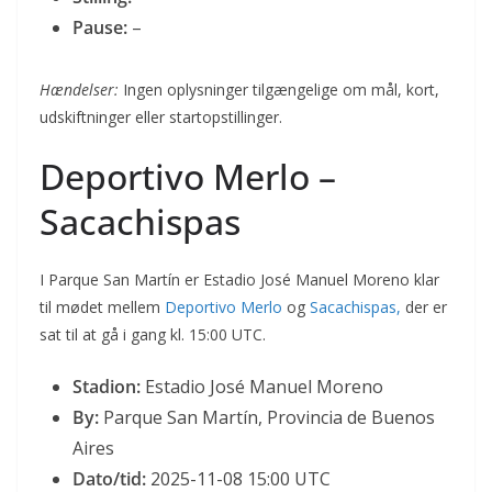
Pause:
–
Hændelser:
Ingen oplysninger tilgængelige om mål, kort,
udskiftninger eller startopstillinger.
Deportivo Merlo –
Sacachispas
I Parque San Martín er Estadio José Manuel Moreno klar
til mødet mellem
Deportivo Merlo
og
Sacachispas,
der er
sat til at gå i gang kl. 15:00 UTC.
Stadion:
Estadio José Manuel Moreno
By:
Parque San Martín, Provincia de Buenos
Aires
Dato/tid:
2025-11-08 15:00 UTC