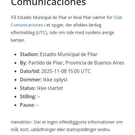
Comunicaciones
På Estadio Municipal de Pilar er Real Pilar værter for
Club
Comunicaciones
i et opgør, der afvikles lørdag
eftermiddag (UTC), side om side med rundens øvrige
kampe.
Stadion:
Estadio Municipal de Pilar
By:
Partido de Pilar, Provincia de Buenos Aires
Dato/tid:
2025-11-08 15:00 UTC
Dommer:
Ikke oplyst
Status:
Ikke startet
Stilling:
–
Pause:
–
Hændelser:
Der er ingen offentliggjorte informationer om
mål, kort, udskiftninger eller startopstillinger endnu.