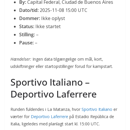
By:
Capital Federal, Ciudad de Buenos Aires
Dato/tid:
2025-11-08 15:00 UTC
Dommer:
Ikke oplyst
Status:
Ikke startet
Stilling:
–
Pause:
–
Hændelser:
Ingen data tilgængelige om mål, kort,
udskiftninger eller startopstillinger forud for kampstart.
Sportivo Italiano –
Deportivo Laferrere
Runden fuldendes i La Matanza, hvor
Sportivo Italiano
er
værter for
Deportivo Laferrere
på Estadio República de
Italia, ligeledes med planlagt start kl. 15:00 UTC.