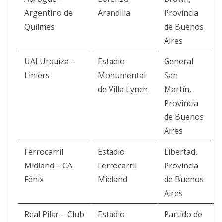
Argentino de
Arandilla
Provincia
Quilmes
de Buenos
Aires
UAI Urquiza –
Estadio
General
Liniers
Monumental
San
de Villa Lynch
Martín,
Provincia
de Buenos
Aires
Ferrocarril
Estadio
Libertad,
Midland – CA
Ferrocarril
Provincia
Fénix
Midland
de Buenos
Aires
Real Pilar – Club
Estadio
Partido de