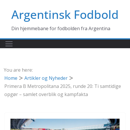
Skip
Argentinsk Fodbold
to
content
Din hjemmebane for fodbolden fra Argentina
You are here:
Home
Artikler og Nyheder
Primera B Metropolitana 2025, runde 20: Ti samtidige
opgør – samlet overblik og kampfakta