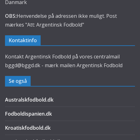
Danmark
OBS:
Henvendelse på adressen ikke muligt. Post
mærkes "Att: Argentinsk Fodbold"
Kontaktinfo
Kontakt Argentinsk Fodbold på vores centralmail
bggd@bggd.dk
- mærk mailen Argentinsk Fodbold
Se også
Australskfodbold.dk
Fodboldispanien.dk
Kroatiskfodbold.dk