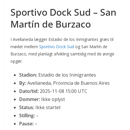
Sportivo Dock Sud – San
Martín de Burzaco
I Avellaneda lægger Estadio de los Inmigrantes græs til
mødet mellem
Sportivo Dock Sud
og San Martín de
Burzaco, med planlagt afvikling samtidig med de øvrige
opgør.
Stadion:
Estadio de los Inmigrantes
By:
Avellaneda, Provincia de Buenos Aires
Dato/tid:
2025-11-08 15:00 UTC
Dommer:
Ikke oplyst
Status:
Ikke startet
Stilling:
–
Pause:
–