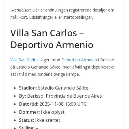
Hændelser:
Der er endnu ingen registrerede detaljer om
mål, kort, udskiftninger eller startopstillinger.
Villa San Carlos –
Deportivo Armenio
Villa San Carlos
tager imod
Deportivo Armenio
i Berisso
på Estadio Genancio Sálice, hvor afviklingstidspunktet er
sat i tråd med rundens øvrige kampe.
Stadion:
Estadio Genancio Sálice
By:
Berisso, Provincia de Buenos Aires
Dato/tid:
2025-11-08 15:00 UTC
Dommer:
Ikke oplyst
Status:
Ikke startet
Stilling:
–