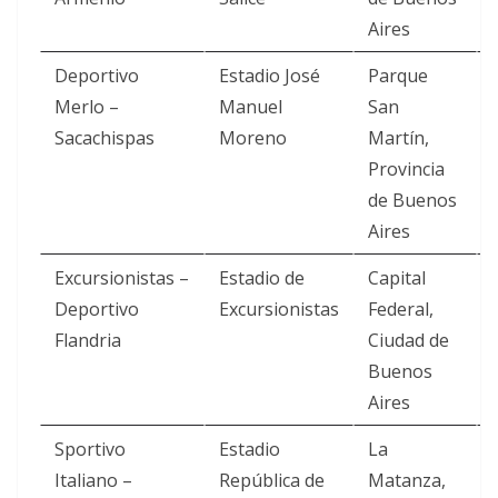
Aires
Deportivo
Estadio José
Parque
Merlo –
Manuel
San
Sacachispas
Moreno
Martín,
Provincia
de Buenos
Aires
Excursionistas –
Estadio de
Capital
Deportivo
Excursionistas
Federal,
Flandria
Ciudad de
Buenos
Aires
Sportivo
Estadio
La
Italiano –
República de
Matanza,