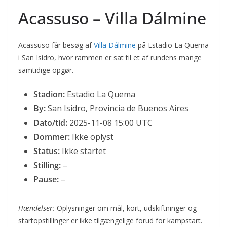
Acassuso – Villa Dálmine
Acassuso får besøg af
Villa Dálmine
på Estadio La Quema
i San Isidro, hvor rammen er sat til et af rundens mange
samtidige opgør.
Stadion:
Estadio La Quema
By:
San Isidro, Provincia de Buenos Aires
Dato/tid:
2025-11-08 15:00 UTC
Dommer:
Ikke oplyst
Status:
Ikke startet
Stilling:
–
Pause:
–
Hændelser:
Oplysninger om mål, kort, udskiftninger og
startopstillinger er ikke tilgængelige forud for kampstart.