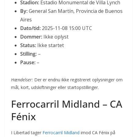
Stadion:
Estadio Monumental de Villa Lynch
By:
General San Martín, Provincia de Buenos
Aires
Dato/tid:
2025-11-08 15:00 UTC
Dommer:
Ikke oplyst
Status:
Ikke startet
Stilling:
–
Pause:
–
Hændelser:
Der er endnu ikke registreret oplysninger om
mål, kort, udskiftninger eller startopstillinger.
Ferrocarril Midland – CA
Fénix
I Libertad tager
Ferrocarril Midland
imod CA Fénix på