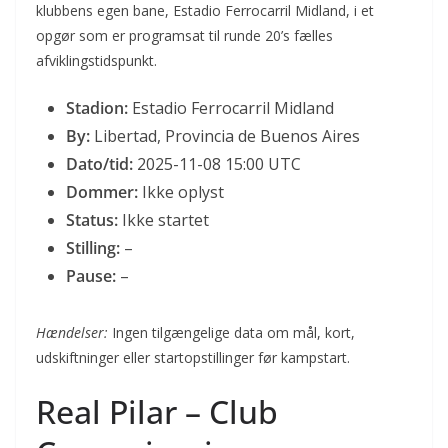
klubbens egen bane, Estadio Ferrocarril Midland, i et
opgør som er programsat til runde 20’s fælles
afviklingstidspunkt.
Stadion:
Estadio Ferrocarril Midland
By:
Libertad, Provincia de Buenos Aires
Dato/tid:
2025-11-08 15:00 UTC
Dommer:
Ikke oplyst
Status:
Ikke startet
Stilling:
–
Pause:
–
Hændelser:
Ingen tilgængelige data om mål, kort,
udskiftninger eller startopstillinger før kampstart.
Real Pilar – Club