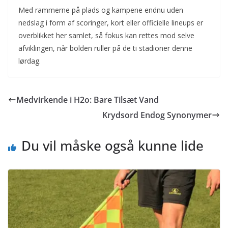
Med rammerne på plads og kampene endnu uden
nedslag i form af scoringer, kort eller officielle lineups er
overblikket her samlet, så fokus kan rettes mod selve
afviklingen, når bolden ruller på de ti stadioner denne
lørdag.
Medvirkende i H2o: Bare Tilsæt Vand
Krydsord Endog Synonymer
Du vil måske også kunne lide