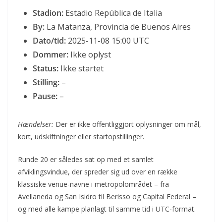
Stadion:
Estadio República de Italia
By:
La Matanza, Provincia de Buenos Aires
Dato/tid:
2025-11-08 15:00 UTC
Dommer:
Ikke oplyst
Status:
Ikke startet
Stilling:
–
Pause:
–
Hændelser:
Der er ikke offentliggjort oplysninger om mål,
kort, udskiftninger eller startopstillinger.
Runde 20 er således sat op med et samlet
afviklingsvindue, der spreder sig ud over en række
klassiske venue-navne i metropolområdet – fra
Avellaneda og San Isidro til Berisso og Capital Federal –
og med alle kampe planlagt til samme tid i UTC-format.