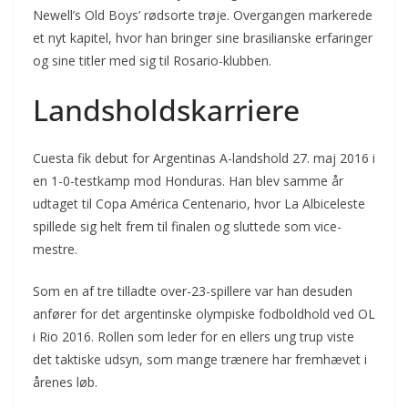
Newell’s Old Boys’ rødsorte trøje. Overgangen markerede
et nyt kapitel, hvor han bringer sine brasilianske erfaringer
og sine titler med sig til Rosario-klubben.
Landsholdskarriere
Cuesta fik debut for Argentinas A-landshold 27. maj 2016 i
en 1-0-testkamp mod Honduras. Han blev samme år
udtaget til Copa América Centenario, hvor La Albiceleste
spillede sig helt frem til finalen og sluttede som vice-
mestre.
Som en af tre tilladte over-23-spillere var han desuden
anfører for det argentinske olympiske fodboldhold ved OL
i Rio 2016. Rollen som leder for en ellers ung trup viste
det taktiske udsyn, som mange trænere har fremhævet i
årenes løb.