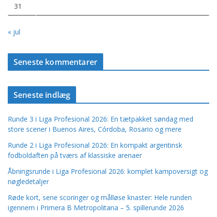
31
« jul
Seneste kommentarer
Seneste indlæg
Runde 3 i Liga Profesional 2026: En tætpakket søndag med
store scener i Buenos Aires, Córdoba, Rosario og mere
Runde 2 i Liga Profesional 2026: En kompakt argentinsk
fodboldaften på tværs af klassiske arenaer
Åbningsrunde i Liga Profesional 2026: komplet kampoversigt og
nøgledetaljer
Røde kort, sene scoringer og målløse knaster: Hele runden
igennem i Primera B Metropolitana – 5. spillerunde 2026