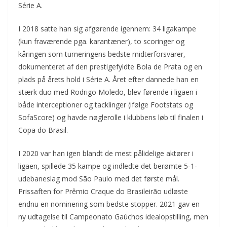
Série A.
I 2018 satte han sig afgørende igennem: 34 ligakampe
(kun fraværende pga. karantæner), to scoringer og
kåringen som turneringens bedste midterforsvarer,
dokumenteret af den prestigefyldte Bola de Prata og en
plads på årets hold i Série A. Året efter dannede han en
stærk duo med Rodrigo Moledo, blev førende i ligaen i
både interceptioner og tacklinger (ifølge Footstats og
SofaScore) og havde nøglerolle i klubbens løb til finalen i
Copa do Brasil.
I 2020 var han igen blandt de mest pålidelige aktører i
ligaen, spillede 35 kampe og indledte det berømte 5-1-
udebaneslag mod São Paulo med det første mål.
Prissaften for Prêmio Craque do Brasileirão udløste
endnu en nominering som bedste stopper. 2021 gav en
ny udtagelse til Campeonato Gaúchos idealopstilling, men