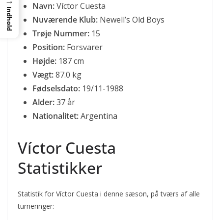
Navn:
Víctor Cuesta
Indhold
Nuværende Klub:
Newell’s Old Boys
Trøje Nummer:
15
Position:
Forsvarer
Højde:
187 cm
Vægt:
87.0 kg
Fødselsdato:
19/11-1988
Alder:
37 år
Nationalitet:
Argentina
Víctor Cuesta
Statistikker
Statistik for Víctor Cuesta i denne sæson, på tværs af alle
turneringer: