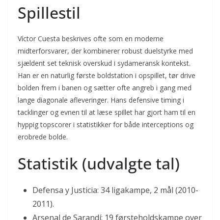
Spillestil
Víctor Cuesta beskrives ofte som en moderne
midterforsvarer, der kombinerer robust duelstyrke med
sjældent set teknisk overskud i sydameransk kontekst.
Han er en naturlig første boldstation i opspillet, tør drive
bolden frem i banen og sætter ofte angreb i gang med
lange diagonale afleveringer. Hans defensive timing i
tacklinger og evnen til at læse spillet har gjort ham til en
hyppig topscorer i statistikker for både interceptions og
erobrede bolde.
Statistik (udvalgte tal)
Defensa y Justicia: 34 ligakampe, 2 mål (2010-
2011).
Arsenal de Sarandí: 19 førsteholdskampe over