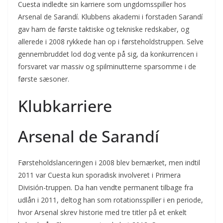
Cuesta indledte sin karriere som ungdomsspiller hos
Arsenal de Sarandí. Klubbens akademi i forstaden Sarandí
gav ham de første taktiske og tekniske redskaber, og
allerede i 2008 rykkede han op i førsteholdstruppen. Selve
gennembruddet lod dog vente på sig, da konkurrencen i
forsvaret var massiv og spilminutterne sparsomme i de
første sæsoner.
Klubkarriere
Arsenal de Sarandí
Førsteholdslanceringen i 2008 blev bemærket, men indtil
2011 var Cuesta kun sporadisk involveret i Primera
División-truppen. Da han vendte permanent tilbage fra
udlån i 2011, deltog han som rotationsspiller i en periode,
hvor Arsenal skrev historie med tre titler på et enkelt