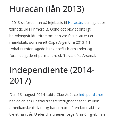
Huracán (lån 2013)
I 2013 skiftede han på lejebasis til
Huracán,
der ligeledes
tørnede ud i Primera B. Opholdet blev sportsligt
betydningsfuldt, eftersom han var fast starter i et
mandskab, som vandt Copa Argentina 2013-14.
Pokaltriumfen øgede hans profil i hjemlandet og
foranledigede et permanent skifte væk fra Arsenal.
Independiente (2014-
2017)
Den 13. august 2014 købte Club Atlético
Independiente
halvdelen af Cuestas transferrettigheder for 1 million
amerikanske dollars og bandt ham på en kontrakt over
tre et halvt år. Under cheftræner Jorge Almirón greb han