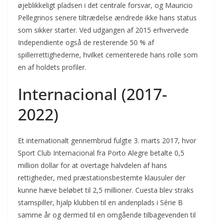
øjeblikkeligt pladsen i det centrale forsvar, og Mauricio
Pellegrinos senere tiltrædelse ændrede ikke hans status
som sikker starter. Ved udgangen af 2015 erhvervede
Independiente også de resterende 50 % af
spillerrettighederne, hvilket cementerede hans rolle som
en af holdets profiler.
Internacional (2017-
2022)
Et internationalt gennembrud fulgte 3. marts 2017, hvor
Sport Club Internacional fra Porto Alegre betalte 0,5
million dollar for at overtage halvdelen af hans
rettigheder, med præstationsbestemte klausuler der
kunne hæve beløbet til 2,5 millioner. Cuesta blev straks
stamspiller, hjalp klubben til en andenplads i Série B
samme år og dermed til en omgående tilbagevenden til