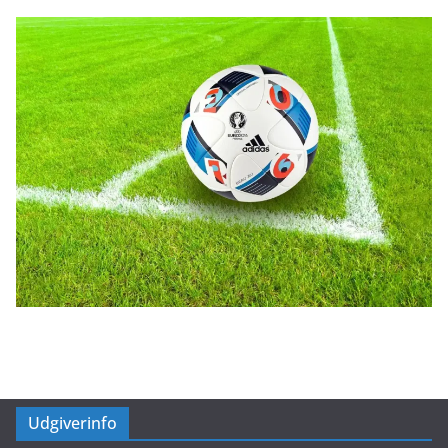
Udgiverinfo