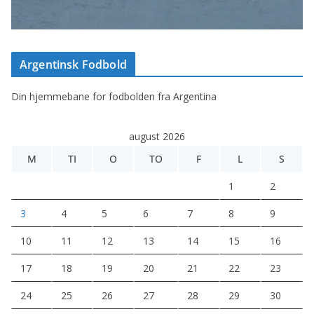
Argentinsk Fodbold
Din hjemmebane for fodbolden fra Argentina
august 2026
M
TI
O
TO
F
L
S
1
2
3
4
5
6
7
8
9
10
11
12
13
14
15
16
17
18
19
20
21
22
23
24
25
26
27
28
29
30