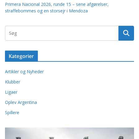
Primera Nacional 2026, runde 15 – sene afgørelser,
straffebommes og en storsejr i Mendoza
Kategorier
Artikler og Nyheder
Klubber
Ligaer
Oplev Argentina
Spillere