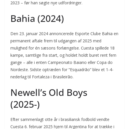
2023 – før han søgte nye udfordringer.
Bahia (2024)
Den 23. januar 2024 annoncerede Esporte Clube Bahia en
permanent aftale frem til udgangen af 2025 med
mulighed for én sæsons forlængelse. Cuesta spillede 18
kampe, samtlige fra start, og holdet holdt buret rent fem
gange – alle i enten Campeonato Baiano eller Copa do
Nordeste. Sidste optræden for “Esquadrão” blev et 1-4-
nederlag til Fortaleza i Brasileirão.
Newell’s Old Boys
(2025-)
Efter sammenlagt otte år i brasiliansk fodbold vendte
Cuesta 6. februar 2025 hjem til Argentina for at trække i