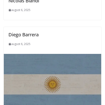
Nicolás Blandi
august 6, 2025
Diego Barrera
august 6, 2025