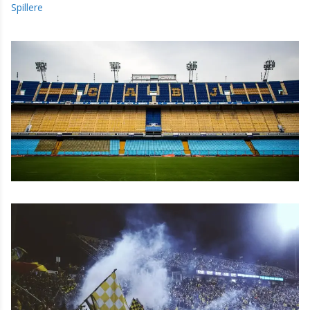
Spillere