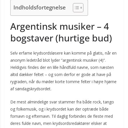
Indholdsfortegnelse
Argentinsk musiker – 4
bogstaver (hurtige bud)
Selv erfarne krydsordsløsere kan komme på glatis, når en
anonym ledetråd blot lyder “argentinsk musiker (4)”.
Heldigvis findes der en lille håndfuld navne, som næsten
altid dækker feltet – og som derfor er gode at have på
rygraden, når du møder korte tomme felter i højre hjørne
af søndagskrydsordet.
De mest almindelige svar stammer fra både rock, tango
og folkemusik, og i krydsordet kan der optræde både
fornavn og efternavn. Til daglig forbindes de fleste med
deres fulde navn, men krydsordsredaktører elsker at