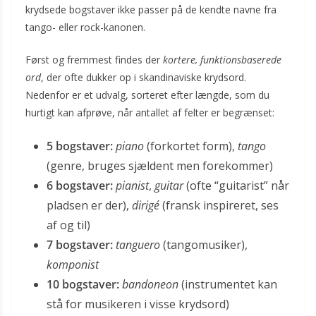
krydsede bogstaver ikke passer på de kendte navne fra
tango- eller rock-kanonen.
Først og fremmest findes der
kortere, funktionsbaserede
ord
, der ofte dukker op i skandinaviske krydsord.
Nedenfor er et udvalg, sorteret efter længde, som du
hurtigt kan afprøve, når antallet af felter er begrænset:
5 bogstaver:
piano
(forkortet form),
tango
(genre, bruges sjældent men forekommer)
6 bogstaver:
pianist
,
guitar
(ofte “guitarist” når
pladsen er der),
dirigé
(fransk inspireret, ses
af og til)
7 bogstaver:
tanguero
(tangomusiker),
komponist
10 bogstaver:
bandoneon
(instrumentet kan
stå for musikeren i visse krydsord)