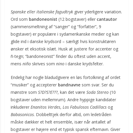
Spanske eller italienske fagudtryk
giver yderligere variation.
Ord som
bandoneonist
(12 bogstaver) eller
cantautor
(sammensmeltning af “sanger” og “forfatter”, 9
bogstaver) er populære i sydamerikanske medier og kan
glide ind i danske krydsord – særligt hvis konstruktøren
ønsker et eksotisk islæt. Husk at justere for accenter og
ñ-tegn
; “bandoneonist” finder du oftest uden accent,
mens
niño
skrives som
nino
i danske krydsfelter.
Endelig har nogle bladudgivere en løs fortolkning af ordet
“musiker” og accepterer
bandnavne
som svar. Ser du
mønstre som
S?D?S?E???
, kan det være
Soda Stereo
(10
bogstaver uden mellemrum). Andre hyppige kandidater
inkluderer
Enanitos Verdes
,
Los Fabulosos Cadillacs
og
Babasonicos
. Dobbelttjek derfor altid, om ledetråden
måske dækker et helt ensemble, især når antallet af
bogstaver er højere end et typisk spansk efternavn. Giver