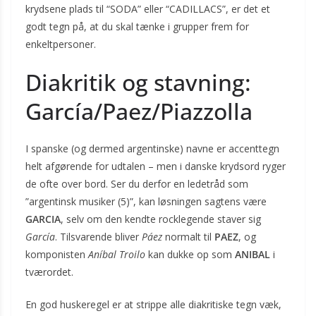
krydsene plads til “SODA” eller “CADILLACS”, er det et
godt tegn på, at du skal tænke i grupper frem for
enkeltpersoner.
Diakritik og stavning:
García/Paez/Piazzolla
I spanske (og dermed argentinske) navne er accenttegn
helt afgørende for udtalen – men i danske krydsord ryger
de ofte over bord. Ser du derfor en ledetråd som
”argentinsk musiker (5)”, kan løsningen sagtens være
GARCIA
, selv om den kendte rocklegende staver sig
García
. Tilsvarende bliver
Páez
normalt til
PAEZ
, og
komponisten
Aníbal Troilo
kan dukke op som
ANIBAL
i
tværordet.
En god huskeregel er at strippe alle diakritiske tegn væk,