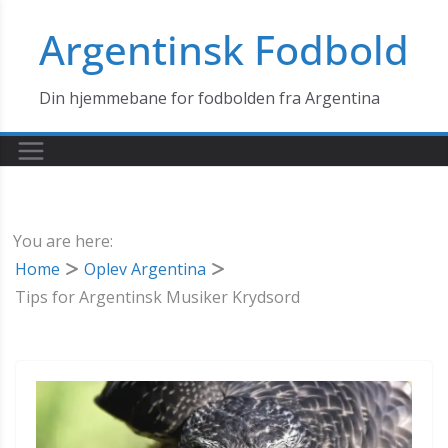
Skip
Argentinsk Fodbold
to
content
Din hjemmebane for fodbolden fra Argentina
You are here:
Home
Oplev Argentina
Tips for Argentinsk Musiker Krydsord