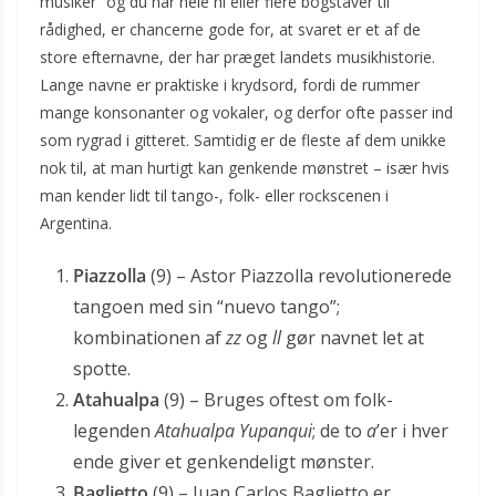
musiker” og du har hele ni eller flere bogstaver til
rådighed, er chancerne gode for, at svaret er et af de
store efternavne, der har præget landets musikhistorie.
Lange navne er praktiske i krydsord, fordi de rummer
mange konsonanter og vokaler, og derfor ofte passer ind
som rygrad i gitteret. Samtidig er de fleste af dem unikke
nok til, at man hurtigt kan genkende mønstret – især hvis
man kender lidt til tango-, folk- eller rockscenen i
Argentina.
Piazzolla
(9) – Astor Piazzolla revolutionerede
tangoen med sin “nuevo tango”;
kombinationen af
zz
og
ll
gør navnet let at
spotte.
Atahualpa
(9) – Bruges oftest om folk-
legenden
Atahualpa Yupanqui
; de to
a
’er i hver
ende giver et genkendeligt mønster.
Baglietto
(9) – Juan Carlos Baglietto er