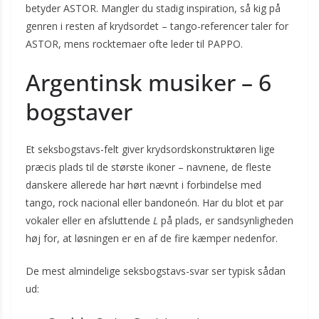
betyder ASTOR. Mangler du stadig inspiration, så kig på
genren i resten af krydsordet – tango-referencer taler for
ASTOR, mens rocktemaer ofte leder til PAPPO.
Argentinsk musiker – 6
bogstaver
Et seksbogstavs-felt giver krydsordskonstruktøren lige
præcis plads til de største ikoner – navnene, de fleste
danskere allerede har hørt nævnt i forbindelse med
tango, rock nacional eller bandoneón. Har du blot et par
vokaler eller en afsluttende
L
på plads, er sandsynligheden
høj for, at løsningen er en af de fire kæmper nedenfor.
De mest almindelige seksbogstavs-svar ser typisk sådan
ud: