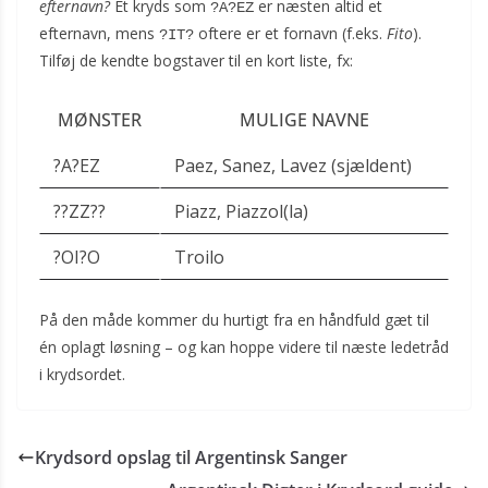
efternavn?
Et kryds som
er næsten altid et
?A?EZ
efternavn, mens
oftere er et fornavn (f.eks.
Fito
).
?IT?
Tilføj de kendte bogstaver til en kort liste, fx:
MØNSTER
MULIGE NAVNE
?A?EZ
Paez, Sanez, Lavez (sjældent)
??ZZ??
Piazz, Piazzol(la)
?OI?O
Troilo
På den måde kommer du hurtigt fra en håndfuld gæt til
én oplagt løsning – og kan hoppe videre til næste ledetråd
i krydsordet.
Krydsord opslag til Argentinsk Sanger