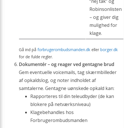
“nej tak” og
Robinsonlisten
– og giver dig
mulighed for
klage.
Gå ind på
forbrugerombudsmanden.dk
eller
borger.dk
for de fulde regler.
Dokumentér – og reager ved gentagne brud
Gem eventuelle voicemails, tag skærmbilleder
af opkaldslog, og noter indholdet af
samtalerne. Gentagne uønskede opkald kan:
Rapporteres til din teleudbyder (de kan
blokere på netværksniveau)
Klagebehandles hos
Forbrugerombudsmanden