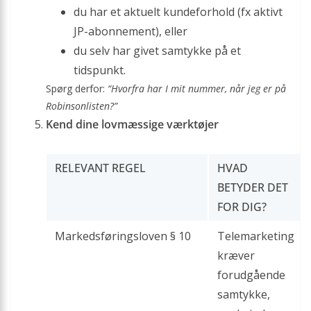
du har et aktuelt kundeforhold (fx aktivt
JP-abonnement), eller
du selv har givet samtykke på et
tidspunkt.
Spørg derfor:
“Hvorfra har I mit nummer, når jeg er på
Robinsonlisten?”
Kend dine lovmæssige værktøjer
RELEVANT REGEL
HVAD
BETYDER DET
FOR DIG?
Markedsføringsloven § 10
Telemarketing
kræver
forudgående
samtykke,