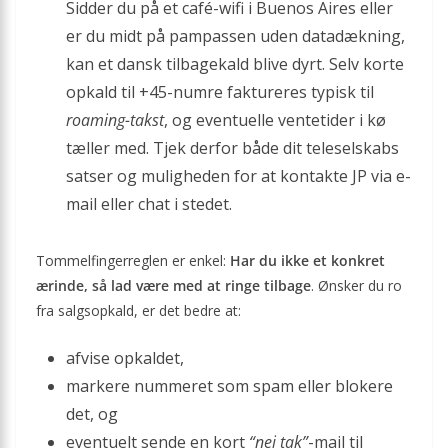
Sidder du på et café-wifi i Buenos Aires eller
er du midt på pampassen uden datadækning,
kan et dansk tilbagekald blive dyrt. Selv korte
opkald til +45-numre faktureres typisk til
roaming-takst
, og eventuelle ventetider i kø
tæller med. Tjek derfor både dit teleselskabs
satser og muligheden for at kontakte JP via e-
mail eller chat i stedet.
Tommelfingerreglen er enkel:
Har du ikke et konkret
ærinde, så lad være med at ringe tilbage
. Ønsker du ro
fra salgsopkald, er det bedre at:
afvise opkaldet,
markere nummeret som spam eller blokere
det, og
eventuelt sende en kort
“nej tak”
-mail til