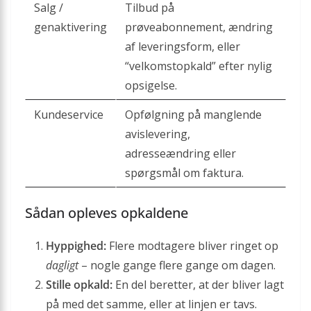
Salg /
Tilbud på
genaktivering
prøveabonnement, ændring
af leveringsform, eller
“velkomst­opkald” efter nylig
opsigelse.
Kundeservice
Opfølgning på manglende
avislevering,
adresseændring eller
spørgsmål om faktura.
Sådan opleves opkaldene
Hyppighed:
Flere modtagere bliver ringet op
dagligt
– nogle gange flere gange om dagen.
Stille opkald:
En del beretter, at der bliver lagt
på med det samme, eller at linjen er tavs.