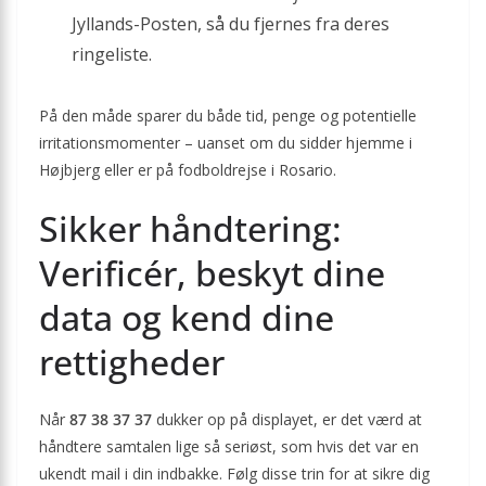
Jyllands-Posten, så du fjernes fra deres
ringeliste.
På den måde sparer du både tid, penge og potentielle
irritationsmomenter – uanset om du sidder hjemme i
Højbjerg eller er på fodboldrejse i Rosario.
Sikker håndtering:
Verificér, beskyt dine
data og kend dine
rettigheder
Når
87 38 37 37
dukker op på displayet, er det værd at
håndtere samtalen lige så seriøst, som hvis det var en
ukendt mail i din indbakke. Følg disse trin for at sikre dig