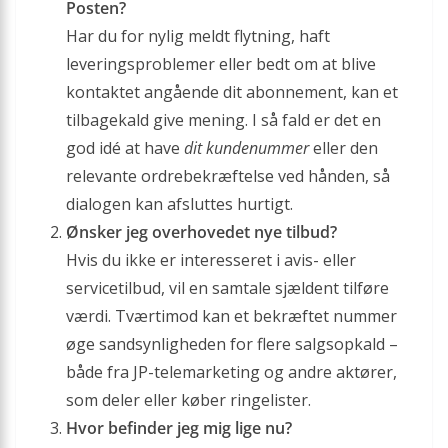
Posten?
Har du for nylig meldt flytning, haft
leveringsproblemer eller bedt om at blive
kontaktet angående dit abonnement, kan et
tilbagekald give mening. I så fald er det en
god idé at have
dit kundenummer
eller den
relevante ordrebekræftelse ved hånden, så
dialogen kan afsluttes hurtigt.
Ønsker jeg overhovedet nye tilbud?
Hvis du ikke er interesseret i avis- eller
servicetilbud, vil en samtale sjældent tilføre
værdi. Tværtimod kan et bekræftet nummer
øge sandsynligheden for flere salgsopkald –
både fra JP-telemarketing og andre aktører,
som deler eller køber ringelister.
Hvor befinder jeg mig lige nu?