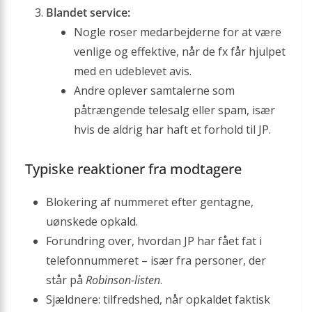
Blandet service:
Nogle roser medarbejderne for at være
venlige og effektive, når de fx får hjulpet
med en udeblevet avis.
Andre oplever samtalerne som
påtrængende telesalg eller spam, især
hvis de aldrig har haft et forhold til JP.
Typiske reaktioner fra modtagere
Blokering af nummeret efter gentagne,
uønskede opkald.
Forundring over, hvordan JP har fået fat i
telefonnummeret – især fra personer, der
står på
Robinson-listen
.
Sjældnere: tilfredshed, når opkaldet faktisk