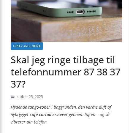
OPLEV ARGENTINA
Skal jeg ringe tilbage til
telefonnummer 87 38 37
37?
oktober 23, 2025
Flydende tango-toner i baggrunden, den varme duft af
nybrygget
café cortado
svæver gennem luften – og så
vibrerer din telefon.