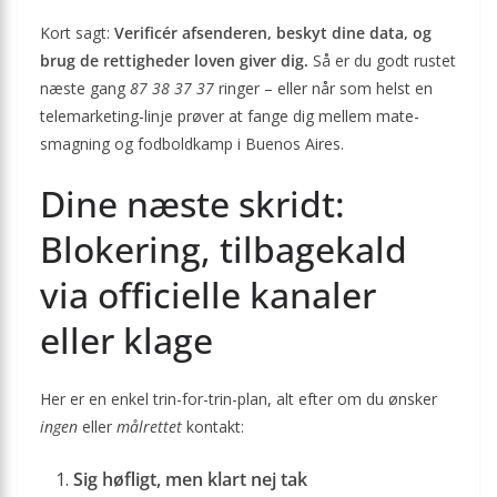
Kort sagt:
Verificér afsenderen, beskyt dine data, og
brug de rettigheder loven giver dig.
Så er du godt rustet
næste gang
87 38 37 37
ringer – eller når som helst en
telemarketing-linje prøver at fange dig mellem mate-
smagning og fodboldkamp i Buenos Aires.
Dine næste skridt:
Blokering, tilbagekald
via officielle kanaler
eller klage
Her er en enkel trin-for-trin-plan, alt efter om du ønsker
ingen
eller
målrettet
kontakt:
Sig høfligt, men klart nej tak