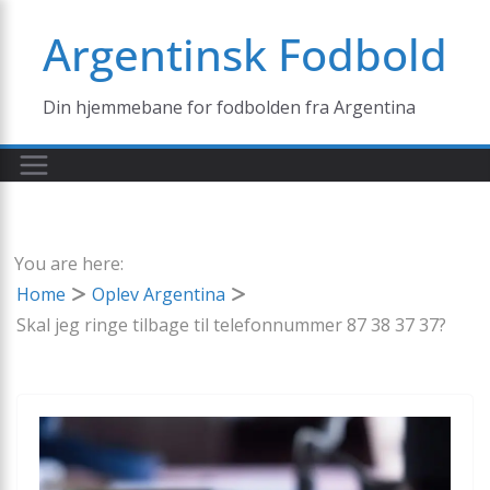
Skip
Argentinsk Fodbold
to
content
Din hjemmebane for fodbolden fra Argentina
You are here:
Home
Oplev Argentina
Skal jeg ringe tilbage til telefonnummer 87 38 37 37?