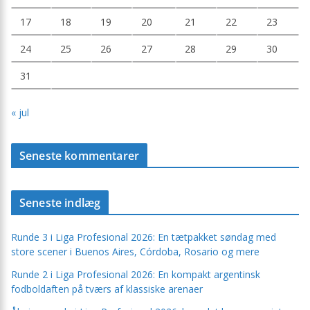
17
18
19
20
21
22
23
24
25
26
27
28
29
30
31
« jul
Seneste kommentarer
Seneste indlæg
Runde 3 i Liga Profesional 2026: En tætpakket søndag med
store scener i Buenos Aires, Córdoba, Rosario og mere
Runde 2 i Liga Profesional 2026: En kompakt argentinsk
fodboldaften på tværs af klassiske arenaer