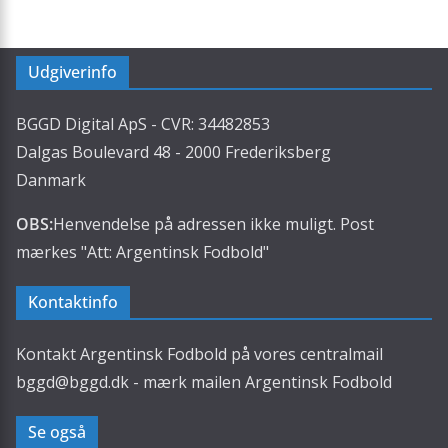
Udgiverinfo
BGGD Digital ApS - CVR: 34482853
Dalgas Boulevard 48 - 2000 Frederiksberg
Danmark
OBS:
Henvendelse på adressen ikke muligt. Post
mærkes "Att: Argentinsk Fodbold"
Kontaktinfo
Kontakt Argentinsk Fodbold på vores centralmail
bggd@bggd.dk
- mærk mailen Argentinsk Fodbold
Se også