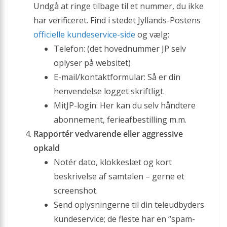
Undgå at ringe tilbage til et nummer, du ikke
har verificeret. Find i stedet Jyllands-Postens
officielle kundeservice-side
og vælg:
Telefon: (det hovednummer JP selv
oplyser på websitet)
E-mail/kontaktformular: Så er din
henvendelse logget skriftligt.
MitJP-login: Her kan du selv håndtere
abonnement, ferie­afbestilling m.m.
Rapportér vedvarende eller aggressive
opkald
Notér dato, klokkeslæt og kort
beskrivelse af samtalen – gerne et
screenshot.
Send oplysningerne til din teleudbyders
kundeservice; de fleste har en “spam-