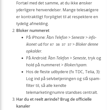
Fortæl med det samme, at du ikke ønsker
yderligere henvendelser. Mange telesælgere
er kontraktligt forpligtet til at respektere en
tydelig afmelding.
Bloker nummeret
På iPhone: Åbn
Telefon > Seneste > info-
ikonet
ud for
>
Bloker denne
87 38 37 37
opkalder
.
På Android: Åbn
Telefon > Seneste
, tryk og
hold på nummeret >
Bloker/spam
.
Hos de fleste udbydere (fx TDC, Telia, 3):
Log ind på selvbetjeningen og slå spam-
filter til, så alle kendte
telemarketingnumre standses centralt.
Har du et reelt ærinde? Brug de officielle
kanaler