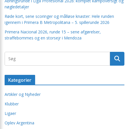
Åbningsrunde i Liga Profesional 2026: komplet kampoversigt og
nøgledetaljer
Røde kort, sene scoringer og målløse knaster: Hele runden
igennem i Primera B Metropolitana – 5. spillerunde 2026
Primera Nacional 2026, runde 15 – sene afgørelser,
straffebommes og en storsejr i Mendoza
Kategorier
Artikler og Nyheder
Klubber
Ligaer
Oplev Argentina