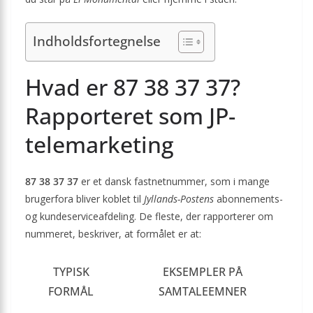
Indholdsfortegnelse
Hvad er 87 38 37 37?
Rapporteret som JP-
telemarketing
87 38 37 37
er et dansk fastnetnummer, som i mange
brugerfora bliver koblet til
Jyllands-Postens
abonnements-
og kundeserviceafdeling. De fleste, der rapporterer om
nummeret, beskriver, at formålet er at:
TYPISK
EKSEMPLER PÅ
FORMÅL
SAMTALEEMNER