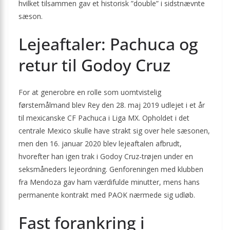
hvilket tilsammen gav et historisk ”double” i sidstnævnte
sæson.
Lejeaftaler: Pachuca og
retur til Godoy Cruz
For at generobre en rolle som uomtvistelig
førstemålmand blev Rey den 28. maj 2019 udlejet i et år
til mexicanske CF Pachuca i Liga MX. Opholdet i det
centrale Mexico skulle have strakt sig over hele sæsonen,
men den 16. januar 2020 blev lejeaftalen afbrudt,
hvorefter han igen trak i Godoy Cruz-trøjen under en
seksmåneders lejeordning. Genforeningen med klubben
fra Mendoza gav ham værdifulde minutter, mens hans
permanente kontrakt med PAOK nærmede sig udløb.
Fast forankring i