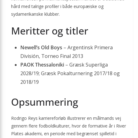
hård med talrige profiler i både europæiske og
sydamerikanske klubber.
Meritter og titler
Newell’s Old Boys
– Argentinsk Primera
División, Torneo Final 2013
PAOK Thessaloniki
– Græsk Superliga
2028/19; Græsk Pokalturnering 2017/18 og
2018/19
Opsummering
Rodrigo Reys karriereforløb illustrerer en målmands vej
gennem flere fodboldkulturer, hvor de formative år i River
Plates akademi, en periode med begrænset spilletid i