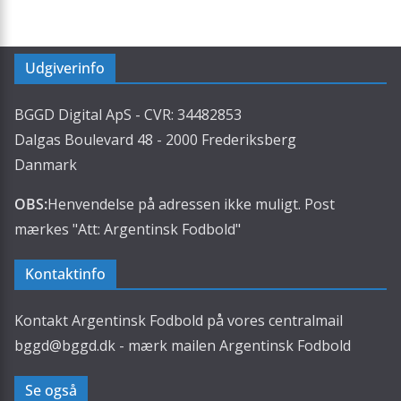
Udgiverinfo
BGGD Digital ApS - CVR: 34482853
Dalgas Boulevard 48 - 2000 Frederiksberg
Danmark
OBS:
Henvendelse på adressen ikke muligt. Post
mærkes "Att: Argentinsk Fodbold"
Kontaktinfo
Kontakt Argentinsk Fodbold på vores centralmail
bggd@bggd.dk
- mærk mailen Argentinsk Fodbold
Se også