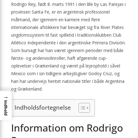
Rodrigo Rey, født 8. marts 1991 i den lille by Las Parejas i
provinsen Santa Fe, er en argentinsk professionel
målmand, der igennem en karriere med flere
internationale afstikkere har bevæget sig fra River Plates
ungdomssystem til fast spilletid i traditionsklubben Club
Atlético Independiente i den argentinske Primera División.
Som burvagt har han været igennem perioder med både
første- og andenviolinroller, haft afgørende cup-
oplevelser i Grækenland og været på lejeophold i såvel
Mexico som i sin tidligere arbejdsgiver Godoy Cruz, og
han har undervejs hentet nationale titler i både Argentina
og Grækenland.
→
Indhold
Indholdsfortegnelse
Information om Rodrigo