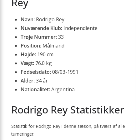
Rey
Navn:
Rodrigo Rey
Nuværende Klub:
Independiente
Trøje Nummer:
33
Position:
Målmand
Højde:
190 cm
Vægt:
76.0 kg
Fødselsdato:
08/03-1991
Alder:
34 år
Nationalitet:
Argentina
Rodrigo Rey Statistikker
Statistik for Rodrigo Rey i denne sæson, på tværs af alle
turneringer: