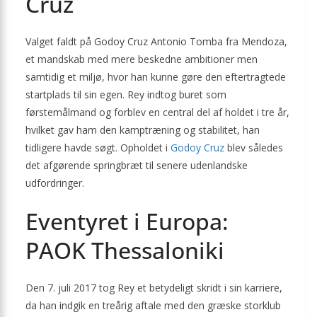
Cruz
Valget faldt på Godoy Cruz Antonio Tomba fra Mendoza,
et mandskab med mere beskedne ambitioner men
samtidig et miljø, hvor han kunne gøre den eftertragtede
startplads til sin egen. Rey indtog buret som
førstemålmand og forblev en central del af holdet i tre år,
hvilket gav ham den kamptræning og stabilitet, han
tidligere havde søgt. Opholdet i
Godoy Cruz
blev således
det afgørende springbræt til senere udenlandske
udfordringer.
Eventyret i Europa:
PAOK Thessaloniki
Den 7. juli 2017 tog Rey et betydeligt skridt i sin karriere,
da han indgik en treårig aftale med den græske storklub