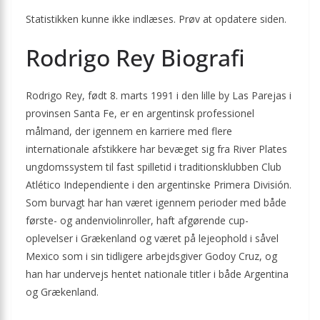
Statistikken kunne ikke indlæses. Prøv at opdatere siden.
Rodrigo Rey Biografi
Rodrigo Rey, født 8. marts 1991 i den lille by Las Parejas i
provinsen Santa Fe, er en argentinsk professionel
målmand, der igennem en karriere med flere
internationale afstikkere har bevæget sig fra River Plates
ungdomssystem til fast spilletid i traditionsklubben Club
Atlético Independiente i den argentinske Primera División.
Som burvagt har han været igennem perioder med både
første- og andenviolinroller, haft afgørende cup-
oplevelser i Grækenland og været på lejeophold i såvel
Mexico som i sin tidligere arbejdsgiver Godoy Cruz, og
han har undervejs hentet nationale titler i både Argentina
og Grækenland.