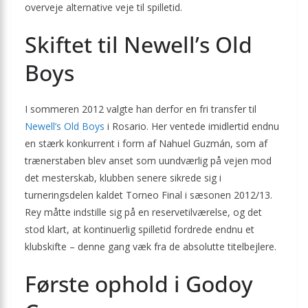
overveje alternative veje til spilletid.
Skiftet til Newell’s Old
Boys
I sommeren 2012 valgte han derfor en fri transfer til
Newell’s Old Boys
i Rosario. Her ventede imidlertid endnu
en stærk konkurrent i form af Nahuel Guzmán, som af
trænerstaben blev anset som uundværlig på vejen mod
det mesterskab, klubben senere sikrede sig i
turneringsdelen kaldet Torneo Final i sæsonen 2012/13.
Rey måtte indstille sig på en reservetilværelse, og det
stod klart, at kontinuerlig spilletid fordrede endnu et
klubskifte – denne gang væk fra de absolutte titelbejlere.
Første ophold i Godoy