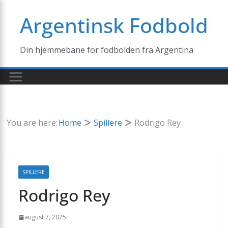
Skip
Argentinsk Fodbold
to
content
Din hjemmebane for fodbolden fra Argentina
You are here:
Home
Spillere
Rodrigo Rey
SPILLERE
Rodrigo Rey
august 7, 2025