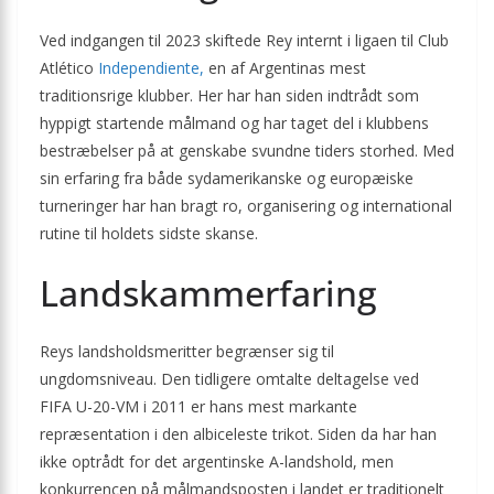
Ved indgangen til 2023 skiftede Rey internt i ligaen til Club
Atlético
Independiente,
en af Argentinas mest
traditionsrige klubber. Her har han siden indtrådt som
hyppigt startende målmand og har taget del i klubbens
bestræbelser på at genskabe svundne tiders storhed. Med
sin erfaring fra både sydamerikanske og europæiske
turneringer har han bragt ro, organisering og international
rutine til holdets sidste skanse.
Landskammerfaring
Reys landsholdsmeritter begrænser sig til
ungdomsniveau. Den tidligere omtalte deltagelse ved
FIFA U-20-VM i 2011 er hans mest markante
repræsentation i den albiceleste trikot. Siden da har han
ikke optrådt for det argentinske A-landshold, men
konkurrencen på målmandsposten i landet er traditionelt