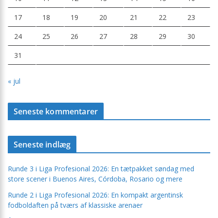
17
18
19
20
21
22
23
24
25
26
27
28
29
30
31
« jul
Seneste kommentarer
Seneste indlæg
Runde 3 i Liga Profesional 2026: En tætpakket søndag med
store scener i Buenos Aires, Córdoba, Rosario og mere
Runde 2 i Liga Profesional 2026: En kompakt argentinsk
fodboldaften på tværs af klassiske arenaer