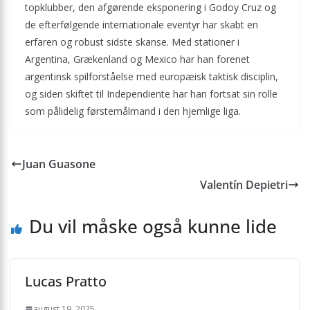
topklubber, den afgørende eksponering i Godoy Cruz og
de efterfølgende internationale eventyr har skabt en
erfaren og robust sidste skanse. Med stationer i
Argentina, Grækenland og Mexico har han forenet
argentinsk spilforståelse med europæisk taktisk disciplin,
og siden skiftet til Independiente har han fortsat sin rolle
som pålidelig førstemålmand i den hjemlige liga.
Juan Guasone
Valentín Depietri
Du vil måske også kunne lide
Lucas Pratto
august 19, 2025