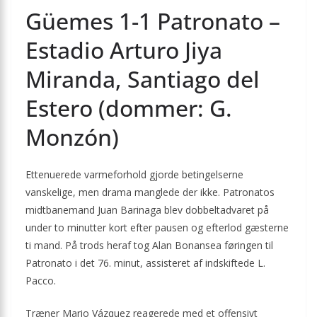
Güemes 1-1 Patronato –
Estadio Arturo Jiya
Miranda, Santiago del
Estero (dommer: G.
Monzón)
Ettenuerede varmeforhold gjorde betingelserne
vanskelige, men drama manglede der ikke. Patronatos
midtbanemand Juan Barinaga blev dobbeltadvaret på
under to minutter kort efter pausen og efterlod gæsterne
ti mand. På trods heraf tog Alan Bonansea føringen til
Patronato i det 76. minut, assisteret af indskiftede L.
Pacco.
Træner Mario Vázquez reagerede med et offensivt