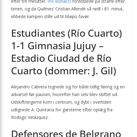
efter tre minutter.
Pío Bonacci
fordoblede på straffe efter
timen, og da Quilmes’ Cristian Allende så rødt i 81. minut,
ebbede kampen stille ud til Maipú-favør.
Estudiantes (Río Cuarto)
1-1 Gimnasia Jujuy –
Estadio Ciudad de Río
Cuarto (dommer: J. Gil)
Alejandro Cabrera tegnede sig for både tidlig føring og en
advarsel før pausen, hvorefter han selv blev skiftet ud.
Udskiftningerne kom i centrum, og dybt i overtiden
udlignede A. Quintana for gæsterne efter oplæg fra
Rodrigo Velázquez.
Defensores de Belgrano