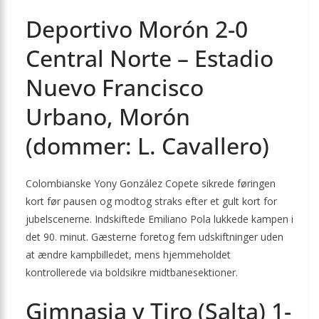
Deportivo Morón 2-0
Central Norte – Estadio
Nuevo Francisco
Urbano, Morón
(dommer: L. Cavallero)
Colombianske Yony González Copete sikrede føringen
kort før pausen og modtog straks efter et gult kort for
jubelscenerne. Indskiftede Emiliano Pola lukkede kampen i
det 90. minut. Gæsterne foretog fem udskiftninger uden
at ændre kampbilledet, mens hjemmeholdet
kontrollerede via boldsikre midtbanesektioner.
Gimnasia y Tiro (Salta) 1-