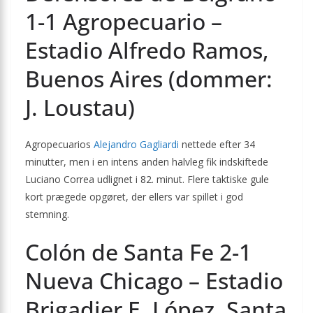
1-1 Agropecuario –
Estadio Alfredo Ramos,
Buenos Aires (dommer:
J. Loustau)
Agropecuarios
Alejandro Gagliardi
nettede efter 34
minutter, men i en intens anden halvleg fik indskiftede
Luciano Correa udlignet i 82. minut. Flere taktiske gule
kort prægede opgøret, der ellers var spillet i god
stemning.
Colón de Santa Fe 2-1
Nueva Chicago – Estadio
Brigadier E. López, Santa