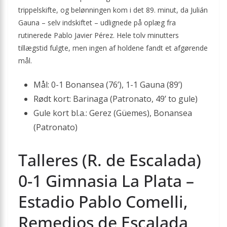
trippelskifte, og belønningen kom i det 89. minut, da Julián
Gauna – selv indskiftet – udlignede på oplæg fra
rutinerede Pablo Javier Pérez. Hele tolv minutters
tillægstid fulgte, men ingen af holdene fandt et afgørende
mål.
Mål: 0-1 Bonansea (76’), 1-1 Gauna (89’)
Rødt kort: Barinaga (Patronato, 49’ to gule)
Gule kort bl.a.: Gerez (Güemes), Bonansea
(Patronato)
Talleres (R. de Escalada)
0-1 Gimnasia La Plata –
Estadio Pablo Comelli,
Remedios de Escalada