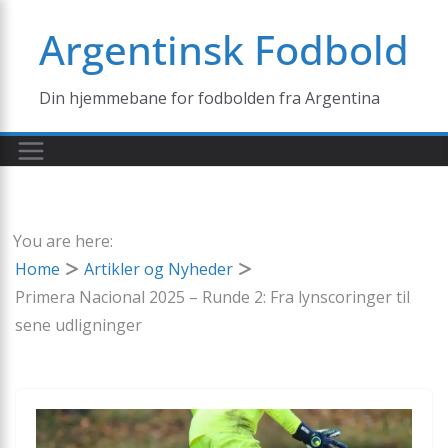
Skip
Argentinsk Fodbold
to
content
Din hjemmebane for fodbolden fra Argentina
You are here:
Home
Artikler og Nyheder
Primera Nacional 2025 – Runde 2: Fra lynscoringer til
sene udligninger