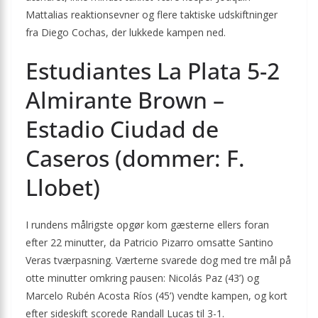
Mattalias reaktionsevner og flere taktiske udskiftninger
fra Diego Cochas, der lukkede kampen ned.
Estudiantes La Plata 5-2
Almirante Brown –
Estadio Ciudad de
Caseros (dommer: F.
Llobet)
I rundens målrigste opgør kom gæsterne ellers foran
efter 22 minutter, da Patricio Pizarro omsatte Santino
Veras tværpasning. Værterne svarede dog med tre mål på
otte minutter omkring pausen: Nicolás Paz (43’) og
Marcelo Rubén Acosta Ríos (45’) vendte kampen, og kort
efter sideskift scorede Randall Lucas til 3-1.