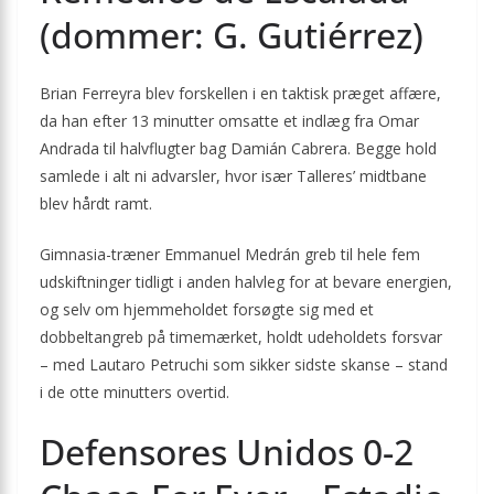
(dommer: G. Gutiérrez)
Brian Ferreyra blev forskellen i en taktisk præget affære,
da han efter 13 minutter omsatte et indlæg fra Omar
Andrada til halvflugter bag Damián Cabrera. Begge hold
samlede i alt ni advarsler, hvor især Talleres’ midtbane
blev hårdt ramt.
Gimnasia-træner Emmanuel Medrán greb til hele fem
udskiftninger tidligt i anden halvleg for at bevare energien,
og selv om hjemmeholdet forsøgte sig med et
dobbeltangreb på timemærket, holdt udeholdets forsvar
– med Lautaro Petruchi som sikker sidste skanse – stand
i de otte minutters overtid.
Defensores Unidos 0-2