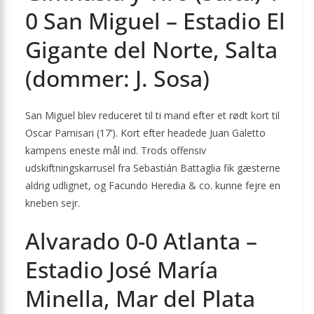
0 San Miguel – Estadio El
Gigante del Norte, Salta
(dommer: J. Sosa)
San Miguel blev reduceret til ti mand efter et rødt kort til
Oscar Parnisari (17’). Kort efter headede Juan Galetto
kampens eneste mål ind. Trods offensiv
udskiftningskarrusel fra Sebastián Battaglia fik gæsterne
aldrig udlignet, og Facundo Heredia & co. kunne fejre en
kneben sejr.
Alvarado 0-0 Atlanta –
Estadio José María
Minella, Mar del Plata