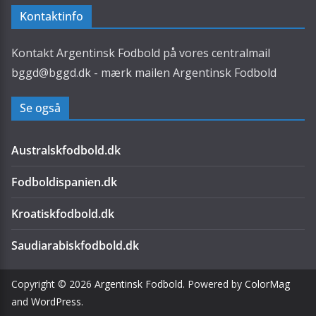
Kontaktinfo
Kontakt Argentinsk Fodbold på vores centralmail
bggd@bggd.dk
- mærk mailen Argentinsk Fodbold
Se også
Australskfodbold.dk
Fodboldispanien.dk
Kroatiskfodbold.dk
Saudiarabiskfodbold.dk
Copyright © 2026
Argentinsk Fodbold
. Powered by
ColorMag
and
WordPress
.