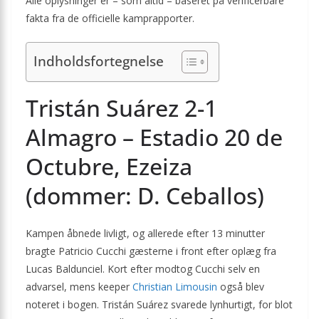
Alle oplysninger er – som altid – baseret på verificerbare
fakta fra de officielle kamprapporter.
Indholdsfortegnelse
Tristán Suárez 2-1
Almagro – Estadio 20 de
Octubre, Ezeiza
(dommer: D. Ceballos)
Kampen åbnede livligt, og allerede efter 13 minutter
bragte Patricio Cucchi gæsterne i front efter oplæg fra
Lucas Baldunciel. Kort efter modtog Cucchi selv en
advarsel, mens keeper
Christian Limousin
også blev
noteret i bogen. Tristán Suárez svarede lynhurtigt, for blot