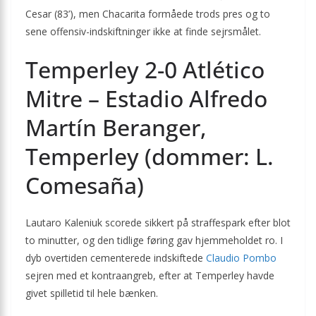
Cesar (83’), men Chacarita formåede trods pres og to
sene offensiv-indskiftninger ikke at finde sejrsmålet.
Temperley 2-0 Atlético
Mitre – Estadio Alfredo
Martín Beranger,
Temperley (dommer: L.
Comesaña)
Lautaro Kaleniuk scorede sikkert på straffespark efter blot
to minutter, og den tidlige føring gav hjemmeholdet ro. I
dyb overtiden cementerede indskiftede
Claudio Pombo
sejren med et kontraangreb, efter at Temperley havde
givet spilletid til hele bænken.