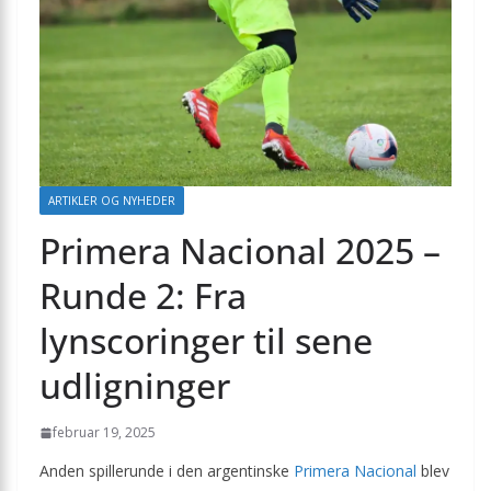
ARTIKLER OG NYHEDER
Primera Nacional 2025 –
Runde 2: Fra
lynscoringer til sene
udligninger
februar 19, 2025
Anden spillerunde i den argentinske
Primera Nacional
blev