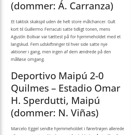
(dommer: Á. Carranza)
Et taktisk skakspil uden de helt store målchancer. Gult
kort til Guillermo Ferracuti satte tidligt tonen, mens
Agustín Bolívar var tættest på for hjemmeholdet med et
langskud. Fem udskiftninger til hver side satte nye
aktioner i gang, men ingen af dem ændrede på den
målløse omgang.
Deportivo Maipú 2-0
Quilmes – Estadio Omar
H. Sperdutti, Maipú
(dommer: N. Viñas)
Marcelo Eggel sendte hjemmeholdet i førertrøjen allerede