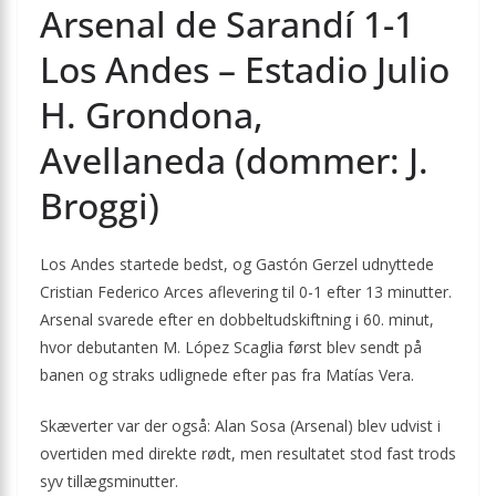
Arsenal de Sarandí 1-1
Los Andes – Estadio Julio
H. Grondona,
Avellaneda (dommer: J.
Broggi)
Los Andes startede bedst, og Gastón Gerzel udnyttede
Cristian Federico Arces aflevering til 0-1 efter 13 minutter.
Arsenal svarede efter en dobbeltudskiftning i 60. minut,
hvor debutanten M. López Scaglia først blev sendt på
banen og straks udlignede efter pas fra Matías Vera.
Skæverter var der også: Alan Sosa (Arsenal) blev udvist i
overtiden med direkte rødt, men resultatet stod fast trods
syv tillægsminutter.