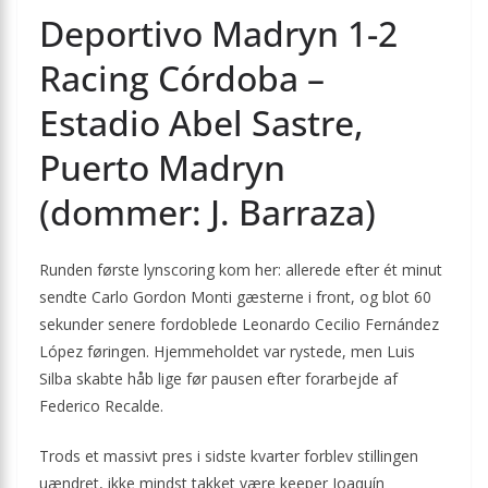
Deportivo Madryn 1-2
Racing Córdoba –
Estadio Abel Sastre,
Puerto Madryn
(dommer: J. Barraza)
Runden første lynscoring kom her: allerede efter ét minut
sendte Carlo Gordon Monti gæsterne i front, og blot 60
sekunder senere fordoblede Leonardo Cecilio Fernández
López føringen. Hjemmeholdet var rystede, men Luis
Silba skabte håb lige før pausen efter forarbejde af
Federico Recalde.
Trods et massivt pres i sidste kvarter forblev stillingen
uændret, ikke mindst takket være keeper Joaquín