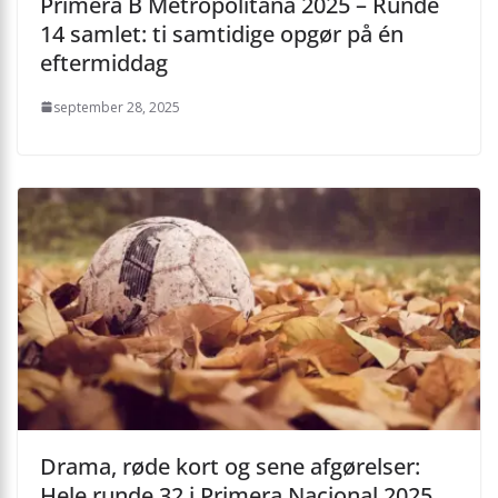
Primera B Metropolitana 2025 – Runde
14 samlet: ti samtidige opgør på én
eftermiddag
september 28, 2025
Drama, røde kort og sene afgørelser:
Hele runde 32 i Primera Nacional 2025