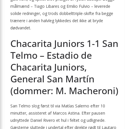
målmænd – Tiago Libares og Emilio Fulvio – leverede
solide redninger, og trods dobbelttriple-skifte fra begge
trænere i anden halvleg lykkedes det ikke at bryde
dødvandet.
Chacarita Juniors 1-1 San
Telmo – Estadio de
Chacarita Juniors,
General San Martín
(dommer: M. Macheroni)
San Telmo slog først til via Matías Salerno efter 10
minutter, assisteret af Marcos Astina. Efter pausen
udnyttede Daniel Rivero et hul i feltet og udlignede.
Gæsterne sluttede i undertal efter direkte rødt til Lautaro