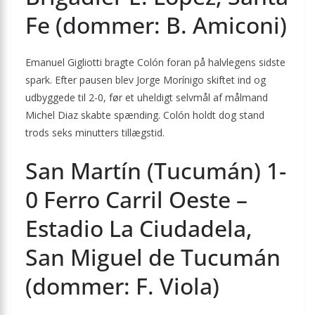
Fe (dommer: B. Amiconi)
Emanuel Gigliotti bragte Colón foran på halvlegens sidste
spark. Efter pausen blev Jorge Morínigo skiftet ind og
udbyggede til 2-0, før et uheldigt selvmål af målmand
Michel Diaz skabte spænding. Colón holdt dog stand
trods seks minutters tillægstid.
San Martín (Tucumán) 1-
0 Ferro Carril Oeste –
Estadio La Ciudadela,
San Miguel de Tucumán
(dommer: F. Viola)