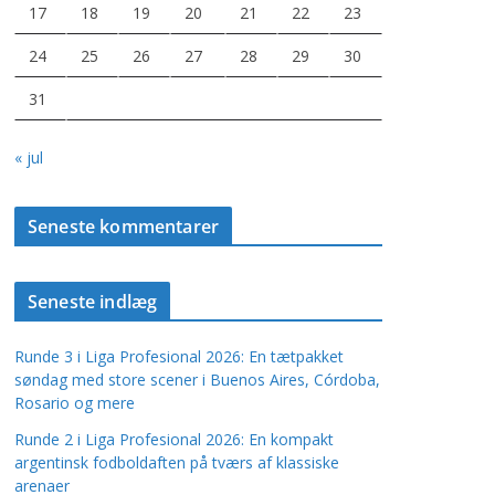
17
18
19
20
21
22
23
24
25
26
27
28
29
30
31
« jul
Seneste kommentarer
Seneste indlæg
Runde 3 i Liga Profesional 2026: En tætpakket
søndag med store scener i Buenos Aires, Córdoba,
Rosario og mere
Runde 2 i Liga Profesional 2026: En kompakt
argentinsk fodboldaften på tværs af klassiske
arenaer