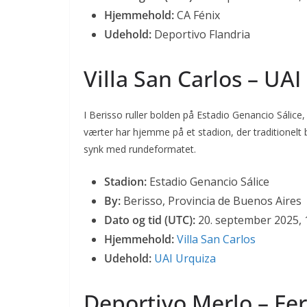
Hjemmehold:
CA Fénix
Udehold:
Deportivo Flandria
Villa San Carlos – UAI
I Berisso ruller bolden på Estadio Genancio Sálice,
værter har hjemme på et stadion, der traditionelt
synk med rundeformatet.
Stadion:
Estadio Genancio Sálice
By:
Berisso, Provincia de Buenos Aires
Dato og tid (UTC):
20. september 2025, 
Hjemmehold:
Villa San Carlos
Udehold:
UAI Urquiza
Deportivo Merlo – Fer