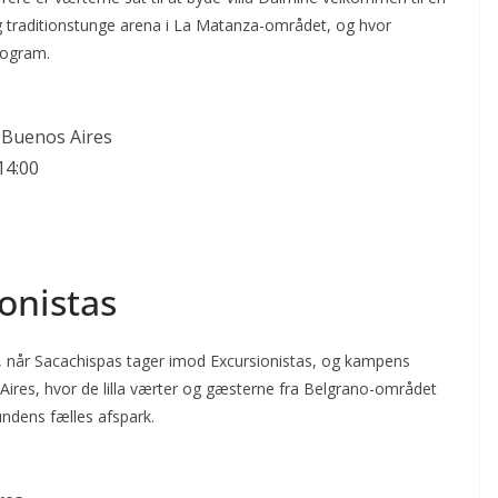
traditionstunge arena i La Matanza-området, og hvor
rogram.
 Buenos Aires
14:00
onistas
il, når Sacachispas tager imod Excursionistas, og kampens
Aires, hvor de lilla værter og gæsterne fra Belgrano-området
undens fælles afspark.