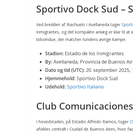
Sportivo Dock Sud – S
Ved bredden af Riachuelo i Avellaneda tager
Sport
Inmigrantes, og det kompakte anlæg er klar til a
tidsvindue, der matcher rundens øvrige kampe.
Stadion:
Estadio de los Inmigrantes
By:
Avellaneda, Provincia de Buenos Ai
Dato og tid (UTC):
20. september 2025, 
Hjemmehold:
Sportivo Dock Sud
Udehold:
Sportivo Italiano
Club Comunicaciones 
I hovedstaden, på Estadio Alfredo Ramos, tager
C
afvikles centralt i Ciudad de Buenos Aires, hvor 