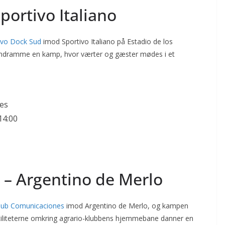
portivo Italiano
ivo Dock Sud
imod Sportivo Italiano på Estadio de los
t indramme en kamp, hvor værter og gæster mødes i et
res
14:00
– Argentino de Merlo
lub Comunicaciones
imod Argentino de Merlo, og kampen
faciliteterne omkring agrario-klubbens hjemmebane danner en