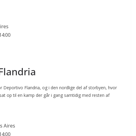
ires
14:00
Flandria
r Deportivo Flandria, og i den nordlige del af storbyen, hvor
sat op til en kamp der går i gang samtidig med resten af
s Aires
14:00