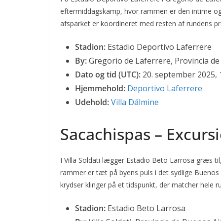
eftermiddagskamp, hvor rammen er den intime og 
afsparket er koordineret med resten af rundens p
Stadion:
Estadio Deportivo Laferrere
By:
Gregorio de Laferrere, Provincia de
Dato og tid (UTC):
20. september 2025, 
Hjemmehold:
Deportivo Laferrere
Udehold:
Villa Dálmine
Sacachispas – Excursi
I Villa Soldati lægger Estadio Beto Larrosa græs t
rammer er tæt på byens puls i det sydlige Buenos 
krydser klinger på et tidspunkt, der matcher hele r
Stadion:
Estadio Beto Larrosa