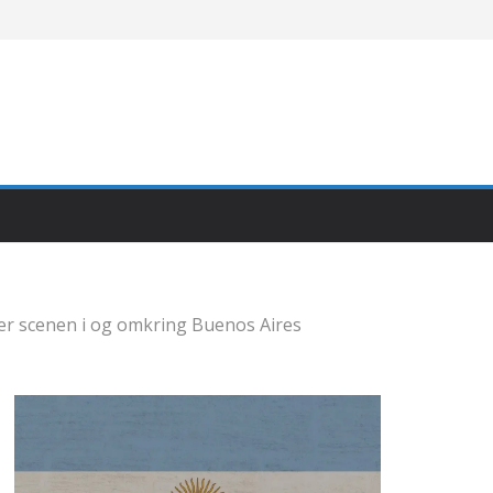
er scenen i og omkring Buenos Aires