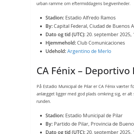
urban ramme om eftermiddagens begivenheder.
Stadion:
Estadio Alfredo Ramos
By:
Capital Federal, Ciudad de Buenos A
Dato og tid (UTC):
20. september 2025, 
Hjemmehold:
Club Comunicaciones
Udehold:
Argentino de Merlo
CA Fénix – Deportivo 
På Estadio Municipal de Pilar er CA Fénix værter fo
anlægget ligger med god plads omkring sig, er alt 
runden.
Stadion:
Estadio Municipal de Pilar
By:
Partido de Pilar, Provincia de Bueno
Dato og tid (UTC):
20. september 2025, 