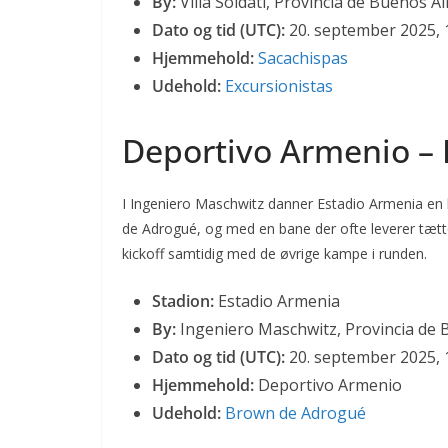
By:
Villa Soldati, Provincia de Buenos Ai
Dato og tid (UTC):
20. september 2025, 
Hjemmehold:
Sacachispas
Udehold:
Excursionistas
Deportivo Armenio –
I Ingeniero Maschwitz danner Estadio Armenia en k
de Adrogué, og med en bane der ofte leverer tætt
kickoff samtidig med de øvrige kampe i runden.
Stadion:
Estadio Armenia
By:
Ingeniero Maschwitz, Provincia de 
Dato og tid (UTC):
20. september 2025, 
Hjemmehold:
Deportivo Armenio
Udehold:
Brown de Adrogué