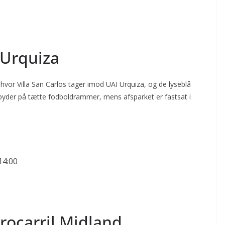
 Urquiza
 hvor Villa San Carlos tager imod UAI Urquiza, og de lyseblå
 byder på tætte fodboldrammer, mens afsparket er fastsat i
14:00
rocarril Midland