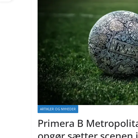
ARTIKLER OG NYHEDER
Primera B Metropolit
opgør sætter scenen 