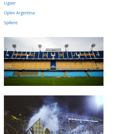
Ligaer
Oplev Argentina
Spillere