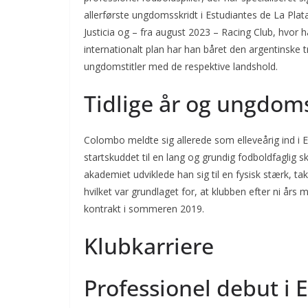
allerførste ungdomsskridt i Estudiantes de La Pl
Justicia og – fra august 2023 – Racing Club, hvor h
internationalt plan har han båret den argentinske 
ungdomstitler med de respektive landshold.
Tidlige år og ungdom
Colombo meldte sig allerede som elleveårig ind i 
startskuddet til en lang og grundig fodboldfaglig sk
akademiet udviklede han sig til en fysisk stærk, takt
hvilket var grundlaget for, at klubben efter ni års 
kontrakt i sommeren 2019.
Klubkarriere
Professionel debut i 