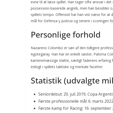
evne til at læse spillet. Han tager ofte ansvar i d
possession-baserede angreb, men han besidder også 
spillets tempo. Offensivt har han vist næse for at 
mål for Defensa y Justicia og senere i scoringen f
Personlige forhold
Nazareno Colombo er søn af den tidligere profess
Agotegaray. Han har en enkelt søster, Paloma Colo
karrieremæssige støtte, særligt faderens erfaring fr
indsigt i spillets taktiske og mentale facetter.
Statistik (udvalgte m
Seniordebut: 20. juli 2019, Copa Argentin
Første professionelle mål: 6. marts 202
Første kamp for Racing: 16. september 