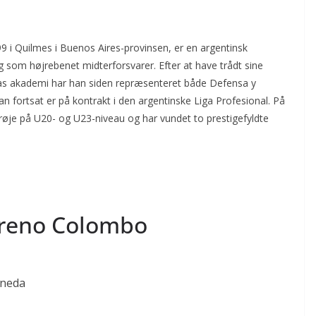
i Quilmes i Buenos Aires-provinsen, er en argentinsk
sig som højrebenet midterforsvarer. Efter at have trådt sine
atas akademi har han siden repræsenteret både Defensa y
an fortsat er på kontrakt i den argentinske Liga Profesional. På
trøje på U20- og U23-niveau og har vundet to prestigefyldte
areno Colombo
aneda