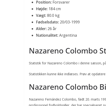
Position:
Forsvarer
Højde:
184 cm
Vægt:
80.0 kg
Fødselsdato:
20/03-1999
Alder:
26 år
Nationalitet:
Argentina
Nazareno Colombo Sta
Statistik for Nazareno Colombo i denne sæson, på 
Statistikken kunne ikke indlæses. Prøv at opdatere
Nazareno Colombo Bi
Nazareno Fernández Colombo, født 20. marts 1999 
professionel fodboldspiller, der har specialiseret 