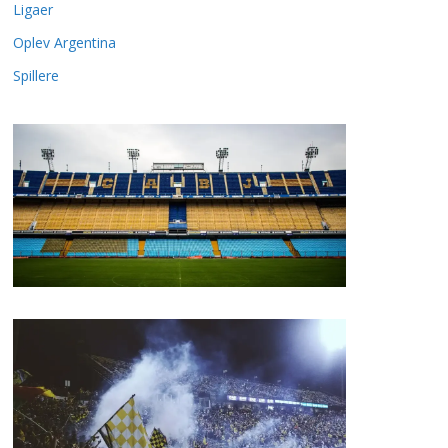
Ligaer
Oplev Argentina
Spillere