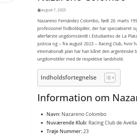
august 7, 2025
Nazareno Fernández Colombo, født 20. marts 1999 
professionel fodboldspiller, der har specialiseret 
allerførste ungdomsskridt i Estudiantes de La Pl
Justicia og – fra august 2023 – Racing Club, hvor h
internationalt plan har han båret den argentinske 
ungdomstitler med de respektive landshold.
Indholdsfortegnelse
Information om Naz
Navn:
Nazareno Colombo
Nuværende Klub:
Racing Club de Avell
Trøje Nummer:
23