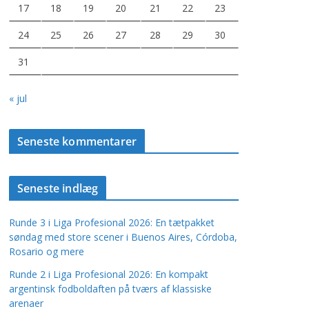
17
18
19
20
21
22
23
24
25
26
27
28
29
30
31
« jul
Seneste kommentarer
Seneste indlæg
Runde 3 i Liga Profesional 2026: En tætpakket
søndag med store scener i Buenos Aires, Córdoba,
Rosario og mere
Runde 2 i Liga Profesional 2026: En kompakt
argentinsk fodboldaften på tværs af klassiske
arenaer