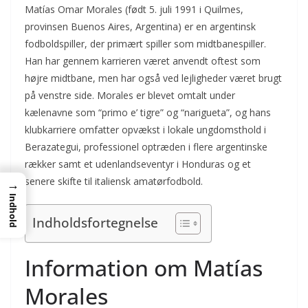
Matías Omar Morales (født 5. juli 1991 i Quilmes,
provinsen Buenos Aires, Argentina) er en argentinsk
fodboldspiller, der primært spiller som midtbanespiller.
Han har gennem karrieren været anvendt oftest som
højre midtbane, men har også ved lejligheder været brugt
på venstre side. Morales er blevet omtalt under
kælenavne som “primo e’ tigre” og “narigueta”, og hans
klubkarriere omfatter opvækst i lokale ungdomsthold i
Berazategui, professionel optræden i flere argentinske
rækker samt et udenlandseventyr i Honduras og et
senere skifte til italiensk amatørfodbold.
→
Indhold
Indholdsfortegnelse
Information om Matías
Morales