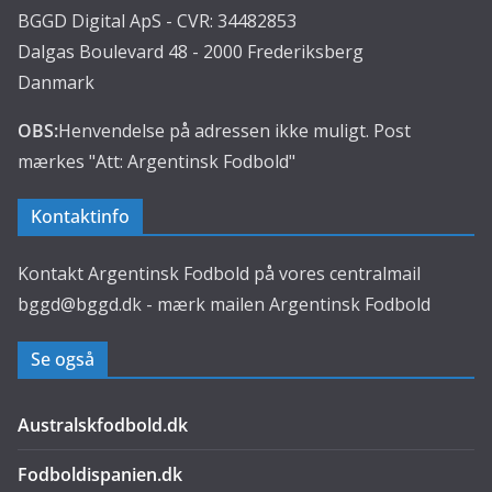
BGGD Digital ApS - CVR: 34482853
Dalgas Boulevard 48 - 2000 Frederiksberg
Danmark
OBS:
Henvendelse på adressen ikke muligt. Post
mærkes "Att: Argentinsk Fodbold"
Kontaktinfo
Kontakt Argentinsk Fodbold på vores centralmail
bggd@bggd.dk
- mærk mailen Argentinsk Fodbold
Se også
Australskfodbold.dk
Fodboldispanien.dk