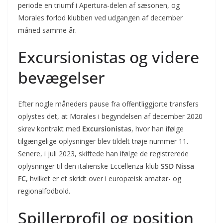
periode en triumf i Apertura-delen af sæsonen, og
Morales forlod klubben ved udgangen af december
måned samme år.
Excursionistas og videre
bevægelser
Efter nogle måneders pause fra offentliggjorte transfers
oplystes det, at Morales i begyndelsen af december 2020
skrev kontrakt med
Excursionistas
, hvor han ifølge
tilgængelige oplysninger blev tildelt trøje nummer 11.
Senere, i juli 2023, skiftede han ifølge de registrerede
oplysninger til den italienske Eccellenza-klub
SSD Nissa
FC
, hvilket er et skridt over i europæisk amatør- og
regionalfodbold.
Spillerprofil og position