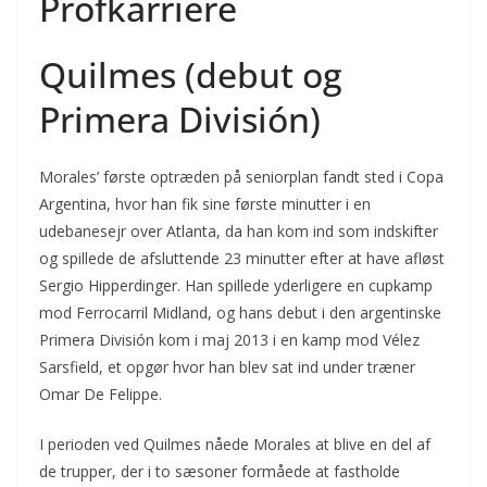
Profkarriere
Quilmes (debut og
Primera División)
Morales’ første optræden på seniorplan fandt sted i Copa
Argentina, hvor han fik sine første minutter i en
udebanesejr over Atlanta, da han kom ind som indskifter
og spillede de afsluttende 23 minutter efter at have afløst
Sergio Hipperdinger. Han spillede yderligere en cupkamp
mod Ferrocarril Midland, og hans debut i den argentinske
Primera División kom i maj 2013 i en kamp mod Vélez
Sarsfield, et opgør hvor han blev sat ind under træner
Omar De Felippe.
I perioden ved Quilmes nåede Morales at blive en del af
de trupper, der i to sæsoner formåede at fastholde