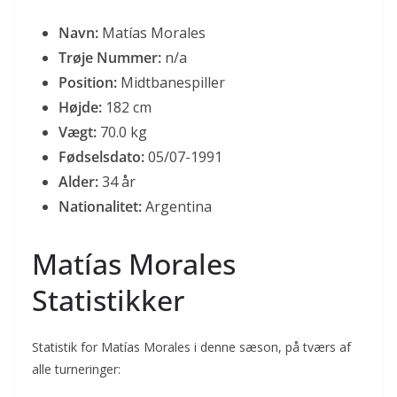
Navn:
Matías Morales
Trøje Nummer:
n/a
Position:
Midtbanespiller
Højde:
182 cm
Vægt:
70.0 kg
Fødselsdato:
05/07-1991
Alder:
34 år
Nationalitet:
Argentina
Matías Morales
Statistikker
Statistik for Matías Morales i denne sæson, på tværs af
alle turneringer: