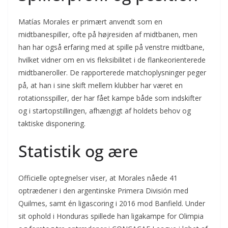
Matías Morales er primært anvendt som en
midtbanespiller, ofte på højresiden af midtbanen, men
han har også erfaring med at spille på venstre midtbane,
hvilket vidner om en vis fleksibilitet i de flankeorienterede
midtbaneroller. De rapporterede matchoplysninger peger
på, at han i sine skift mellem klubber har været en
rotationsspiller, der har fået kampe både som indskifter
og i startopstillingen, afhængigt af holdets behov og
taktiske disponering.
Statistik og ære
Officielle optegnelser viser, at Morales nåede 41
optrædener i den argentinske Primera División med
Quilmes, samt én ligascoring i 2016 mod Banfield. Under
sit ophold i Honduras spillede han ligakampe for Olimpia