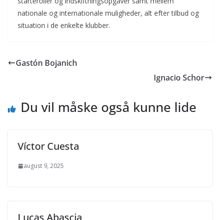
starteroller og indskiftningsopgaver samt mellem
nationale og internationale muligheder, alt efter tilbud og
situation i de enkelte klubber.
Gastón Bojanich
Ignacio Schor
Du vil måske også kunne lide
Víctor Cuesta
august 9, 2025
Lucas Abascia