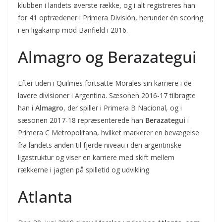
klubben i landets øverste række, og i alt registreres han
for 41 optrædener i Primera División, herunder én scoring
i en ligakamp mod Banfield i 2016.
Almagro og Berazategui
Efter tiden i Quilmes fortsatte Morales sin karriere i de
lavere divisioner i Argentina. Sæsonen 2016-17 tilbragte
han i
Almagro
, der spiller i Primera B Nacional, og i
sæsonen 2017-18 repræsenterede han
Berazategui
i
Primera C Metropolitana, hvilket markerer en bevægelse
fra landets anden til fjerde niveau i den argentinske
ligastruktur og viser en karriere med skift mellem
rækkerne i jagten på spilletid og udvikling.
Atlanta