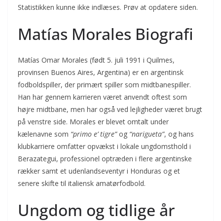
Statistikken kunne ikke indlæses. Prøv at opdatere siden.
Matías Morales Biografi
Matías Omar Morales (født 5. juli 1991 i Quilmes,
provinsen Buenos Aires, Argentina) er en argentinsk
fodboldspiller, der primært spiller som midtbanespiller.
Han har gennem karrieren været anvendt oftest som
højre midtbane, men har også ved lejligheder været brugt
på venstre side. Morales er blevet omtalt under
kælenavne som
“primo e’ tigre”
og
“narigueta”
, og hans
klubkarriere omfatter opvækst i lokale ungdomsthold i
Berazategui, professionel optræden i flere argentinske
rækker samt et udenlandseventyr i Honduras og et
senere skifte til italiensk amatørfodbold.
Ungdom og tidlige år