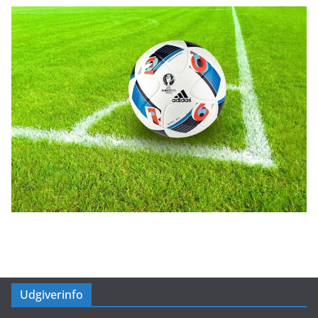
Udgiverinfo