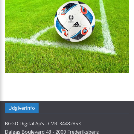
Udgiverinfo
BGGD Digital ApS - CVR: 34482853
Dalgas Boulevard 48 - 2000 Frederiksberg