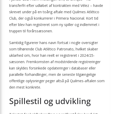
transferfri efter udløbet af kontrakten med Vélez – havde
skrevet under på en toårig aftale med Quilmes Atlético
Club, der også konkurrerer i Primera Nacional. Kort tid
efter blev han registreret som ny spiller og indlemmet i
truppen til forårssæsonen.
Samtidig figurerer hans navn fortsat i nogle oversigter
som tilhørende Club Atlético Patronato, hvilket skaber
uklarhed om, hvor han reelt er registreret i 2024/25-
sæsonen. Fremkomsten af modstridende registreringer
kan skyldes forsinkede opdateringer i databaser eller
parallelle forhandlinger, men de seneste tilgængelige
offentlige oplysninger peger altså på Quilmes-aftalen som
den mest konkrete.
Spillestil og udvikling