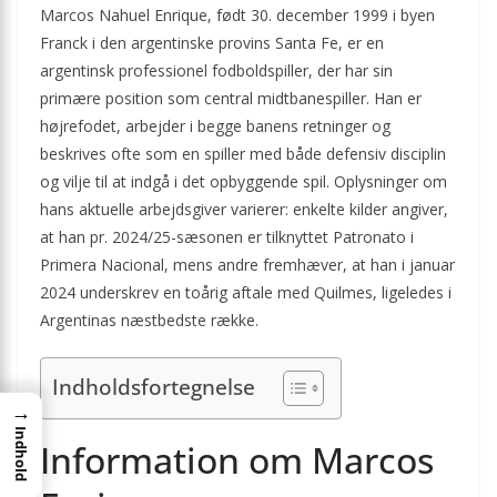
Marcos Nahuel Enrique, født 30. december 1999 i byen
Franck i den argentinske provins Santa Fe, er en
argentinsk professionel fodboldspiller, der har sin
primære position som central midtbanespiller. Han er
højrefodet, arbejder i begge banens retninger og
beskrives ofte som en spiller med både defensiv disciplin
og vilje til at indgå i det opbyggende spil. Oplysninger om
hans aktuelle arbejdsgiver varierer: enkelte kilder angiver,
at han pr. 2024/25-sæsonen er tilknyttet Patronato i
Primera Nacional, mens andre fremhæver, at han i januar
2024 underskrev en toårig aftale med Quilmes, ligeledes i
Argentinas næstbedste række.
Indholdsfortegnelse
→
Indhold
Information om Marcos