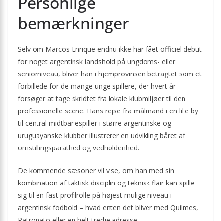
Personlige
bemærkninger
Selv om Marcos Enrique endnu ikke har fået officiel debut
for noget argentinsk landshold på ungdoms- eller
seniorniveau, bliver han i hjemprovinsen betragtet som et
forbillede for de mange unge spillere, der hvert år
forsøger at tage skridtet fra lokale klubmiljøer til den
professionelle scene. Hans rejse fra målmand i en lille by
til central midtbanespiller i større argentinske og
uruguayanske klubber illustrerer en udvikling båret af
omstillingsparathed og vedholdenhed.
De kommende sæsoner vil vise, om han med sin
kombination af taktisk disciplin og teknisk flair kan spille
sig til en fast profilrolle på højest mulige niveau i
argentinsk fodbold – hvad enten det bliver med Quilmes,
Patronato eller en helt tredje adresse.