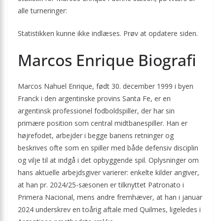
alle turneringer:
Statistikken kunne ikke indlæses. Prøv at opdatere siden.
Marcos Enrique Biografi
Marcos Nahuel Enrique, født 30. december 1999 i byen
Franck i den argentinske provins Santa Fe, er en
argentinsk professionel fodboldspiller, der har sin
primære position som central midtbanespiller. Han er
højrefodet, arbejder i begge banens retninger og
beskrives ofte som en spiller med både defensiv disciplin
og vilje til at indgå i det opbyggende spil. Oplysninger om
hans aktuelle arbejdsgiver varierer: enkelte kilder angiver,
at han pr. 2024/25-sæsonen er tilknyttet Patronato i
Primera Nacional, mens andre fremhæver, at han i januar
2024 underskrev en toårig aftale med Quilmes, ligeledes i