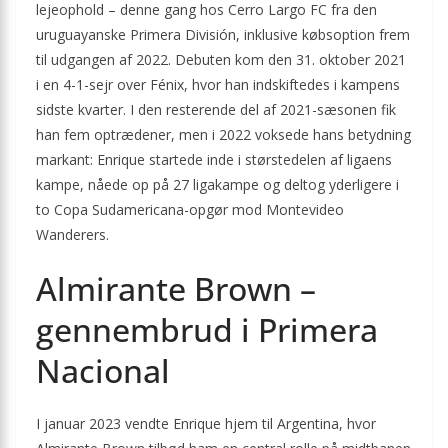
lejeophold – denne gang hos Cerro Largo FC fra den
uruguayanske Primera División, inklusive købsoption frem
til udgangen af 2022. Debuten kom den 31. oktober 2021
i en 4-1-sejr over Fénix, hvor han indskiftedes i kampens
sidste kvarter. I den resterende del af 2021-sæsonen fik
han fem optrædener, men i 2022 voksede hans betydning
markant: Enrique startede inde i størstedelen af ligaens
kampe, nåede op på 27 ligakampe og deltog yderligere i
to Copa Sudamericana-opgør mod Montevideo
Wanderers.
Almirante Brown –
gennembrud i Primera
Nacional
I januar 2023 vendte Enrique hjem til Argentina, hvor