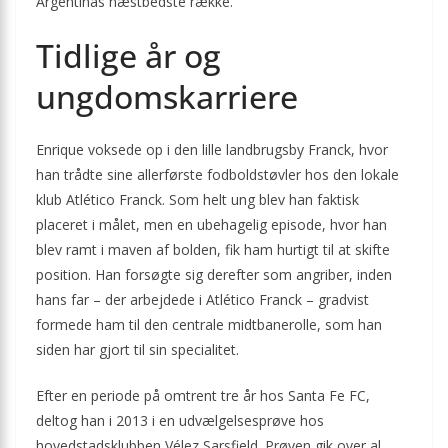
Argentinas næstbedste række.
Tidlige år og
ungdomskarriere
Enrique voksede op i den lille landbrugsby Franck, hvor
han trådte sine allerførste fodboldstøvler hos den lokale
klub Atlético Franck. Som helt ung blev han faktisk
placeret i målet, men en ubehagelig episode, hvor han
blev ramt i maven af bolden, fik ham hurtigt til at skifte
position. Han forsøgte sig derefter som angriber, inden
hans far – der arbejdede i Atlético Franck – gradvist
formede ham til den centrale midtbanerolle, som han
siden har gjort til sin specialitet.
Efter en periode på omtrent tre år hos Santa Fe FC,
deltog han i 2013 i en udvælgelsesprøve hos
hovedstadsklubben Vélez Sarsfield. Prøven gik over al