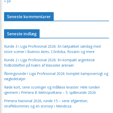
« jul
Seneste kommentarer
Seneste indlæg
Runde 3 i Liga Profesional 2026: En tætpakket søndag med
store scener i Buenos Aires, Córdoba, Rosario og mere
Runde 2 i Liga Profesional 2026: En kompakt argentinsk
fodboldaften på tværs af klassiske arenaer
Åbningsrunde i Liga Profesional 2026: komplet kampoversigt og
nøgledetaljer
Røde kort, sene scoringer og målløse knaster: Hele runden
igennem i Primera B Metropolitana – 5. spillerunde 2026
Primera Nacional 2026, runde 15 – sene afgørelser,
straffebommes og en storsejr i Mendoza