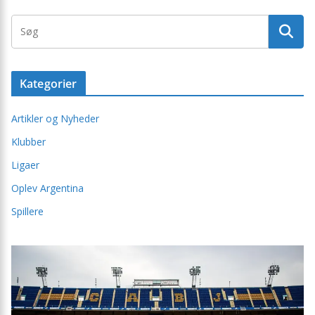
Kategorier
Artikler og Nyheder
Klubber
Ligaer
Oplev Argentina
Spillere