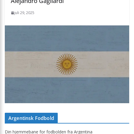
Alejandro Gagliardi
juli 29, 2025
Argentinsk Fodbold
Din hjemmebane for fodbolden fra Argentina