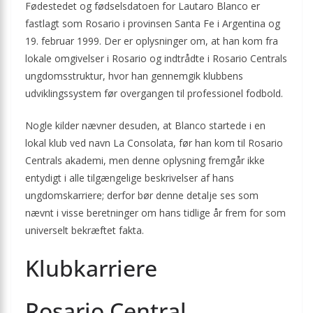
Fødestedet og fødselsdatoen for Lautaro Blanco er
fastlagt som Rosario i provinsen Santa Fe i Argentina og
19. februar 1999. Der er oplysninger om, at han kom fra
lokale omgivelser i Rosario og indtrådte i Rosario Centrals
ungdomsstruktur, hvor han gennemgik klubbens
udviklingssystem før overgangen til professionel fodbold.
Nogle kilder nævner desuden, at Blanco startede i en
lokal klub ved navn La Consolata, før han kom til Rosario
Centrals akademi, men denne oplysning fremgår ikke
entydigt i alle tilgængelige beskrivelser af hans
ungdomskarriere; derfor bør denne detalje ses som
nævnt i visse beretninger om hans tidlige år frem for som
universelt bekræftet fakta.
Klubkarriere
Rosario Central