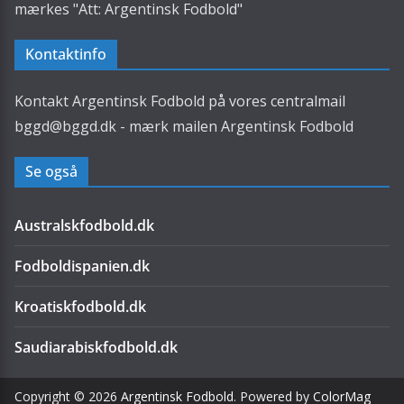
mærkes "Att: Argentinsk Fodbold"
Kontaktinfo
Kontakt Argentinsk Fodbold på vores centralmail
bggd@bggd.dk
- mærk mailen Argentinsk Fodbold
Se også
Australskfodbold.dk
Fodboldispanien.dk
Kroatiskfodbold.dk
Saudiarabiskfodbold.dk
Copyright © 2026
Argentinsk Fodbold
. Powered by
ColorMag