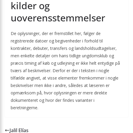
kilder og
uoverensstemmelser
De oplysninger, der er fremstillet her, følger de
registrerede datoer og begivenheder i forhold til
kontrakter, debuter, transfers og landsholdsudtagelser,
men enkelte detaljer om hans tidlige ungdomsklub og
præcis timing af køb og udlejning er ikke helt entydige på
tværs af beskrivelser. Derfor er der i teksten i nogle
tilfælde angivet, at visse elementer fremkommer i nogle
beskrivelser men ikke i andre, således at læseren er
opmærksom på, hvor oplysningen er mere direkte
dokumenteret og hvor der findes varianter i
beretningerne.
Jalil Elías