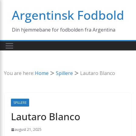
Skip
Argentinsk Fodbold
to
content
Din hjemmebane for fodbolden fra Argentina
You are here:
Home
Spillere
Lautaro Blanco
SPILLERE
Lautaro Blanco
august 21, 2025