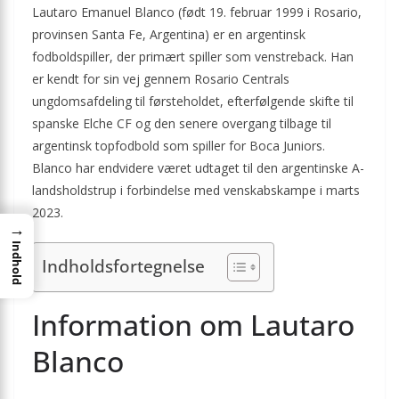
Lautaro Emanuel Blanco (født 19. februar 1999 i Rosario,
provinsen Santa Fe, Argentina) er en argentinsk
fodboldspiller, der primært spiller som venstreback. Han
er kendt for sin vej gennem Rosario Centrals
ungdomsafdeling til førsteholdet, efterfølgende skifte til
spanske Elche CF og den senere overgang tilbage til
argentinsk topfodbold som spiller for Boca Juniors.
Blanco har endvidere været udtaget til den argentinske A-
landsholdstrup i forbindelse med venskabskampe i marts
2023.
→
Indhold
Indholdsfortegnelse
Information om Lautaro
Blanco