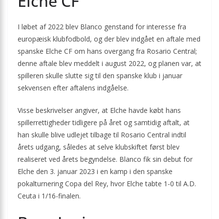
Elche CF
I løbet af 2022 blev Blanco genstand for interesse fra
europæisk klubfodbold, og der blev indgået en aftale med
spanske Elche CF om hans overgang fra Rosario Central;
denne aftale blev meddelt i august 2022, og planen var, at
spilleren skulle slutte sig til den spanske klub i januar
sekvensen efter aftalens indgåelse.
Visse beskrivelser angiver, at Elche havde købt hans
spillerrettigheder tidligere på året og samtidig aftalt, at
han skulle blive udlejet tilbage til Rosario Central indtil
årets udgang, således at selve klubskiftet først blev
realiseret ved årets begyndelse. Blanco fik sin debut for
Elche den 3. januar 2023 i en kamp i den spanske
pokalturnering Copa del Rey, hvor Elche tabte 1-0 til A.D.
Ceuta i 1/16-finalen.