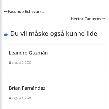
Facundo Echevarría
Héctor Canteros
Du vil måske også kunne lide
Leandro Guzmán
august 6, 2025
Brian Fernández
august 6, 2025