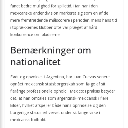
fandt bedre mulighed for spilletid. Han har i den
mexicanske andendivision markeret sig som en af de
mere fremtrædende målscorere i perioder, mens hans tid
i toprækkernes klubber ofte var præget af hård
konkurrence om pladserne.
Bemærkninger om
nationalitet
Født og opvokset i Argentina, har Juan Cuevas senere
opnået mexicansk statsborgerskab som følge af sit
flerårige professionelle ophold i Mexico; i praksis betyder
det, at han omtales som argentinsk-mexicansk i flere
kilder, hvilket afspejler både hans oprindelse og den
borgerlige status erhvervet under sit lange virke i
mexicansk fodbold.