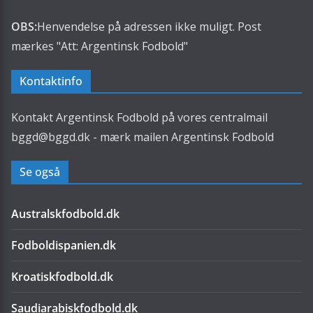
OBS:
Henvendelse på adressen ikke muligt. Post
mærkes "Att: Argentinsk Fodbold"
Kontaktinfo
Kontakt Argentinsk Fodbold på vores centralmail
bggd@bggd.dk
- mærk mailen Argentinsk Fodbold
Se også
Australskfodbold.dk
Fodboldispanien.dk
Kroatiskfodbold.dk
Saudiarabiskfodbold.dk