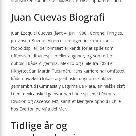
Statistikken kunne ikke indlæses. Prøv at opdatere siden.
Juan Cuevas Biografi
Juan Ezequiel Cuevas (født 4. juni 1988 i Coronel Pringles,
provinsen Buenos Aires) er en argentinsk-mexicansk
fodboldspiller, der primært er kendt for at spille som
offensiv midtbanespiller eller angriber, og som efter
ophold i både Argentina, Mexico og Chile fra 2024 er
tilknyttet San Martín Tucumán. Hans karriere har omfattet
både opvækst i lokale argentinske ungdomsklubber,
gennembrud i Gimnasia y Esgrima La Plata, en række skift
i den mexicanske liga hvor han både spillede i Primera
División og Ascenso MX, samt et længere ophold i Chile
hos Everton de Viña del Mar.
Tidlige år og