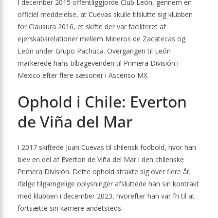
I december 2015 offentliggjorde Club León, gennem en
officiel meddelelse, at Cuevas skulle tilslutte sig klubben
for Clausura 2016, et skifte der var faciliteret af
ejerskabsrelationer mellem Mineros de Zacatecas og
León under Grupo Pachuca. Overgangen til León
markerede hans tilbagevenden til Primera División i
Mexico efter flere sæsoner i Ascenso MX.
Ophold i Chile: Everton
de Viña del Mar
I 2017 skiftede Juan Cuevas til chilensk fodbold, hvor han
blev en del af Everton de Viña del Mar i den chilenske
Primera División. Dette ophold strakte sig over flere år;
ifølge tilgængelige oplysninger afsluttede han sin kontrakt
med klubben i december 2023, hvorefter han var fri til at
fortsætte sin karriere andetsteds.