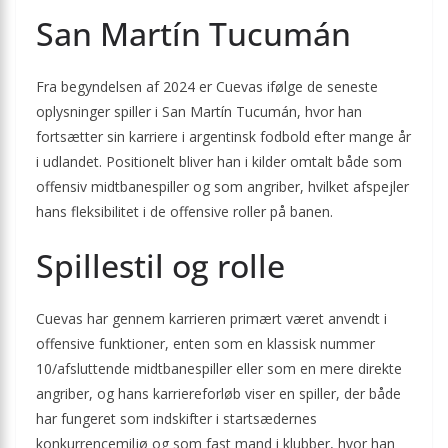
San Martín Tucumán
Fra begyndelsen af 2024 er Cuevas ifølge de seneste
oplysninger spiller i San Martín Tucumán, hvor han
fortsætter sin karriere i argentinsk fodbold efter mange år
i udlandet. Positionelt bliver han i kilder omtalt både som
offensiv midtbanespiller og som angriber, hvilket afspejler
hans fleksibilitet i de offensive roller på banen.
Spillestil og rolle
Cuevas har gennem karrieren primært været anvendt i
offensive funktioner, enten som en klassisk nummer
10/afsluttende midtbanespiller eller som en mere direkte
angriber, og hans karriereforløb viser en spiller, der både
har fungeret som indskifter i startsædernes
konkurrencemiljø og som fast mand i klubber, hvor han