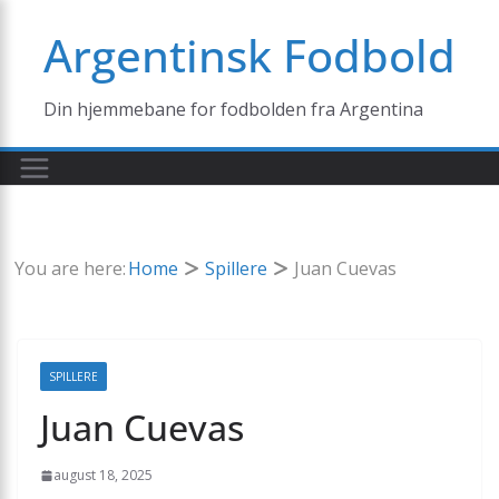
Skip
Argentinsk Fodbold
to
content
Din hjemmebane for fodbolden fra Argentina
You are here:
Home
Spillere
Juan Cuevas
SPILLERE
Juan Cuevas
august 18, 2025