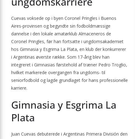
ungdomskarriere
Cuevas voksede op i byen Coronel Pringles i Buenos
Aires-provinsen og begyndte sin fodboldmæssige
dannelse i den lokale amatørklub Almaceneros de
Coronel Pringles, før han fortsatte i ungdomsakademiet
hos Gimnasia y Esgrima La Plata, en klub der konkurrerer
i Argentinas øverste række. Som 17-årig blev han
integreret i Gimnasias førstehold af træner Pedro Troglio,
hvilket markerede overgangen fra ungdoms- til
seniorfodbold og lagde grundlaget for hans professionelle
karriere.
Gimnasia y Esgrima La
Plata
Juan Cuevas debuterede i Argentinas Primera División den