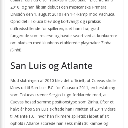
2010, og han fik sin debut i den mexicanske Primera
División den 1. august 2010 i en 1-1-kamp mod Pachuca.
Opholdet i Toluca blev dog kortvarigt og i praksis
utilfredsstillende for spilleren, idet han i høj grad
fungerede som reserve og havde svært ved at konkurrere
om pladsen med klubbens etablerede playmaker Zinha
(Sinhi).
San Luis og Atlante
Mod slutningen af 2010 blev det officielt, at Cuevas skulle
lånes ud til San Luis F.C. for Clausura 2011, en beslutning
som Tolucas træner Sergio Lugo forklarede med, at
Cuevas besad samme positionstype som Zinha. Efter et
halvt år hos San Luis skiftede han i midten af 2011 videre
til Atlante F.C., hvor han fik mere spilletid; i løbet af sit
ophold i Atlante scorede han seks mål i 30 kampe og