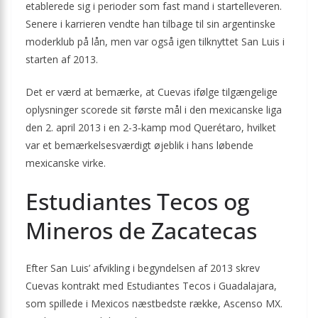
etablerede sig i perioder som fast mand i startelleveren.
Senere i karrieren vendte han tilbage til sin argentinske
moderklub på lån, men var også igen tilknyttet San Luis i
starten af 2013.
Det er værd at bemærke, at Cuevas ifølge tilgængelige
oplysninger scorede sit første mål i den mexicanske liga
den 2. april 2013 i en 2-3‑kamp mod Querétaro, hvilket
var et bemærkelsesværdigt øjeblik i hans løbende
mexicanske virke.
Estudiantes Tecos og
Mineros de Zacatecas
Efter San Luis’ afvikling i begyndelsen af 2013 skrev
Cuevas kontrakt med Estudiantes Tecos i Guadalajara,
som spillede i Mexicos næstbedste række, Ascenso MX.