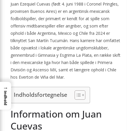
Juan Ezequiel Cuevas (født 4. juni 1988 i Coronel Pringles,
provinsen Buenos Aires) er en argentinsk-mexicansk
fodboldspiller, der primært er kendt for at spille som
offensiv midtbanespiller eller angriber, og som efter
ophold i både Argentina, Mexico og Chile fra 2024 er
tilknyttet San Martín Tucumán. Hans karriere har omfattet
både opvækst i lokale argentinske ungdomsklubber,
gennembrud i Gimnasia y Esgrima La Plata, en række skift
i den mexicanske liga hvor han både spillede i Primera
División og Ascenso MX, samt et længere ophold i Chile
hos Everton de Viña del Mar.
→
Indhold
Indholdsfortegnelse
Information om Juan
Cuevas