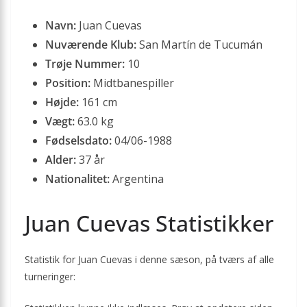
Navn:
Juan Cuevas
Nuværende Klub:
San Martín de Tucumán
Trøje Nummer:
10
Position:
Midtbanespiller
Højde:
161 cm
Vægt:
63.0 kg
Fødselsdato:
04/06-1988
Alder:
37 år
Nationalitet:
Argentina
Juan Cuevas Statistikker
Statistik for Juan Cuevas i denne sæson, på tværs af alle
turneringer: