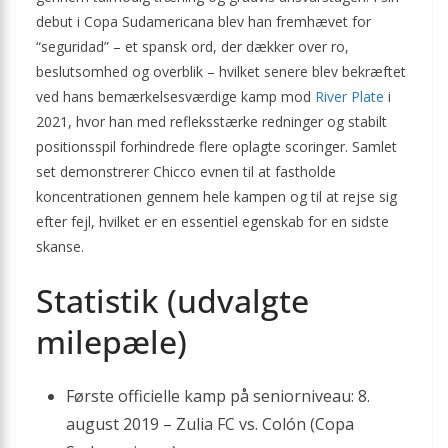
debut i Copa Sudamericana blev han fremhævet for
“seguridad” – et spansk ord, der dækker over ro,
beslutsomhed og overblik – hvilket senere blev bekræftet
ved hans bemærkelsesværdige kamp mod
River Plate
i
2021, hvor han med refleksstærke redninger og stabilt
positionsspil forhindrede flere oplagte scoringer. Samlet
set demonstrerer Chicco evnen til at fastholde
koncentrationen gennem hele kampen og til at rejse sig
efter fejl, hvilket er en essentiel egenskab for en sidste
skanse.
Statistik (udvalgte
milepæle)
Første officielle kamp på seniorniveau: 8.
august 2019 – Zulia FC vs. Colón (Copa