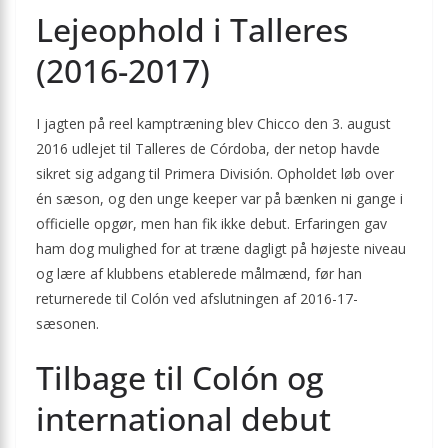
Lejeophold i Talleres
(2016-2017)
I jagten på reel kamptræning blev Chicco den 3. august
2016 udlejet til Talleres de Córdoba, der netop havde
sikret sig adgang til Primera División. Opholdet løb over
én sæson, og den unge keeper var på bænken ni gange i
officielle opgør, men han fik ikke debut. Erfaringen gav
ham dog mulighed for at træne dagligt på højeste niveau
og lære af klubbens etablerede målmænd, før han
returnerede til Colón ved afslutningen af 2016-17-
sæsonen.
Tilbage til Colón og
international debut