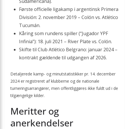
Sudamericana).
Første officielle ligakamp i argentinsk Primera
División: 2. november 2019 – Colón vs. Atlético
Tucumán.
Kåring som rundens spiller (“Jugador YPF
Infinia”): 18. juli 2021 – River Plate vs. Colón.
Skifte til Club Atlético Belgrano: januar 2024 –
kontrakt gældende til udgangen af 2026.
Detaljerede kamp- og minutstatistikker pr. 14. december
2024 er registreret af klubberne og de nationale
turneringsarrangører, men offentliggøres ikke fuldt ud i de
tilgængelige kilder.
Meritter og
anerkendelser