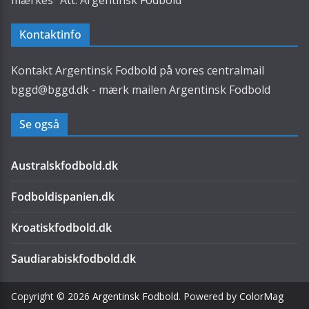
mærkes "Att: Argentinsk Fodbold"
Kontaktinfo
Kontakt Argentinsk Fodbold på vores centralmail
bggd@bggd.dk
- mærk mailen Argentinsk Fodbold
Se også
Australskfodbold.dk
Fodboldispanien.dk
Kroatiskfodbold.dk
Saudiarabiskfodbold.dk
Copyright © 2026
Argentinsk Fodbold
. Powered by
ColorMag