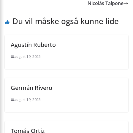
Nicolás Talpone
Du vil måske også kunne lide
Agustín Ruberto
august 19, 2025
Germán Rivero
august 19, 2025
Tomás Ortiz