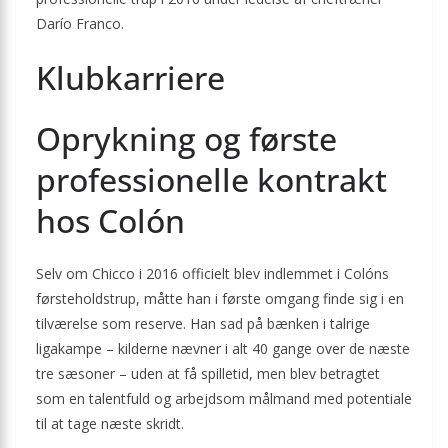
Darío Franco.
Klubkarriere
Oprykning og første
professionelle kontrakt
hos Colón
Selv om Chicco i 2016 officielt blev indlemmet i Colóns
førsteholdstrup, måtte han i første omgang finde sig i en
tilværelse som reserve. Han sad på bænken i talrige
ligakampe – kilderne nævner i alt 40 gange over de næste
tre sæsoner – uden at få spilletid, men blev betragtet
som en talentfuld og arbejdsom målmand med potentiale
til at tage næste skridt.