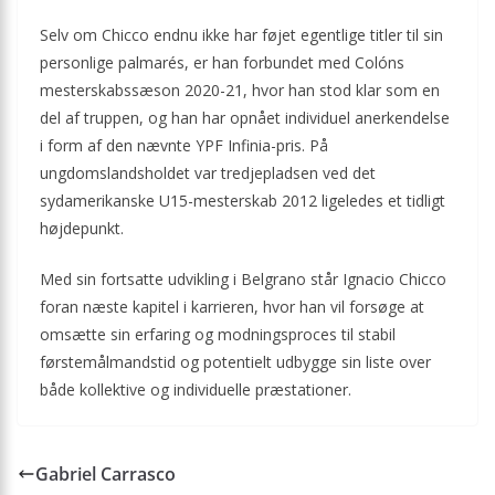
Selv om Chicco endnu ikke har føjet egentlige titler til sin
personlige palmarés, er han forbundet med Colóns
mesterskabssæson 2020-21, hvor han stod klar som en
del af truppen, og han har opnået individuel anerkendelse
i form af den nævnte YPF Infinia-pris. På
ungdomslandsholdet var tredjepladsen ved det
sydamerikanske U15-mesterskab 2012 ligeledes et tidligt
højdepunkt.
Med sin fortsatte udvikling i Belgrano står Ignacio Chicco
foran næste kapitel i karrieren, hvor han vil forsøge at
omsætte sin erfaring og modningsproces til stabil
førstemålmandstid og potentielt udbygge sin liste over
både kollektive og individuelle præstationer.
Gabriel Carrasco