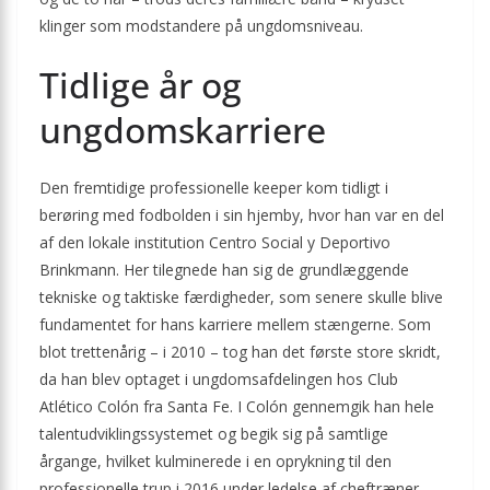
klinger som modstandere på ungdomsniveau.
Tidlige år og
ungdomskarriere
Den fremtidige professionelle keeper kom tidligt i
berøring med fodbolden i sin hjemby, hvor han var en del
af den lokale institution Centro Social y Deportivo
Brinkmann. Her tilegnede han sig de grundlæggende
tekniske og taktiske færdigheder, som senere skulle blive
fundamentet for hans karriere mellem stængerne. Som
blot trettenårig – i 2010 – tog han det første store skridt,
da han blev optaget i ungdomsafdelingen hos Club
Atlético Colón fra Santa Fe. I Colón gennemgik han hele
talentudviklingssystemet og begik sig på samtlige
årgange, hvilket kulminerede i en oprykning til den
professionelle trup i 2016 under ledelse af cheftræner