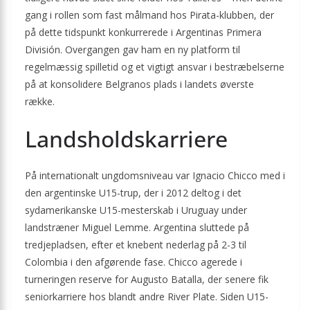
gang i rollen som fast målmand hos Pirata-klubben, der
på dette tidspunkt konkurrerede i Argentinas Primera
División. Overgangen gav ham en ny platform til
regelmæssig spilletid og et vigtigt ansvar i bestræbelserne
på at konsolidere Belgranos plads i landets øverste
række.
Landsholdskarriere
På internationalt ungdomsniveau var Ignacio Chicco med i
den argentinske U15-trup, der i 2012 deltog i det
sydamerikanske U15-mesterskab i Uruguay under
landstræner Miguel Lemme. Argentina sluttede på
tredjepladsen, efter et knebent nederlag på 2-3 til
Colombia i den afgørende fase. Chicco agerede i
turneringen reserve for Augusto Batalla, der senere fik
seniorkarriere hos blandt andre River Plate. Siden U15-