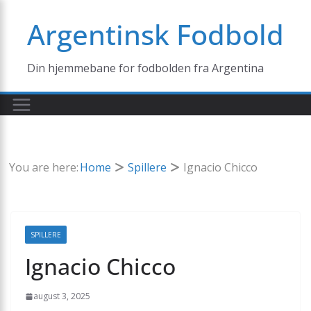
Skip
Argentinsk Fodbold
to
content
Din hjemmebane for fodbolden fra Argentina
You are here:
Home
Spillere
Ignacio Chicco
SPILLERE
Ignacio Chicco
august 3, 2025