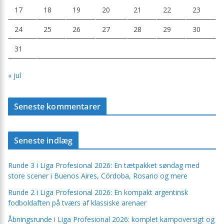
17
18
19
20
21
22
23
24
25
26
27
28
29
30
31
« jul
Seneste kommentarer
Seneste indlæg
Runde 3 i Liga Profesional 2026: En tætpakket søndag med
store scener i Buenos Aires, Córdoba, Rosario og mere
Runde 2 i Liga Profesional 2026: En kompakt argentinsk
fodboldaften på tværs af klassiske arenaer
Åbningsrunde i Liga Profesional 2026: komplet kampoversigt og