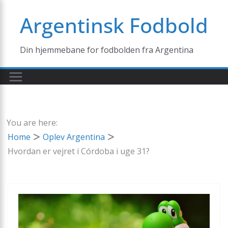
Skip
Argentinsk Fodbold
to
content
Din hjemmebane for fodbolden fra Argentina
You are here:
Home
Oplev Argentina
Hvordan er vejret i Córdoba i uge 31?