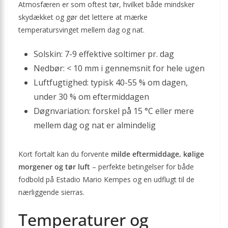
Atmosfæren er som oftest tør, hvilket både mindsker
skydækket og gør det lettere at mærke
temperatursvinget mellem dag og nat.
Solskin: 7-9 effektive soltimer pr. dag
Nedbør: < 10 mm i gennemsnit for hele ugen
Luftfugtighed: typisk 40-55 % om dagen,
under 30 % om eftermiddagen
Døgnvariation: forskel på 15 °C eller mere
mellem dag og nat er almindelig
Kort fortalt kan du forvente
milde eftermiddage, kølige
morgener og tør luft
– perfekte betingelser for både
fodbold på Estadio Mario Kempes og en udflugt til de
nærliggende sierras.
Temperaturer og