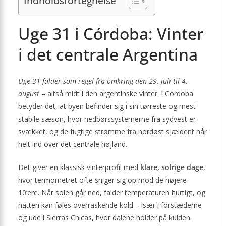
Indholdsfortegnelse
Uge 31 i Córdoba: Vinter
i det centrale Argentina
Uge 31 falder som regel fra omkring den 29. juli til 4.
august
– altså midt i den argentinske vinter. I Córdoba
betyder det, at byen befinder sig i sin tørreste og mest
stabile sæson, hvor nedbørssystemerne fra sydvest er
svækket, og de fugtige strømme fra nordøst sjældent når
helt ind over det centrale højland.
Det giver en klassisk vinterprofil med
klare, solrige dage
,
hvor termometret ofte sniger sig op mod de højere
10’ere. Når solen går ned, falder temperaturen hurtigt, og
natten kan føles overraskende kold – især i forstæderne
og ude i Sierras Chicas, hvor dalene holder på kulden.