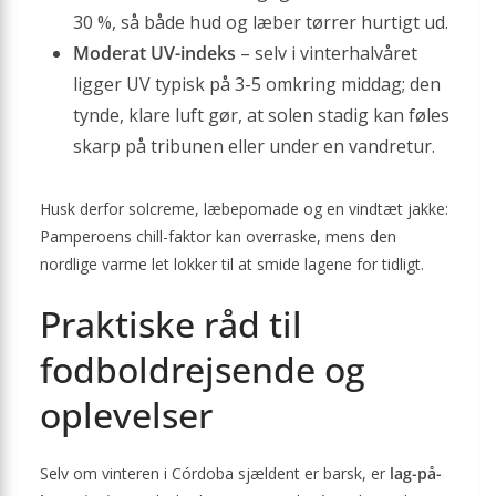
30 %, så både hud og læber tørrer hurtigt ud.
Moderat UV-indeks
– selv i vinterhalvåret
ligger UV typisk på 3-5 omkring middag; den
tynde, klare luft gør, at solen stadig kan føles
skarp på tribunen eller under en vandretur.
Husk derfor solcreme, læbepomade og en vindtæt jakke:
Pamperoens chill-faktor kan overraske, mens den
nordlige varme let lokker til at smide lagene for tidligt.
Praktiske råd til
fodboldrejsende og
oplevelser
Selv om vinteren i Córdoba sjældent er barsk, er
lag-på-