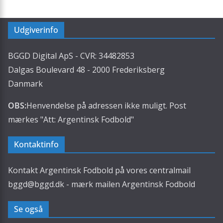
Udgiverinfo
BGGD Digital ApS - CVR: 34482853
Dalgas Boulevard 48 - 2000 Frederiksberg
Danmark
OBS:
Henvendelse på adressen ikke muligt. Post
mærkes "Att: Argentinsk Fodbold"
Kontaktinfo
Kontakt Argentinsk Fodbold på vores centralmail
bggd@bggd.dk
- mærk mailen Argentinsk Fodbold
Se også