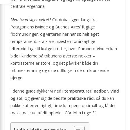
centrale Argentina.
Men hvad siger vejret?
Córdoba ligger langt fra
Patagoniens isvinde og Buenos Aires’ fugtige
flodmundinger, og vinteren her har sit helt eget
temperament. Fra klare, næsten forårsagtige
eftermiddage til kølige nætter, hvor Pampero-vinden kan
bide i kinderne på tribunens øverste rækker –
kontrasterne er store, og det påvirker både din
tribunestemning og dine udflugter i de omkransende
bjerge.
I denne guide dykker vi ned i
temperaturer, nedbør, vind
og sol
, og giver dig de bedste
praktiske råd
, så du kan
pakke kufferten rigtigt, time kampene optimalt og få det
maksimale ud af dit ophold i Córdoba i uge 31.