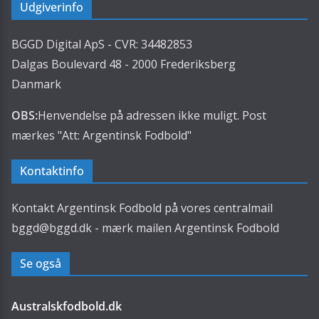
Udgiverinfo
BGGD Digital ApS - CVR: 34482853
Dalgas Boulevard 48 - 2000 Frederiksberg
Danmark
OBS:
Henvendelse på adressen ikke muligt. Post
mærkes "Att: Argentinsk Fodbold"
Kontaktinfo
Kontakt Argentinsk Fodbold på vores centralmail
bggd@bggd.dk
- mærk mailen Argentinsk Fodbold
Se også
Australskfodbold.dk