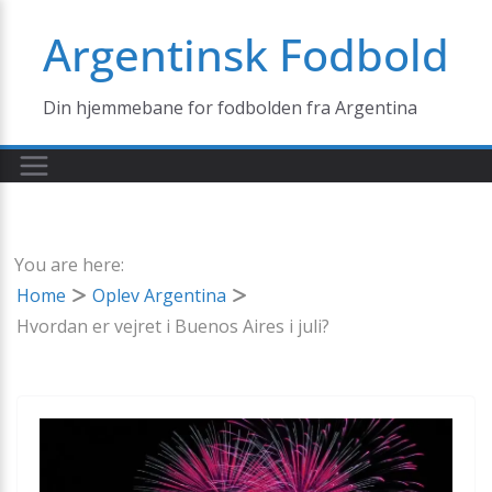
Skip
Argentinsk Fodbold
to
content
Din hjemmebane for fodbolden fra Argentina
You are here:
Home
Oplev Argentina
Hvordan er vejret i Buenos Aires i juli?