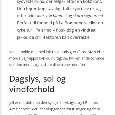
sydvestenvind, der følger efter en koldfront.
Den fejrer bogstaveligt talt skyerne væk og
efterlader
klar, høj himmel og skarp sigtbarhed
.
Perfekt til fodbold på La Bombonera eller en
cykeltur i Palermo – husk dog en vindtæt
jakke, da chill-faktoren kan overraske.
Ved at holde øje med lokale vejrudsigter (f.eks. SMN eller
mobile vejr-apps) kan du hurtigt se, hvilken af de to vinde
der dominerer, og justere dine planer derefter.
Dagslys, sol og
vindforhold
Juli er midvinter på den sydlige halvkugle, og i Buenos
Aires betyder det, at solopgangen først sniger sig frem