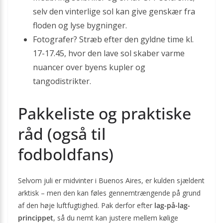
selv den vinterlige sol kan give genskær fra
floden og lyse bygninger.
Fotografer? Stræb efter den gyldne time kl.
17-17.45, hvor den lave sol skaber varme
nuancer over byens kupler og
tangodistrikter.
Pakkeliste og praktiske
råd (også til
fodboldfans)
Selvom juli er midvinter i Buenos Aires, er kulden sjældent
arktisk – men den kan føles gennemtrængende på grund
af den høje luftfugtighed. Pak derfor efter
lag-på-lag-
princippet
, så du nemt kan justere mellem kølige