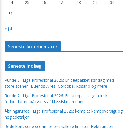
24
25
26
27
28
29
30
31
« jul
Seneste kommentarer
Seneste indlæg
Runde 3 i Liga Profesional 2026: En tætpakket søndag med
store scener i Buenos Aires, Córdoba, Rosario og mere
Runde 2 i Liga Profesional 2026: En kompakt argentinsk
fodboldaften på tværs af klassiske arenaer
Åbningsrunde i Liga Profesional 2026: komplet kampoversigt og
nøgledetaljer
Røde kort, sene scoringer og målløse knaster: Hele runden