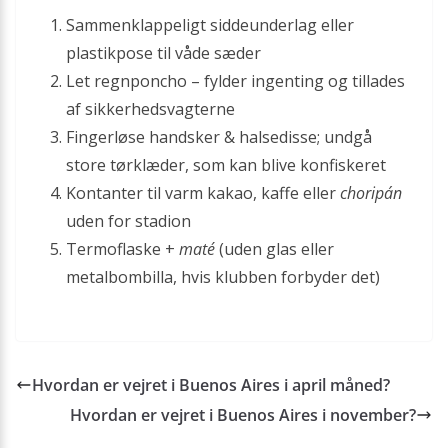
Sammenklappeligt siddeunderlag eller
plastikpose til våde sæder
Let regnponcho – fylder ingenting og tillades
af sikkerhedsvagterne
Fingerløse handsker & halsedisse; undgå
store tørklæder, som kan blive konfiskeret
Kontanter til varm kakao, kaffe eller
choripán
uden for stadion
Termoflaske +
maté
(uden glas eller
metalbombilla, hvis klubben forbyder det)
Hvordan er vejret i Buenos Aires i april måned?
Hvordan er vejret i Buenos Aires i november?