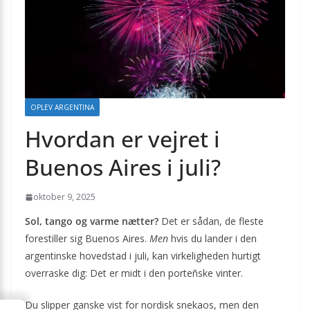
OPLEV ARGENTINA
Hvordan er vejret i
Buenos Aires i juli?
oktober 9, 2025
Sol, tango og varme nætter?
Det er sådan, de fleste
forestiller sig Buenos Aires.
Men
hvis du lander i den
argentinske hovedstad i juli, kan virkeligheden hurtigt
overraske dig: Det er midt i den porteñske vinter.
Du slipper ganske vist for nordisk snekaos, men den