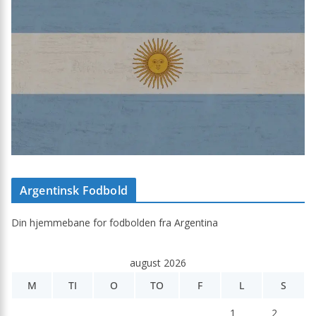
Argentinsk Fodbold
Din hjemmebane for fodbolden fra Argentina
august 2026
M
TI
O
TO
F
L
S
1
2