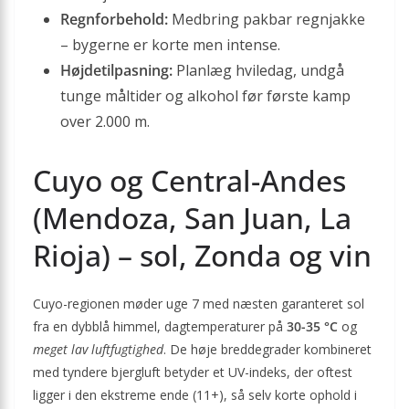
Regnforbehold:
Medbring pakbar regnjakke
– bygerne er korte men intense.
Højdetilpasning:
Planlæg hviledag, undgå
tunge måltider og alkohol før første kamp
over 2.000 m.
Cuyo og Central-Andes
(Mendoza, San Juan, La
Rioja) – sol, Zonda og vin
Cuyo-regionen møder uge 7 med næsten garanteret sol
fra en dybblå himmel, dagtemperaturer på
30-35 °C
og
meget lav luftfugtighed
. De høje breddegrader kombineret
med tyndere bjergluft betyder et UV-indeks, der oftest
ligger i den ekstreme ende (11+), så selv korte ophold i