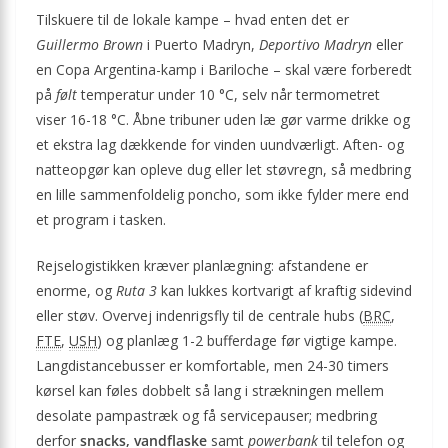
Tilskuere til de lokale kampe – hvad enten det er
Guillermo Brown
i Puerto Madryn,
Deportivo Madryn
eller
en Copa Argentina-kamp i Bariloche – skal være forberedt
på
følt
temperatur under 10 °C, selv når termometret
viser 16-18 °C. Åbne tribuner uden læ gør varme drikke og
et ekstra lag dækkende for vinden uundværligt. Aften- og
natteopgør kan opleve dug eller let støvregn, så medbring
en lille sammenfoldelig poncho, som ikke fylder mere end
et program i tasken.
Rejselogistikken kræver planlægning: afstandene er
enorme, og
Ruta 3
kan lukkes kortvarigt af kraftig sidevind
eller støv. Overvej indenrigsfly til de centrale hubs (
BRC
,
FTE
,
USH
) og planlæg 1-2 bufferdage før vigtige kampe.
Langdistancebusser er komfortable, men 24-30 timers
kørsel kan føles dobbelt så lang i strækningen mellem
desolate pampastræk og få servicepauser; medbring
derfor
snacks, vandflaske
samt
powerbank
til telefon og