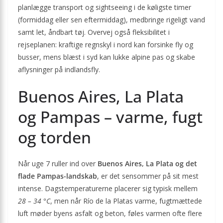
planlægge transport og sightseeing i de køligste timer
(formiddag eller sen eftermiddag), medbringe rigeligt vand
samt let, åndbart tøj. Overvej også fleksibilitet i
rejseplanen: kraftige regnskyl i nord kan forsinke fly og
busser, mens blæst i syd kan lukke alpine pas og skabe
aflysninger på indlandsfly.
Buenos Aires, La Plata
og Pampas – varme, fugt
og torden
Når uge 7 ruller ind over
Buenos Aires, La Plata og det
flade Pampas-landskab
, er det sensommer på sit mest
intense. Dagstemperaturerne placerer sig typisk mellem
28 – 34 °C
, men når Río de la Platas varme, fugtmættede
luft møder byens asfalt og beton, føles varmen ofte flere