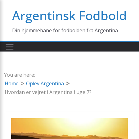
Skip
Argentinsk Fodbold
to
content
Din hjemmebane for fodbolden fra Argentina
You are here:
Home
Oplev Argentina
Hvordan er vejret i Argentina i uge 7?