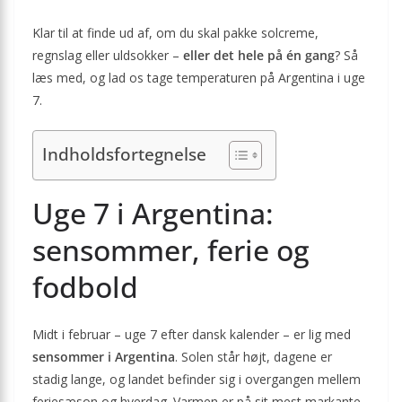
Klar til at finde ud af, om du skal pakke solcreme,
regnslag eller uldsokker –
eller det hele på én gang
? Så
læs med, og lad os tage temperaturen på Argentina i uge
7.
Indholdsfortegnelse
Uge 7 i Argentina:
sensommer, ferie og
fodbold
Midt i februar – uge 7 efter dansk kalender – er lig med
sensommer i Argentina
. Solen står højt, dagene er
stadig lange, og landet befinder sig i overgangen mellem
feriesæson og hverdag. Varmen er på sit mest markante