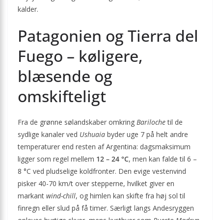
kalder.
Patagonien og Tierra del
Fuego – køligere,
blæsende og
omskifteligt
Fra de grønne sølandskaber omkring
Bariloche
til de
sydlige kanaler ved
Ushuaia
byder uge 7 på helt andre
temperaturer end resten af Argentina: dagsmaksimum
ligger som regel mellem
12 – 24 °C
, men kan falde til 6 –
8 °C ved pludselige koldfronter. Den evige vestenvind
pisker 40-70 km/t over stepperne, hvilket giver en
markant
wind-chill
, og himlen kan skifte fra høj sol til
finregn eller slud på få timer. Særligt langs Andesryggen