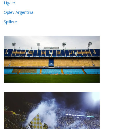
Ligaer
Oplev Argentina
Spillere