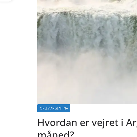
OPLEV ARGENTINA
Hvordan er vejret i A
måned?