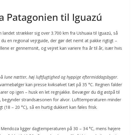
a Patagonien til Iguazú
andet strækker sig over 3.700 km fra Ushuaia til Iguazú, så
du en regional vejrguide, der gør det nemt at pakke rigtigt –
ene er gennemsnit, og vejret kan variere fra år til år, især hvis
på
lune nætter, høj luftfugtighed og hyppige eftermiddagsbyger
.
varmebølger kan presse kviksølvet tæt på 35 °C. Regnen falder
larer op igen – husk en let regnjakke. Bevæger du dig østpå til
.), begynder strandsæsonen for alvor. Lufttemperaturen minder
 (18 – 20 °C), så en hurtig dukkert kan føles frisk.
 I Mendoza ligger dagtemperaturen på 30 – 34 °C, mens højere