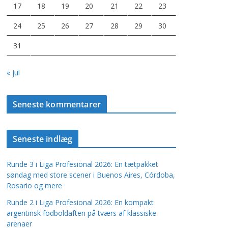
17
18
19
20
21
22
23
24
25
26
27
28
29
30
31
« jul
Seneste kommentarer
Seneste indlæg
Runde 3 i Liga Profesional 2026: En tætpakket
søndag med store scener i Buenos Aires, Córdoba,
Rosario og mere
Runde 2 i Liga Profesional 2026: En kompakt
argentinsk fodboldaften på tværs af klassiske
arenaer