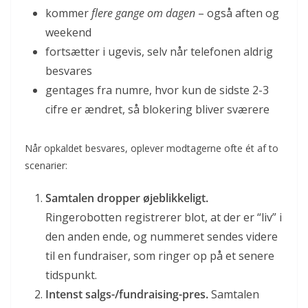
kommer
flere gange om dagen
– også aften og
weekend
fortsætter i ugevis, selv når telefonen aldrig
besvares
gentages fra numre, hvor kun de sidste 2-3
cifre er ændret, så blokering bliver sværere
Når opkaldet besvares, oplever modtagerne ofte ét af to
scenarier:
Samtalen dropper øjeblikkeligt.
Ringerobotten registrerer blot, at der er “liv” i
den anden ende, og nummeret sendes videre
til en fundraiser, som ringer op på et senere
tidspunkt.
Intenst salgs-/fundraising-pres.
Samtalen