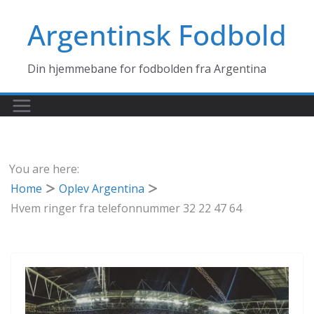
Skip
Argentinsk Fodbold
to
content
Din hjemmebane for fodbolden fra Argentina
You are here:
Home
Oplev Argentina
Hvem ringer fra telefonnummer 32 22 47 64