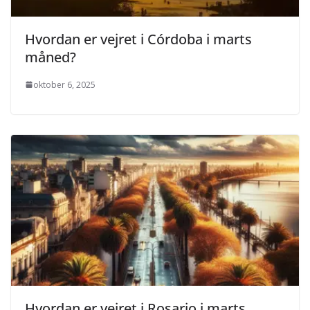
Hvordan er vejret i Córdoba i marts
måned?
oktober 6, 2025
Hvordan er vejret i Rosario i marts