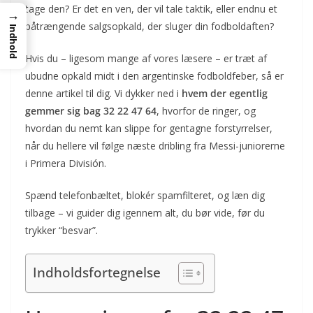
tage den? Er det en ven, der vil tale taktik, eller endnu et
→
påtrængende salgsopkald, der sluger din fodboldaften?
Indhold
Hvis du – ligesom mange af vores læsere – er træt af
ubudne opkald midt i den argentinske fodboldfeber, så er
denne artikel til dig. Vi dykker ned i
hvem der egentlig
gemmer sig bag 32 22 47 64
, hvorfor de ringer, og
hvordan du nemt kan slippe for gentagne forstyrrelser,
når du hellere vil følge næste dribling fra Messi-juniorerne
i Primera División.
Spænd telefonbæltet, blokér spamfilteret, og læn dig
tilbage – vi guider dig igennem alt, du bør vide, før du
trykker “besvar”.
Indholdsfortegnelse