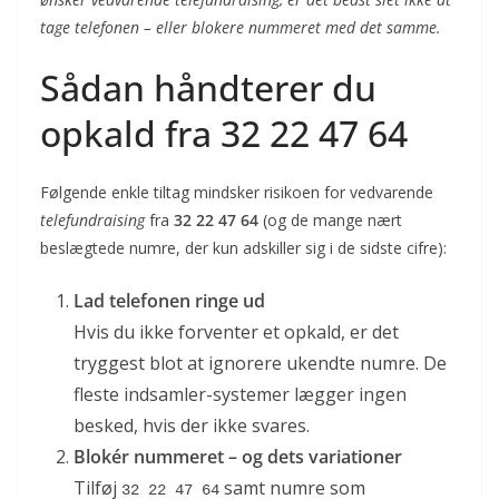
tage telefonen – eller blokere nummeret med det samme.
Sådan håndterer du
opkald fra 32 22 47 64
Følgende enkle tiltag mindsker risikoen for vedvarende
telefundraising
fra
32 22 47 64
(og de mange nært
beslægtede numre, der kun adskiller sig i de sidste cifre):
Lad telefonen ringe ud
Hvis du ikke forventer et opkald, er det
tryggest blot at ignorere ukendte numre. De
fleste indsamler-systemer lægger ingen
besked, hvis der ikke svares.
Blokér nummeret – og dets variationer
Tilføj
samt numre som
32 22 47 64