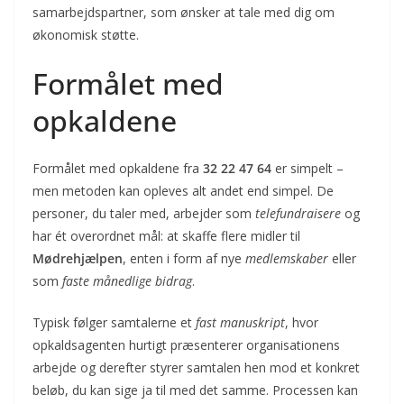
samarbejdspartner, som ønsker at tale med dig om
økonomisk støtte.
Formålet med
opkaldene
Formålet med opkaldene fra
32 22 47 64
er simpelt –
men metoden kan opleves alt andet end simpel. De
personer, du taler med, arbejder som
telefundraisere
og
har ét overordnet mål: at skaffe flere midler til
Mødrehjælpen
, enten i form af nye
medlemskaber
eller
som
faste månedlige bidrag
.
Typisk følger samtalerne et
fast manuskript
, hvor
opkaldsagenten hurtigt præsenterer organisationens
arbejde og derefter styrer samtalen hen mod et konkret
beløb, du kan sige ja til med det samme. Proces­sen kan