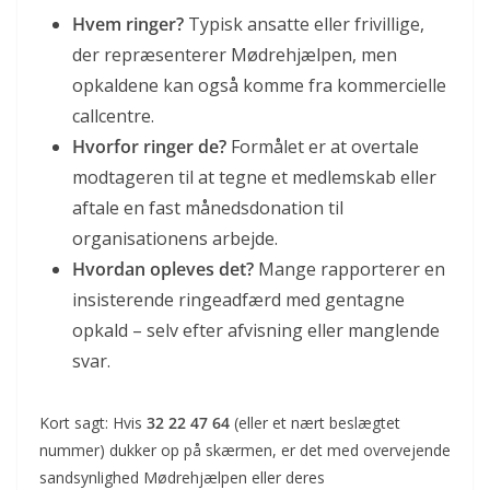
Hvem ringer?
Typisk ansatte eller frivillige,
der repræsenterer Mødrehjælpen, men
opkaldene kan også komme fra kommercielle
callcentre.
Hvorfor ringer de?
Formålet er at overtale
modtageren til at tegne et medlemskab eller
aftale en fast månedsdonation til
organisationens arbejde.
Hvordan opleves det?
Mange rapporterer en
insisterende ringeadfærd med gentagne
opkald – selv efter afvisning eller manglende
svar.
Kort sagt: Hvis
32 22 47 64
(eller et nært beslægtet
nummer) dukker op på skærmen, er det med overvejende
sandsynlighed Mødrehjælpen eller deres