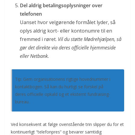
Del aldrig betalingsoplysninger over
telefonen
Uanset hvor velgørende formålet lyder, så
oplys aldrig kort- eller kontonumre til en
fremmed i røret.
Vil du støtte Mødrehjælpen, så
gør det direkte via deres officielle hjemmeside
eller Netbank.
Tip: Gem organisationens rigtige hovednummer i
kontaktbogen. Så kan du hurtigt se forskel på
deres officielle opkald og et eksternt fundraising-
bureau.
Ved konsekvent at følge ovenstående trin slipper du for et
kontinuerligt “telefonpres” og bevarer samtidig