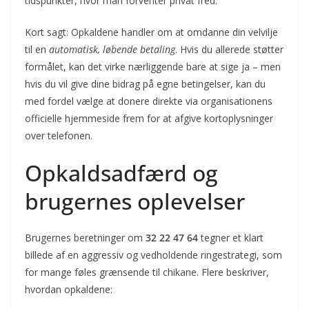
tidspunkter, hvor man forventer privat fred.
Kort sagt: Opkaldene handler om at omdanne din velvilje
til en
automatisk, løbende betaling
. Hvis du allerede støtter
formålet, kan det virke nærliggende bare at sige ja – men
hvis du vil give dine bidrag på egne betingelser, kan du
med fordel vælge at donere direkte via organisationens
officielle hjemmeside frem for at afgive kortoplysninger
over telefonen.
Opkaldsadfærd og
brugernes oplevelser
Brugernes beretninger om
32 22 47 64
tegner et klart
billede af en aggressiv og vedholdende ringestrategi, som
for mange føles grænsende til chikane. Flere beskriver,
hvordan opkaldene: