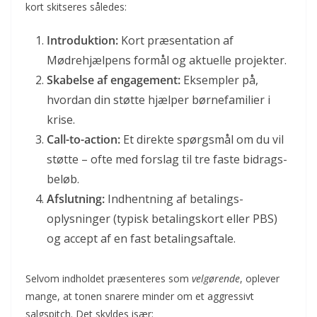
kort skitseres således:
Introduktion:
Kort præsentation af
Mødrehjælpens formål og aktuelle projekter.
Skabelse af engagement:
Eksempler på,
hvordan din støtte hjælper børnefamilier i
krise.
Call-to-action:
Et direkte spørgsmål om du vil
støtte – ofte med forslag til tre faste bidrags­
beløb.
Afslutning:
Indhentning af betalings­
oplysninger (typisk betalings­kort eller PBS)
og accept af en fast betalings­aftale.
Selvom indholdet præsenteres som
velgørende
, oplever
mange, at tonen snarere minder om et aggressivt
salgspitch. Det skyldes især: