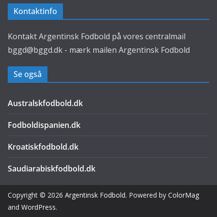
Kontaktinfo
Kontakt Argentinsk Fodbold på vores centralmail
bggd@bggd.dk
- mærk mailen Argentinsk Fodbold
Se også
Australskfodbold.dk
Fodboldispanien.dk
Kroatiskfodbold.dk
Saudiarabiskfodbold.dk
Copyright © 2026
Argentinsk Fodbold
. Powered by
ColorMag
and
WordPress
.