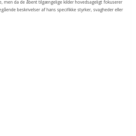
lse, men da de åbent tilgængelige kilder hovedsageligt fokuserer
degående beskrivelser af hans specifikke styrker, svagheder eller