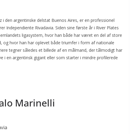
az i den argentinske delstat Buenos Aires, er en professionel
 Independiente Rivadavia. Siden sine første år i River Plates
jemlandets ligasystem, hvor han både har været en del af store
d, og hvor han har oplevet både triumfer i form af nationale
riere tegner således et billede af en målmand, der tålmodigt har
 en argentinsk gigant eller som starter i mindre profilerede
lo Marinelli
via