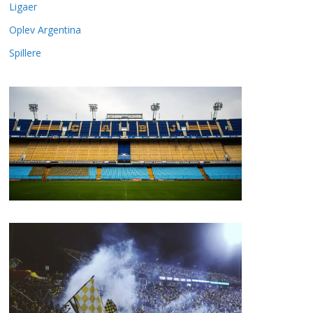
Ligaer
Oplev Argentina
Spillere