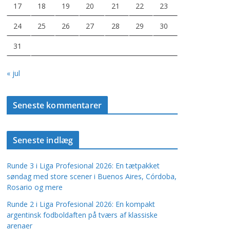
17
18
19
20
21
22
23
24
25
26
27
28
29
30
31
« jul
Seneste kommentarer
Seneste indlæg
Runde 3 i Liga Profesional 2026: En tætpakket
søndag med store scener i Buenos Aires, Córdoba,
Rosario og mere
Runde 2 i Liga Profesional 2026: En kompakt
argentinsk fodboldaften på tværs af klassiske
arenaer