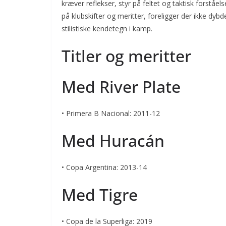
kræver reflekser, styr på feltet og taktisk forståe
på klubskifter og meritter, foreligger der ikke dyb
stilistiske kendetegn i kamp.
Titler og meritter
Med River Plate
• Primera B Nacional: 2011-12
Med Huracán
• Copa Argentina: 2013-14
Med Tigre
• Copa de la Superliga: 2019