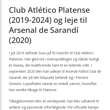
Club Atlético Platense
(2019-2024) og leje til
Arsenal de Sarandí
(2020)
I juli 2019 skiftede Suso på fri transfer til Club Atlético
Platense. Han gled ind i startopstillingen og nåede hurtigt
et niveau, der kvalificerede ham til en ledende rolle. I
september 2020 blev han udlejet til Arsenal Fútbol Club de
Sarandí, der på det tidspunkt befandt sig i Primera
División. Lejeaftalen varede en enkelt sæson, hvorefter
han vendte tilbage til Platense.
Tilbagekomsten blev et vendepunkt: han blev udnævnt til
anfører og passerede efterfølgende 100 officielle kampe