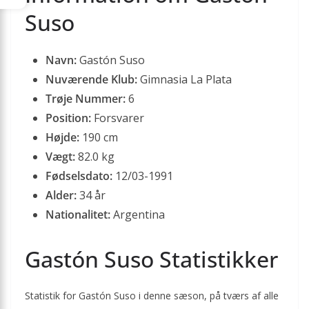
Suso
Navn:
Gastón Suso
Nuværende Klub:
Gimnasia La Plata
Trøje Nummer:
6
Position:
Forsvarer
Højde:
190 cm
Vægt:
82.0 kg
Fødselsdato:
12/03-1991
Alder:
34 år
Nationalitet:
Argentina
Gastón Suso Statistikker
Statistik for Gastón Suso i denne sæson, på tværs af alle