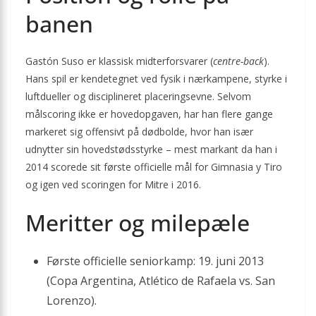
banen
Gastón Suso er klassisk midterforsvarer (
centre-back
).
Hans spil er kendetegnet ved fysik i nærkampene, styrke i
luftdueller og disciplineret placeringsevne. Selvom
målscoring ikke er hovedopgaven, har han flere gange
markeret sig offensivt på dødbolde, hvor han især
udnytter sin hovedstødsstyrke – mest markant da han i
2014 scorede sit første officielle mål for Gimnasia y Tiro
og igen ved scoringen for Mitre i 2016.
Meritter og milepæle
Første officielle seniorkamp: 19. juni 2013
(Copa Argentina, Atlético de Rafaela vs. San
Lorenzo).