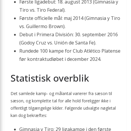
Første ligadebut: 18. august 2013 (Gimnasia y
Tiro vs. Tiro Federal).
Første officielle mål: maj 2014 (Gimnasia y Tiro
vs. Guillermo Brown).
Debut i Primera División: 30. september 2016
(Godoy Cruz vs. Unión de Santa Fe).
Rundede 100 kampe for Club Atlético Platense
før kontraktudløbet i december 2024.
Statistisk overblik
Det samlede kamp- og målantal varierer fra sæson til
sæson, og komplette tal for alle hold foreligger ikke i
offentligt tilgængelige kilder. Følgende udvalgte nøgletal
kan dog bekræftes:
Gimnasia y Tiro: 29 ligakampe i den første