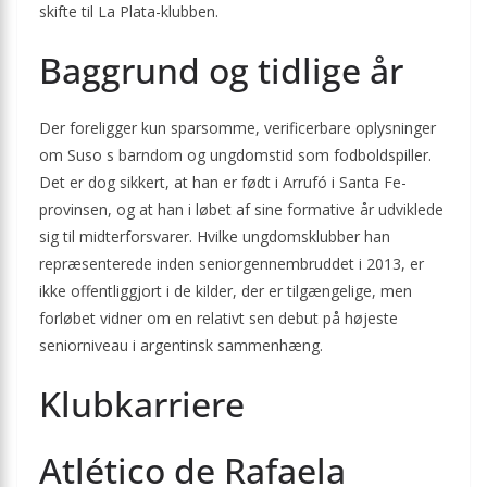
skifte til La Plata-klubben.
Baggrund og tidlige år
Der foreligger kun sparsomme, verificerbare oplysninger
om Suso s barndom og ungdomstid som fodboldspiller.
Det er dog sikkert, at han er født i Arrufó i Santa Fe-
provinsen, og at han i løbet af sine formative år udviklede
sig til midterforsvarer. Hvilke ungdomsklubber han
repræsenterede inden seniorgennembruddet i 2013, er
ikke offentliggjort i de kilder, der er tilgængelige, men
forløbet vidner om en relativt sen debut på højeste
seniorniveau i argentinsk sammenhæng.
Klubkarriere
Atlético de Rafaela