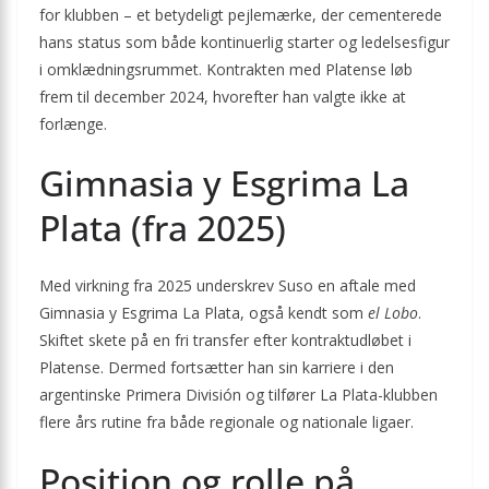
for klubben – et betydeligt pejlemærke, der cementerede
hans status som både kontinuerlig starter og ledelsesfigur
i omklædningsrummet. Kontrakten med Platense løb
frem til december 2024, hvorefter han valgte ikke at
forlænge.
Gimnasia y Esgrima La
Plata (fra 2025)
Med virkning fra 2025 underskrev Suso en aftale med
Gimnasia y Esgrima La Plata, også kendt som
el Lobo
.
Skiftet skete på en fri transfer efter kontraktudløbet i
Platense. Dermed fortsætter han sin karriere i den
argentinske Primera División og tilfører La Plata-klubben
flere års rutine fra både regionale og nationale ligaer.
Position og rolle på