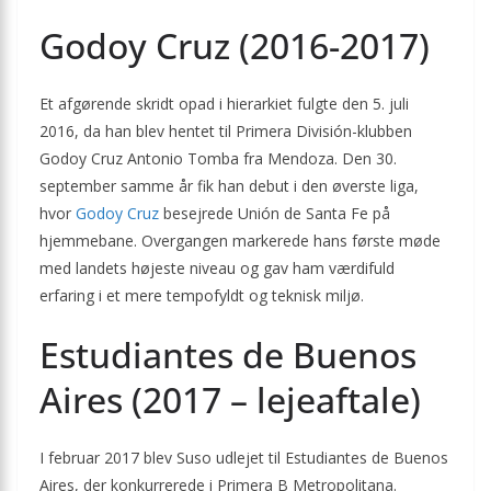
Godoy Cruz (2016-2017)
Et afgørende skridt opad i hierarkiet fulgte den 5. juli
2016, da han blev hentet til Primera División-klubben
Godoy Cruz Antonio Tomba fra Mendoza. Den 30.
september samme år fik han debut i den øverste liga,
hvor
Godoy Cruz
besejrede Unión de Santa Fe på
hjemmebane. Overgangen markerede hans første møde
med landets højeste niveau og gav ham værdifuld
erfaring i et mere tempofyldt og teknisk miljø.
Estudiantes de Buenos
Aires (2017 – lejeaftale)
I februar 2017 blev Suso udlejet til Estudiantes de Buenos
Aires, der konkurrerede i Primera B Metropolitana.