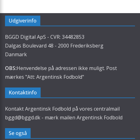
Udgiverinfo
BGGD Digital ApS - CVR: 34482853
Dalgas Boulevard 48 - 2000 Frederiksberg
Danmark
OBS:
Henvendelse på adressen ikke muligt. Post
mærkes "Att: Argentinsk Fodbold"
Kontaktinfo
Kontakt Argentinsk Fodbold på vores centralmail
bggd@bggd.dk
- mærk mailen Argentinsk Fodbold
Se også