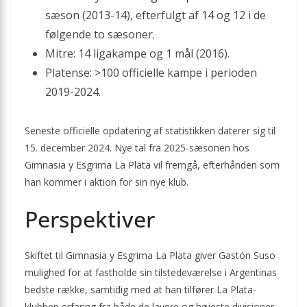
sæson (2013-14), efterfulgt af 14 og 12 i de
følgende to sæsoner.
Mitre: 14 ligakampe og 1 mål (2016).
Platense: >100 officielle kampe i perioden
2019-2024.
Seneste officielle opdatering af statistikken daterer sig til
15. december 2024. Nye tal fra 2025-sæsonen hos
Gimnasia y Esgrima La Plata vil fremgå, efterhånden som
han kommer i aktion for sin nye klub.
Perspektiver
Skiftet til Gimnasia y Esgrima La Plata giver Gastón Suso
mulighed for at fastholde sin tilstedeværelse i Argentinas
bedste række, samtidig med at han tilfører La Plata-
klubben erfaring fra både de lavere og højeste divisioner.