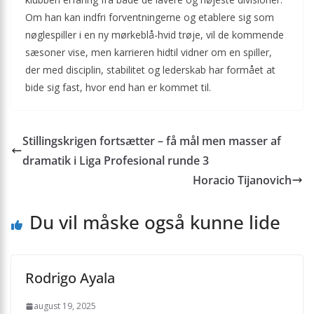
Om han kan indfri forventningerne og etablere sig som
nøglespiller i en ny mørkeblå-hvid trøje, vil de kommende
sæsoner vise, men karrieren hidtil vidner om en spiller,
der med disciplin, stabilitet og lederskab har formået at
bide sig fast, hvor end han er kommet til.
Stillingskrigen fortsætter – få mål men masser af
dramatik i Liga Profesional runde 3
Horacio Tijanovich
Du vil måske også kunne lide
Rodrigo Ayala
august 19, 2025