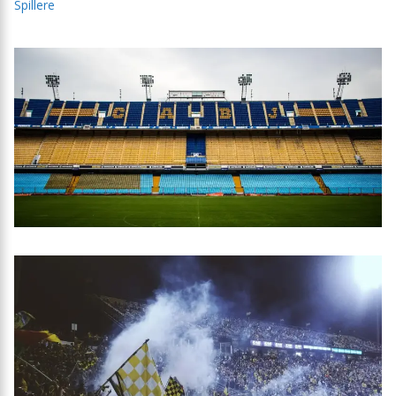
Spillere