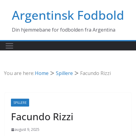
Skip
Argentinsk Fodbold
to
content
Din hjemmebane for fodbolden fra Argentina
You are here:
Home
Spillere
Facundo Rizzi
SPILLERE
Facundo Rizzi
august 9, 2025