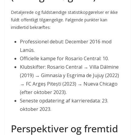
Detaljerede og fuldstændige statistikopgørelser er ikke
fuldt offentligt tilgængelige. Følgende punkter kan
imidlertid bekræftes:
Professionel debut: December 2016 mod
Lanús.
Officielle kampe for Rosario Central: 10.
Klubskifter: Rosario Central → Villa Dálmine
(2019) → Gimnasia y Esgrima de Jujuy (2022)
→ FC Argeș Pitești (2023) → Nueva Chicago
(efter oktober 2023).
Seneste opdatering af karrieredata: 23.
oktober 2023.
Perspektiver og fremtid