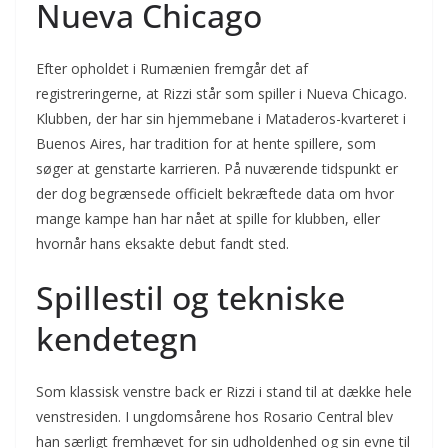
Nueva Chicago
Efter opholdet i Rumænien fremgår det af
registreringerne, at Rizzi står som spiller i Nueva Chicago.
Klubben, der har sin hjemmebane i Mataderos-kvarteret i
Buenos Aires, har tradition for at hente spillere, som
søger at genstarte karrieren. På nuværende tidspunkt er
der dog begrænsede officielt bekræftede data om hvor
mange kampe han har nået at spille for klubben, eller
hvornår hans eksakte debut fandt sted.
Spillestil og tekniske
kendetegn
Som klassisk venstre back er Rizzi i stand til at dække hele
venstresiden. I ungdomsårene hos Rosario Central blev
han særligt fremhævet for sin udholdenhed og sin evne til