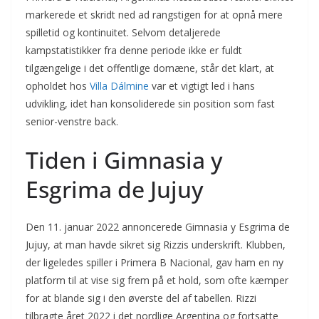
markerede et skridt ned ad rangstigen for at opnå mere
spilletid og kontinuitet. Selvom detaljerede
kampstatistikker fra denne periode ikke er fuldt
tilgængelige i det offentlige domæne, står det klart, at
opholdet hos
Villa Dálmine
var et vigtigt led i hans
udvikling, idet han konsoliderede sin position som fast
senior-venstre back.
Tiden i Gimnasia y
Esgrima de Jujuy
Den 11. januar 2022 annoncerede Gimnasia y Esgrima de
Jujuy, at man havde sikret sig Rizzis underskrift. Klubben,
der ligeledes spiller i Primera B Nacional, gav ham en ny
platform til at vise sig frem på et hold, som ofte kæmper
for at blande sig i den øverste del af tabellen. Rizzi
tilbragte året 2022 i det nordlige Argentina og fortsatte