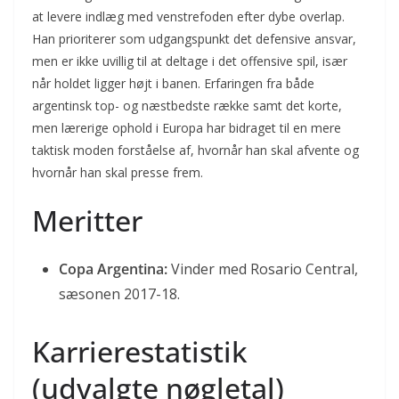
at levere indlæg med venstrefoden efter dybe overlap.
Han prioriterer som udgangspunkt det defensive ansvar,
men er ikke uvillig til at deltage i det offensive spil, især
når holdet ligger højt i banen. Erfaringen fra både
argentinsk top- og næstbedste række samt det korte,
men lærerige ophold i Europa har bidraget til en mere
taktisk moden forståelse af, hvornår han skal afvente og
hvornår han skal presse frem.
Meritter
Copa Argentina:
Vinder med Rosario Central,
sæsonen 2017-18.
Karrierestatistik
(udvalgte nøgletal)