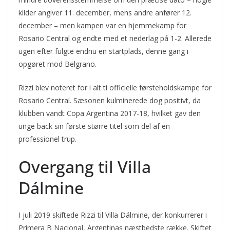
kilder angiver 11. december, mens andre anfører 12.
december – men kampen var en hjemmekamp for
Rosario Central og endte med et nederlag på 1-2. Allerede
ugen efter fulgte endnu en startplads, denne gang i
opgøret mod Belgrano.
Rizzi blev noteret for i alt ti officielle førsteholdskampe for
Rosario Central. Sæsonen kulminerede dog positivt, da
klubben vandt Copa Argentina 2017-18, hvilket gav den
unge back sin første større titel som del af en
professionel trup.
Overgang til Villa
Dálmine
I juli 2019 skiftede Rizzi til Villa Dálmine, der konkurrerer i
Primera B Nacional, Argentinas næstbedste række. Skiftet