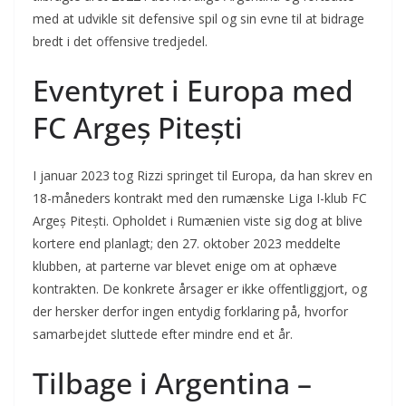
med at udvikle sit defensive spil og sin evne til at bidrage
bredt i det offensive tredjedel.
Eventyret i Europa med
FC Argeș Pitești
I januar 2023 tog Rizzi springet til Europa, da han skrev en
18-måneders kontrakt med den rumænske Liga I-klub FC
Argeș Pitești. Opholdet i Rumænien viste sig dog at blive
kortere end planlagt; den 27. oktober 2023 meddelte
klubben, at parterne var blevet enige om at ophæve
kontrakten. De konkrete årsager er ikke offentliggjort, og
der hersker derfor ingen entydig forklaring på, hvorfor
samarbejdet sluttede efter mindre end et år.
Tilbage i Argentina –