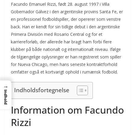
Facundo Emanuel Rizzi, født 28. august 1997 i Villa
Gobernador Gálvez i den argentinske provins Santa Fe, er
en professionel fodboldspiller, der opererer som venstre
back. Han er kendt for sin tidlige debut i den argentinske
Primera División med Rosario Central og for et
karriereforløb, der allerede har bragt ham forbi flere
klubber på både nationalt og internationalt niveau. Ifølge
de tilgængelige oplysninger er han registreret som spiller
for Nueva Chicago, men hans seneste kontraktforhold
omfatter også et kortvarigt ophold i rumænsk fodbold.
→
Indholdsfortegnelse
Indhold
Information om Facundo
Rizzi