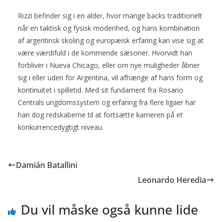
Rizzi befinder sig i en alder, hvor mange backs traditionelt
når en taktisk og fysisk modenhed, og hans kombination
af argentinsk skoling og europæisk erfaring kan vise sig at
være værdifuld i de kommende sæsoner. Hvorvidt han
forbliver i Nueva Chicago, eller om nye muligheder åbner
sig i eller uden for Argentina, vil afhænge af hans form og
kontinuitet i spilletid. Med sit fundament fra Rosario
Centrals ungdomssystem og erfaring fra flere ligaer har
han dog redskaberne til at fortsætte karrieren på et
konkurrencedygtigt niveau.
Damián Batallini
Leonardo Heredia
Du vil måske også kunne lide