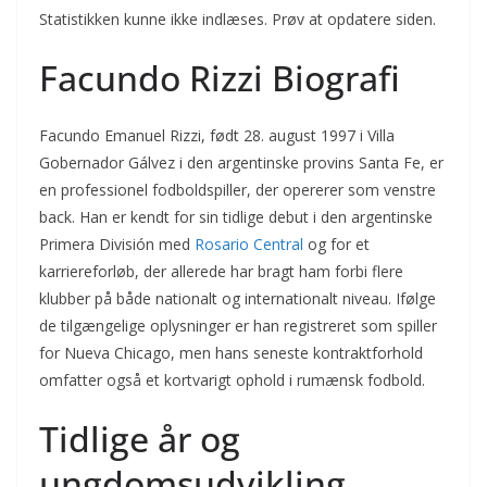
Statistikken kunne ikke indlæses. Prøv at opdatere siden.
Facundo Rizzi Biografi
Facundo Emanuel Rizzi, født 28. august 1997 i Villa
Gobernador Gálvez i den argentinske provins Santa Fe, er
en professionel fodboldspiller, der opererer som venstre
back. Han er kendt for sin tidlige debut i den argentinske
Primera División med
Rosario Central
og for et
karriereforløb, der allerede har bragt ham forbi flere
klubber på både nationalt og internationalt niveau. Ifølge
de tilgængelige oplysninger er han registreret som spiller
for Nueva Chicago, men hans seneste kontraktforhold
omfatter også et kortvarigt ophold i rumænsk fodbold.
Tidlige år og
ungdomsudvikling