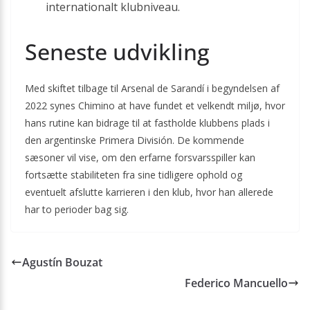
internationalt klubniveau.
Seneste udvikling
Med skiftet tilbage til Arsenal de Sarandí i begyndelsen af
2022 synes Chimino at have fundet et velkendt miljø, hvor
hans rutine kan bidrage til at fastholde klubbens plads i
den argentinske Primera División. De kommende
sæsoner vil vise, om den erfarne forsvarsspiller kan
fortsætte stabiliteten fra sine tidligere ophold og
eventuelt afslutte karrieren i den klub, hvor han allerede
har to perioder bag sig.
Agustín Bouzat
Federico Mancuello