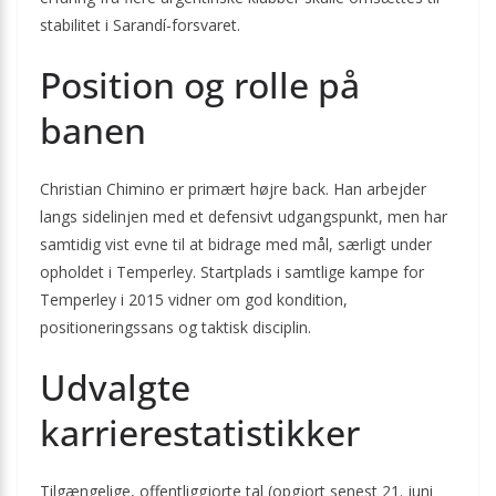
stabilitet i Sarandí-forsvaret.
Position og rolle på
banen
Christian Chimino er primært højre back. Han arbejder
langs sidelinjen med et defensivt udgangspunkt, men har
samtidig vist evne til at bidrage med mål, særligt under
opholdet i Temperley. Startplads i samtlige kampe for
Temperley i 2015 vidner om god kondition,
positioneringssans og taktisk disciplin.
Udvalgte
karrierestatistikker
Tilgængelige, offentliggjorte tal (opgjort senest 21. juni