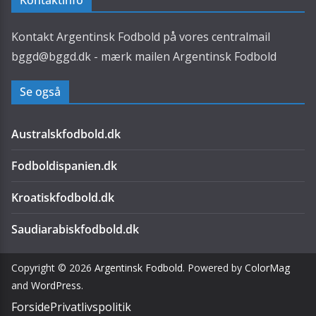
Kontaktinfo
Kontakt Argentinsk Fodbold på vores centralmail
bggd@bggd.dk
- mærk mailen Argentinsk Fodbold
Se også
Australskfodbold.dk
Fodboldispanien.dk
Kroatiskfodbold.dk
Saudiarabiskfodbold.dk
Copyright © 2026
Argentinsk Fodbold
. Powered by
ColorMag
and
WordPress
.
Forside
Privatlivspolitik