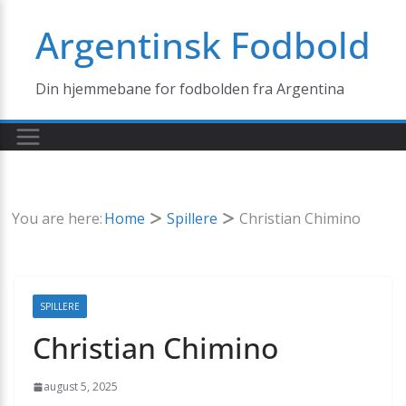
Skip
Argentinsk Fodbold
to
content
Din hjemmebane for fodbolden fra Argentina
You are here:
Home
Spillere
Christian Chimino
SPILLERE
Christian Chimino
august 5, 2025