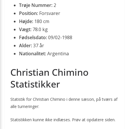
Trøje Nummer:
2
Position:
Forsvarer
Højde:
180 cm
Vægt:
78.0 kg
Fødselsdato:
09/02-1988
Alder:
37 år
Nationalitet:
Argentina
Christian Chimino
Statistikker
Statistik for Christian Chimino i denne sæson, på tværs af
alle turneringer:
Statistikken kunne ikke indlæses. Prøv at opdatere siden.