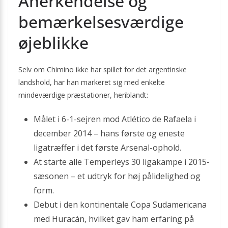
Anerkendelse og
bemærkelsesværdige
øjeblikke
Selv om Chimino ikke har spillet for det argentinske
landshold, har han markeret sig med enkelte
mindeværdige præstationer, heriblandt:
Målet i 6-1-sejren mod Atlético de Rafaela i
december 2014 – hans første og eneste
ligatræffer i det første Arsenal-ophold.
At starte alle Temperleys 30 ligakampe i 2015-
sæsonen – et udtryk for høj pålidelighed og
form.
Debut i den kontinentale Copa Sudamericana
med Huracán, hvilket gav ham erfaring på