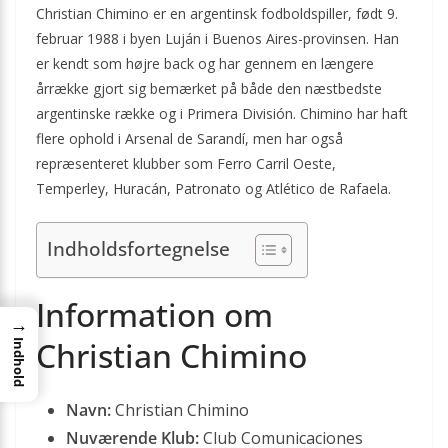
Christian Chimino er en argentinsk fodboldspiller, født 9.
februar 1988 i byen Luján i Buenos Aires-provinsen. Han
er kendt som højre back og har gennem en længere
årrække gjort sig bemærket på både den næstbedste
argentinske række og i Primera División. Chimino har haft
flere ophold i Arsenal de Sarandí, men har også
repræsenteret klubber som Ferro Carril Oeste,
Temperley, Huracán, Patronato og Atlético de Rafaela.
Indholdsfortegnelse
Information om
→
Christian Chimino
Indhold
Navn:
Christian Chimino
Nuværende Klub:
Club Comunicaciones