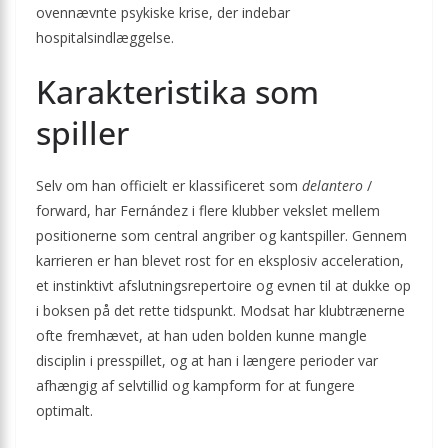
ovennævnte psykiske krise, der indebar
hospitalsindlæggelse.
Karakteristika som
spiller
Selv om han officielt er klassificeret som
delantero
/
forward, har Fernández i flere klubber vekslet mellem
positionerne som central angriber og kantspiller. Gennem
karrieren er han blevet rost for en eksplosiv acceleration,
et instinktivt afslutningsrepertoire og evnen til at dukke op
i boksen på det rette tidspunkt. Modsat har klubtrænerne
ofte fremhævet, at han uden bolden kunne mangle
disciplin i presspillet, og at han i længere perioder var
afhængig af selvtillid og kampform for at fungere
optimalt.