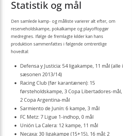
Statistik og mål
Den samlede kamp- og målliste varierer alt efter, om
reserveholdskampe, pokalkampe og playoffopgør
medregnes. Ifølge de fremlagte kilder kan hans
produktion sammenfattes i følgende omtrentlige
hovedtal:
Defensa y Justicia: 54 ligakampe, 11 mål (alle i
sæsonen 2013/14)
Racing Club (før karantænen): 15
førsteholdskampe, 3 Copa Libertadores-mål,
2 Copa Argentina-mål
Sarmiento de Junín: 6 kampe, 3 mål
FC Metz: 7 Ligue 1-indhop, 0 mål
Unión La Calera: 12 kampe, 11 mål
Necaxa: 30 ligakampe (15+15), 16 mål; 2