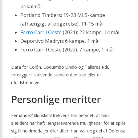
pokalmål
Portland Timbers: 19-23 MLS-kampe
(afhængigt af opgørelse), 11-15 mål
Ferro Carril Oeste
(2021): 23 kampe, 14 mål
Deportivo Madryn: 6 kampe, 1 mål
Ferro Carril Oeste (2022): 7 kampe, 1 mål
Data for Colón, Coquimbo Unido og Talleres RdE
foreligger i skrivende stund enten ikke eller er
ufuldstændige.
Personlige meritter
Fernández’ klubskiftefrekvens har betydet, at han
sjældent har haft længerevarende muligheder for at spille
sig til holdmedaljer eller titler. Han var dog del af Defensa