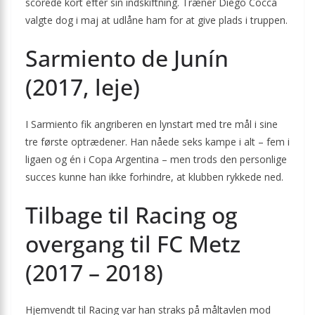
scorede kort efter sin indskiftning. Træner Diego Cocca
valgte dog i maj at udlåne ham for at give plads i truppen.
Sarmiento de Junín
(2017, leje)
I Sarmiento fik angriberen en lynstart med tre mål i sine
tre første optrædener. Han nåede seks kampe i alt – fem i
ligaen og én i Copa Argentina – men trods den personlige
succes kunne han ikke forhindre, at klubben rykkede ned.
Tilbage til Racing og
overgang til FC Metz
(2017 – 2018)
Hjemvendt til Racing var han straks på måltavlen mod