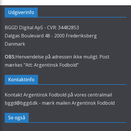
Udgiverinfo
BGGD Digital ApS - CVR: 34482853
Dalgas Boulevard 48 - 2000 Frederiksberg
Danmark
OBS:
Henvendelse på adressen ikke muligt. Post
mærkes "Att: Argentinsk Fodbold"
Kontaktinfo
Kontakt Argentinsk Fodbold på vores centralmail
bggd@bggd.dk
- mærk mailen Argentinsk Fodbold
Se også