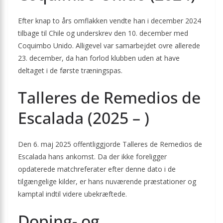
Efter knap to års omflakken vendte han i december 2024
tilbage til Chile og underskrev den 10. december med
Coquimbo Unido. Alligevel var samarbejdet ovre allerede
23. december, da han forlod klubben uden at have
deltaget i de første træningspas.
Talleres de Remedios de
Escalada (2025 – )
Den 6. maj 2025 offentliggjorde Talleres de Remedios de
Escalada hans ankomst. Da der ikke foreligger
opdaterede matchreferater efter denne dato i de
tilgængelige kilder, er hans nuværende præstationer og
kamptal indtil videre ubekræftede.
Doping- og