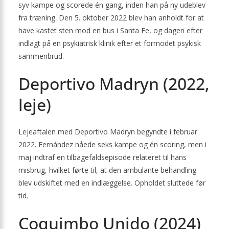
syv kampe og scorede én gang, inden han på ny udeblev
fra træning. Den 5. oktober 2022 blev han anholdt for at
have kastet sten mod en bus i Santa Fe, og dagen efter
indlagt på en psykiatrisk klinik efter et formodet psykisk
sammenbrud.
Deportivo Madryn (2022,
leje)
Lejeaftalen med Deportivo Madryn begyndte i februar
2022. Fernández nåede seks kampe og én scoring, men i
maj indtraf en tilbagefaldsepisode relateret til hans
misbrug, hvilket førte til, at den ambulante behandling
blev udskiftet med en indlæggelse. Opholdet sluttede før
tid.
Coquimbo Unido (2024)