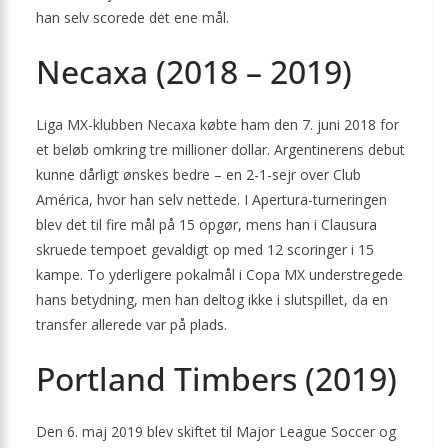
han selv scorede det ene mål.
Necaxa (2018 – 2019)
Liga MX-klubben Necaxa købte ham den 7. juni 2018 for
et beløb omkring tre millioner dollar. Argentinerens debut
kunne dårligt ønskes bedre – en 2-1-sejr over Club
América, hvor han selv nettede. I Apertura-turneringen
blev det til fire mål på 15 opgør, mens han i Clausura
skruede tempoet gevaldigt op med 12 scoringer i 15
kampe. To yderligere pokalmål i Copa MX understregede
hans betydning, men han deltog ikke i slutspillet, da en
transfer allerede var på plads.
Portland Timbers (2019)
Den 6. maj 2019 blev skiftet til Major League Soccer og