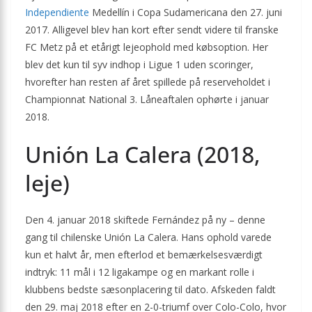
Independiente
Medellín i Copa Sudamericana den 27. juni
2017. Alligevel blev han kort efter sendt videre til franske
FC Metz på et etårigt lejeophold med købsoption. Her
blev det kun til syv indhop i Ligue 1 uden scoringer,
hvorefter han resten af året spillede på reserveholdet i
Championnat National 3. Låneaftalen ophørte i januar
2018.
Unión La Calera (2018,
leje)
Den 4. januar 2018 skiftede Fernández på ny – denne
gang til chilenske Unión La Calera. Hans ophold varede
kun et halvt år, men efterlod et bemærkelsesværdigt
indtryk: 11 mål i 12 ligakampe og en markant rolle i
klubbens bedste sæsonplacering til dato. Afskeden faldt
den 29. maj 2018 efter en 2-0-triumf over Colo-Colo, hvor