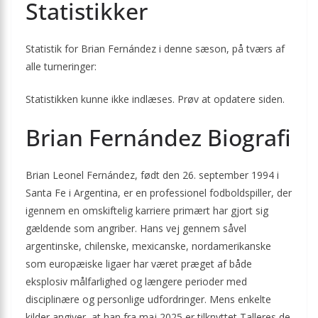
Statistikker
Statistik for Brian Fernández i denne sæson, på tværs af
alle turneringer:
Statistikken kunne ikke indlæses. Prøv at opdatere siden.
Brian Fernández Biografi
Brian Leonel Fernández, født den 26. september 1994 i
Santa Fe i Argentina, er en professionel fodboldspiller, der
igennem en omskiftelig karriere primært har gjort sig
gældende som angriber. Hans vej gennem såvel
argentinske, chilenske, mexicanske, nordamerikanske
som europæiske ligaer har været præget af både
eksplosiv målfarlighed og længere perioder med
disciplinære og personlige udfordringer. Mens enkelte
kilder angiver, at han fra maj 2025 er tilknyttet Talleres de