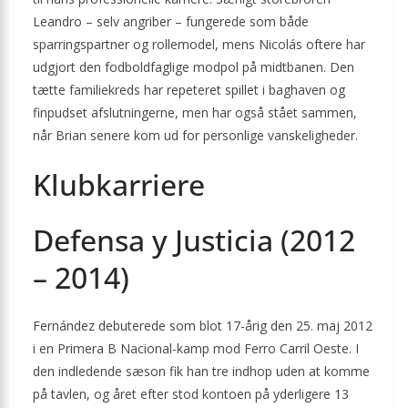
Leandro – selv angriber – fungerede som både
sparringspartner og rollemodel, mens Nicolás oftere har
udgjort den fodboldfaglige modpol på midtbanen. Den
tætte familiekreds har repeteret spillet i baghaven og
finpudset afslutningerne, men har også stået sammen,
når Brian senere kom ud for personlige vanskeligheder.
Klubkarriere
Defensa y Justicia (2012
– 2014)
Fernández debuterede som blot 17-årig den 25. maj 2012
i en Primera B Nacional-kamp mod Ferro Carril Oeste. I
den indledende sæson fik han tre indhop uden at komme
på tavlen, og året efter stod kontoen på yderligere 13