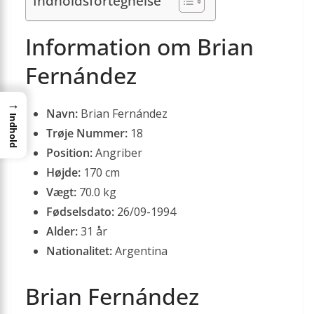
Indholdsfortegnelse
Information om Brian
Fernández
→
Navn:
Brian Fernández
Indhold
Trøje Nummer:
18
Position:
Angriber
Højde:
170 cm
Vægt:
70.0 kg
Fødselsdato:
26/09-1994
Alder:
31 år
Nationalitet:
Argentina
Brian Fernández