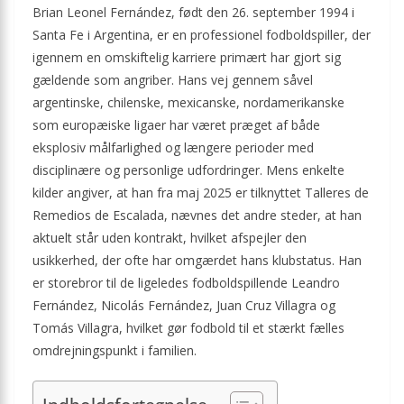
Brian Leonel Fernández, født den 26. september 1994 i
Santa Fe i Argentina, er en professionel fodboldspiller, der
igennem en omskiftelig karriere primært har gjort sig
gældende som angriber. Hans vej gennem såvel
argentinske, chilenske, mexicanske, nordamerikanske
som europæiske ligaer har været præget af både
eksplosiv målfarlighed og længere perioder med
disciplinære og personlige udfordringer. Mens enkelte
kilder angiver, at han fra maj 2025 er tilknyttet Talleres de
Remedios de Escalada, nævnes det andre steder, at han
aktuelt står uden kontrakt, hvilket afspejler den
usikkerhed, der ofte har omgærdet hans klubstatus. Han
er storebror til de ligeledes fodboldspillende Leandro
Fernández, Nicolás Fernández, Juan Cruz Villagra og
Tomás Villagra, hvilket gør fodbold til et stærkt fælles
omdrejningspunkt i familien.