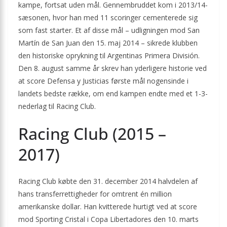
kampe, fortsat uden mål. Gennembruddet kom i 2013/14-
sæsonen, hvor han med 11 scoringer cementerede sig
som fast starter. Et af disse mål – udligningen mod San
Martín de San Juan den 15. maj 2014 – sikrede klubben
den historiske oprykning til Argentinas Primera División.
Den 8. august samme år skrev han yderligere historie ved
at score Defensa y Justicias første mål nogensinde i
landets bedste række, om end kampen endte med et 1-3-
nederlag til Racing Club.
Racing Club (2015 –
2017)
Racing Club købte den 31. december 2014 halvdelen af
hans transferrettigheder for omtrent én million
amerikanske dollar. Han kvitterede hurtigt ved at score
mod Sporting Cristal i Copa Libertadores den 10. marts