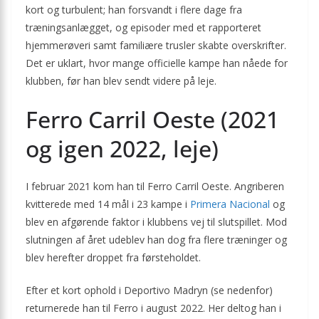
kort og turbulent; han forsvandt i flere dage fra
træningsanlægget, og episoder med et rapporteret
hjemmerøveri samt familiære trusler skabte overskrifter.
Det er uklart, hvor mange officielle kampe han nåede for
klubben, før han blev sendt videre på leje.
Ferro Carril Oeste (2021
og igen 2022, leje)
I februar 2021 kom han til Ferro Carril Oeste. Angriberen
kvitterede med 14 mål i 23 kampe i
Primera Nacional
og
blev en afgørende faktor i klubbens vej til slutspillet. Mod
slutningen af året udeblev han dog fra flere træninger og
blev herefter droppet fra førsteholdet.
Efter et kort ophold i Deportivo Madryn (se nedenfor)
returnerede han til Ferro i august 2022. Her deltog han i