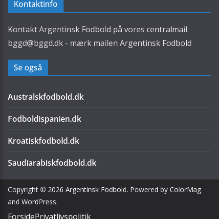
Kontaktinfo
Kontakt Argentinsk Fodbold på vores centralmail
bggd@bggd.dk
- mærk mailen Argentinsk Fodbold
Se også
Australskfodbold.dk
Fodboldispanien.dk
Kroatiskfodbold.dk
Saudiarabiskfodbold.dk
Copyright © 2026
Argentinsk Fodbold
. Powered by
ColorMag
and
WordPress
.
Forside
Privatlivspolitik