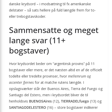
danske krydsord – i modsætning til fx amerikanske
delstater – så sats hellere på fuld længde frem for to-
eller trebogstavskoder.
Sammensatte og meget
lange svar (11+
bogstaver)
Hvor krydsordet beder om “argentinsk provins” på 11
bogstaver eller mere, er det næsten altid en af de officielt
todelte eller tredelte provinser, hvor
mellemrum og
accenter fjernes
for at matche rutens længde. I
opslagsværker står der Buenos Aires, Tierra del Fuego og
Santiago del Estero, men i krydsordet bliver de til
henholdsvis
BUENOSAires
(12),
TIERRADELfuego
(13) og
SANTIAGODELESTERO
(16) – store bogstaver indikerer