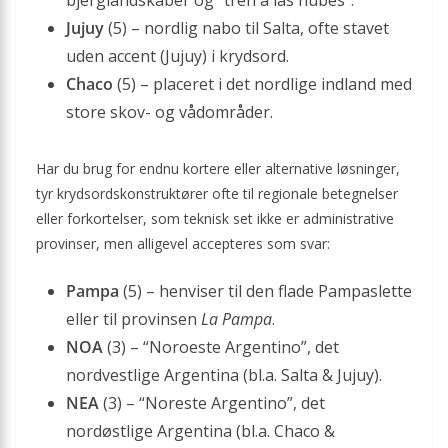
bjerglandskaber og “tren a las nubes”.
Jujuy
(5) – nordlig nabo til Salta, ofte stavet
uden accent (Jujuy) i krydsord.
Chaco
(5) – placeret i det nordlige indland med
store skov- og vådområder.
Har du brug for endnu kortere eller alternative løsninger,
tyr krydsordskonstruktører ofte til regionale betegnelser
eller forkortelser, som teknisk set ikke er administrative
provinser, men alligevel accepteres som svar:
Pampa
(5) – henviser til den flade Pampaslette
eller til provinsen
La Pampa
.
NOA
(3) – “Noroeste Argentino”, det
nordvestlige Argentina (bl.a. Salta & Jujuy).
NEA
(3) – “Noreste Argentino”, det
nordøstlige Argentina (bl.a. Chaco &