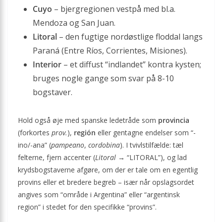
Cuyo
– bjergregionen vestpå med bl.a.
Mendoza og San Juan.
Litoral
– den fugtige nordøstlige floddal langs
Paraná (Entre Ríos, Corrientes, Misiones).
Interior
– et diffust “indlandet” kontra kysten;
bruges nogle gange som svar på 8-10
bogstaver.
Hold også øje med spanske ledetråde som
provincia
(forkortes
prov.
),
región
eller gentagne endelser som “-
ino/-ana” (
pampeano
,
cordobina
). I tvivlstilfælde: tæl
felterne, fjern accenter (
Litoral
→ “LITORAL”), og lad
krydsbogstaverne afgøre, om der er tale om en egentlig
provins eller et bredere begreb – især når opslagsordet
angives som “område i Argentina” eller “argentinsk
region” i stedet for den specifikke “provins”.