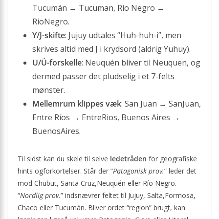
Tucumán → Tucuman, Río Negro →
RioNegro.
Y/J-skifte
: Jujuy udtales “Huh-huh-i”, men
skrives altid med J i krydsord (aldrig Yuhuy).
U/Ú-forskelle
: Neuquén bliver til Neuquen, og
dermed passer det pludselig i et 7-felts
mønster.
Mellemrum klippes væk
: San Juan → SanJuan,
Entre Ríos → EntreRios, Buenos Aires →
BuenosAires.
Til sidst kan du skele til selve
ledetråden
for geografiske
hints ogforkortelser. Står der “
Patagonisk prov.
” leder det
mod Chubut, Santa Cruz,Neuquén eller Río Negro.
“
Nordlig prov.
” indsnævrer feltet til Jujuy, Salta,Formosa,
Chaco eller Tucumán. Bliver ordet “region” brugt, kan