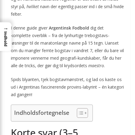
styr på,
hvilket
navn der egentlig passer ind i de små hvide
felter.
→
I denne guide giver
Argentinsk Fodbold
dig det
Indhold
komplette overblik – fra de lynhurtige trebogstavs­
løsninger til de maratonlange navne på 15 tegn. Uanset
om du mangler femte bogstav i vandret 7, eller du bare vil
imponere vennerne med geografi-kundskaber, får du her
alle de tricks, der gør dig til krydsordets
maestro
.
Spids blyanten, tjek bogstavmønstret, og lad os kaste os
ud i Argentinas fascinerende provins-labyrint – én kategori
ad gangen!
Indholdsfortegnelse
Korte svar (3–5