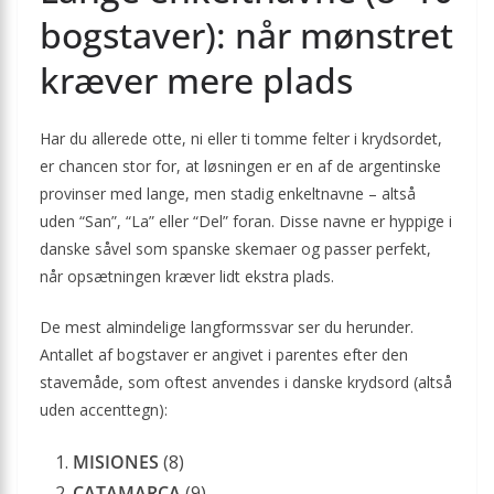
bogstaver): når mønstret
kræver mere plads
Har du allerede otte, ni eller ti tomme felter i krydsordet,
er chancen stor for, at løsningen er en af de argentinske
provinser med lange, men stadig enkeltnavne – altså
uden “San”, “La” eller “Del” foran. Disse navne er hyppige i
danske såvel som spanske skemaer og passer perfekt,
når opsætningen kræver lidt ekstra plads.
De mest almindelige langformssvar ser du herunder.
Antallet af bogstaver er angivet i parentes efter den
stavemåde, som oftest anvendes i danske krydsord (altså
uden accenttegn):
MISIONES
(8)
CATAMARCA
(9)