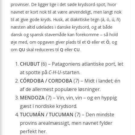
provinser. De ligger lige i det søde krydsord-spot, hvor
navnet er kort nok til at være anvendeligt, men langt nok
til at give gode kryds. Husk, at diakritiske tegn (á, ó, ú, ñ)
næsten altid udelades i danske krydsord, og at både
dansk og spansk stavemåde kan forekomme – så hold
øje med, om opgaven giver plads til et
O
eller et
Ó
, og
om
QU
skal reduceres til
Q
eller
CU
.
CHUBUT
(6) – Patagoniens atlantiske port, let
at spotte på
C-H-U
-starten.
CÓRDOBA / CORDOBA
(7) – Midt i landet; én
af de allermest populære løsninger.
MENDOZA
(7) – Vin, vin, vin – og en hyppig
gæst i nordiske krydsord.
TUCUMÁN / TUCUMAN
(7) – Den mindste
provins arealmæssigt, men navnet fylder
perfekt her.