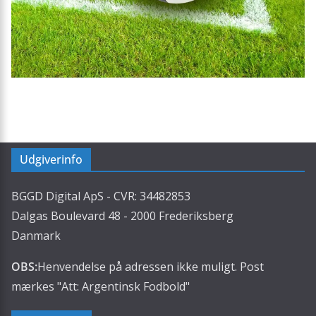
Udgiverinfo
BGGD Digital ApS - CVR: 34482853
Dalgas Boulevard 48 - 2000 Frederiksberg
Danmark
OBS:
Henvendelse på adressen ikke muligt. Post
mærkes "Att: Argentinsk Fodbold"