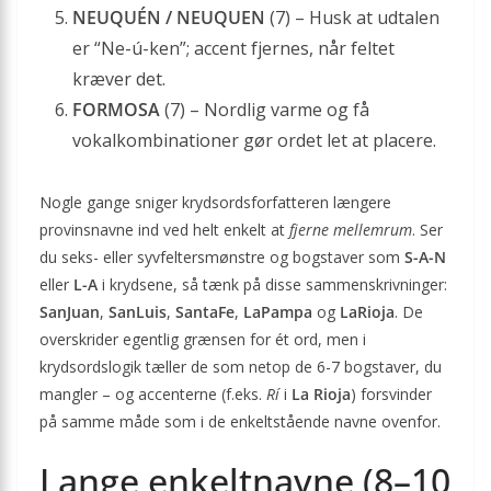
NEUQUÉN / NEUQUEN
(7) – Husk at udtalen
er “Ne-ú-ken”; accent fjernes, når feltet
kræver det.
FORMOSA
(7) – Nordlig varme og få
vokalkombinationer gør ordet let at placere.
Nogle gange sniger krydsordsforfatteren længere
provinsnavne ind ved helt enkelt at
fjerne mellemrum
. Ser
du seks- eller syvfeltersmønstre og bogstaver som
S-A-N
eller
L-A
i krydsene, så tænk på disse sammenskrivninger:
SanJuan
,
SanLuis
,
SantaFe
,
LaPampa
og
LaRioja
. De
overskrider egentlig grænsen for ét ord, men i
krydsordslogik tæller de som netop de 6-7 bogstaver, du
mangler – og accenterne (f.eks.
Rí
i
La Rioja
) forsvinder
på samme måde som i de enkeltstående navne ovenfor.
Lange enkeltnavne (8–10