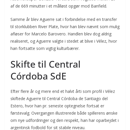
af de 669 minutter i et målløst opgør mod Banfield.
Samme år blev Aguerre sat i forbindelse med en transfer
til storklubben River Plate, hvor han blev nævnt som mulig
afløser for Marcelo Barovero. Handlen blev dog aldrig
realiseret, og Aguerre valgte i stedet at blive i Vélez, hvor
han fortsatte som vigtig kulturbærer.
Skifte til Central
Córdoba SdE
Efter flere år og mere end et halvt årti som profil i Vélez
skiftede Aguerre til Central Córdoba de Santiago del
Estero, hvor han pr. seneste optegnelse fortsat er
førstevalg. Overgangen illustrerede både spillerens ønske
om nye udfordringer og den respekt, han har oparbejdet i
argentinsk fodbold for sit stabile niveau.