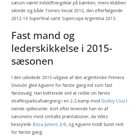
sæson været indskiftningsklar på bænken, mens klubben
sikrede sig både Torneo Inicial 2012, den efterfølgende
2012-13 Superfinal samt Supercopa Argentina 2013.
Fast mand og
lederskikkelse i 2015-
sæsonen
I den udvidede 2015-udgave af den argentinske Primera
División gled Aguerre for første gang ind som fast
førstevalg. Han kvitterede ved at redde sin første
straffesparksafværgning i en 2-2-kamp mod
Godoy Cruz
i
niende spillerunde. Kort efter leverede han en af
sæsonens mest omtalte præstationer, da Vélez
besejrede
Boca Juniors
2-0, og Aguerre holdt buret rent
for første gang.