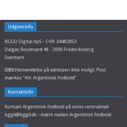
Udgiverinfo
BGGD Digital ApS - CVR: 34482853
Dalgas Boulevard 48 - 2000 Frederiksberg
Danmark
OBS:
Henvendelse på adressen ikke muligt. Post
mærkes "Att: Argentinsk Fodbold"
Kontaktinfo
Kontakt Argentinsk Fodbold på vores centralmail
bggd@bggd.dk
- mærk mailen Argentinsk Fodbold