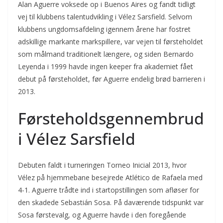
Alan Aguerre voksede op i Buenos Aires og fandt tidligt
vej til klubbens talentudvikling i Vélez Sarsfield. Selvom
klubbens ungdomsafdeling igennem årene har fostret
adskillige markante markspillere, var vejen til førsteholdet
som målmand traditionelt længere, og siden Bernardo
Leyenda i 1999 havde ingen keeper fra akademiet fået
debut på førsteholdet, før Aguerre endelig brød barrieren i
2013.
Førsteholdsgennembrud
i Vélez Sarsfield
Debuten faldt i turneringen Torneo Inicial 2013, hvor
Vélez på hjemmebane besejrede Atlético de Rafaela med
4-1. Aguerre trådte ind i startopstillingen som afløser for
den skadede Sebastián Sosa. På daværende tidspunkt var
Sosa førstevalg, og Aguerre havde i den foregående