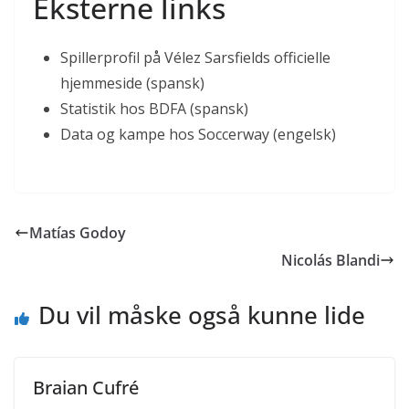
Eksterne links
Spillerprofil på Vélez Sarsfields officielle
hjemmeside (spansk)
Statistik hos BDFA (spansk)
Data og kampe hos Soccerway (engelsk)
Matías Godoy
Nicolás Blandi
Du vil måske også kunne lide
Braian Cufré