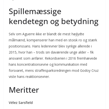
Spillemæssige
kendetegn og betydning
Selv om Aguerre ikke er blandt de mest højlydte
målmænd, kompenserer han med en stoisk ro og stærk
positionssans. Hans lederevner blev synlige allerede i
2015, hvor han – trods sin daværende unge alder – fik
ansvaret som anfører. Rekordserien i 2016 fremhævede
hans koncentrationsevne og kommunikation med
forsvaret, mens straffesparksredningen mod Godoy Cruz
viste hans reaktionsevner.
Meritter
Vélez Sarsfield