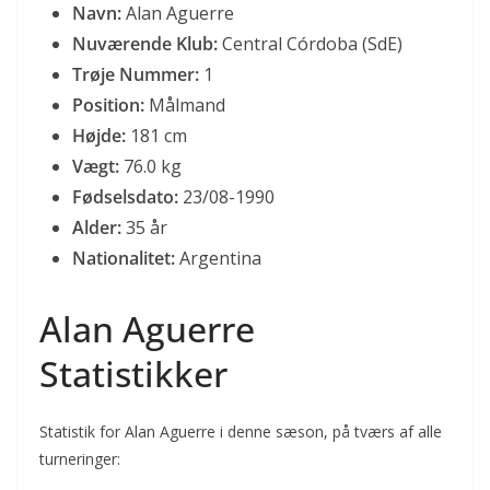
Navn:
Alan Aguerre
Nuværende Klub:
Central Córdoba (SdE)
Trøje Nummer:
1
Position:
Målmand
Højde:
181 cm
Vægt:
76.0 kg
Fødselsdato:
23/08-1990
Alder:
35 år
Nationalitet:
Argentina
Alan Aguerre
Statistikker
Statistik for Alan Aguerre i denne sæson, på tværs af alle
turneringer: