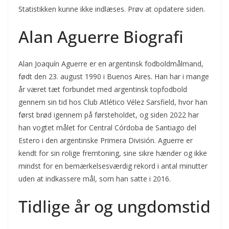
Statistikken kunne ikke indlæses. Prøv at opdatere siden.
Alan Aguerre Biografi
Alan Joaquín Aguerre er en argentinsk fodboldmålmand,
født den 23. august 1990 i Buenos Aires. Han har i mange
år været tæt forbundet med argentinsk topfodbold
gennem sin tid hos Club Atlético Vélez Sarsfield, hvor han
først brød igennem på førsteholdet, og siden 2022 har
han vogtet målet for Central Córdoba de Santiago del
Estero i den argentinske Primera División. Aguerre er
kendt for sin rolige fremtoning, sine sikre hænder og ikke
mindst for en bemærkelsesværdig rekord i antal minutter
uden at indkassere mål, som han satte i 2016.
Tidlige år og ungdomstid