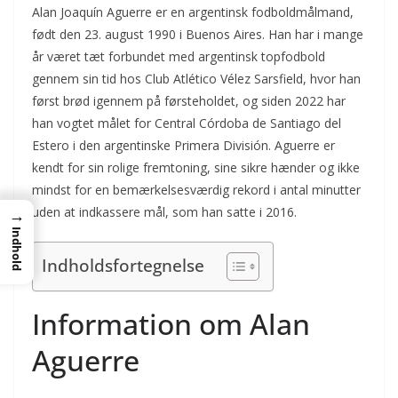
Alan Joaquín Aguerre er en argentinsk fodboldmålmand,
født den 23. august 1990 i Buenos Aires. Han har i mange
år været tæt forbundet med argentinsk topfodbold
gennem sin tid hos Club Atlético Vélez Sarsfield, hvor han
først brød igennem på førsteholdet, og siden 2022 har
han vogtet målet for Central Córdoba de Santiago del
Estero i den argentinske Primera División. Aguerre er
kendt for sin rolige fremtoning, sine sikre hænder og ikke
mindst for en bemærkelsesværdig rekord i antal minutter
uden at indkassere mål, som han satte i 2016.
→
Indhold
Indholdsfortegnelse
Information om Alan
Aguerre