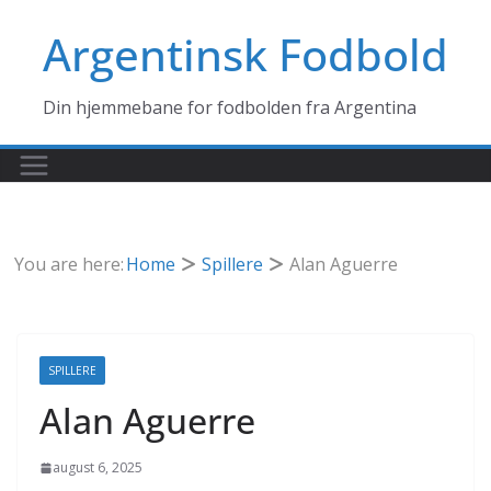
Skip
Argentinsk Fodbold
to
content
Din hjemmebane for fodbolden fra Argentina
You are here:
Home
Spillere
Alan Aguerre
SPILLERE
Alan Aguerre
august 6, 2025